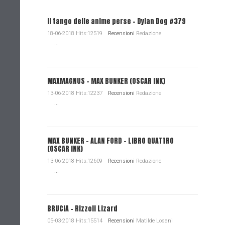
Il tango delle anime perse - Dylan Dog #379
18-06-2018 Hits:12519
Recensioni
Redazione
...
MAXMAGNUS – MAX BUNKER (OSCAR INK)
13-06-2018 Hits:12237
Recensioni
Redazione
...
MAX BUNKER – ALAN FORD – LIBRO QUATTRO
(OSCAR INK)
13-06-2018 Hits:12609
Recensioni
Redazione
...
BRUCIA - Rizzoli Lizard
05-03-2018 Hits:15514
Recensioni
Matilde Losani