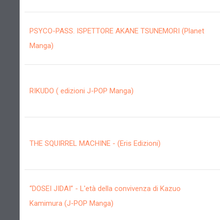
PSYCO-PASS. ISPETTORE AKANE TSUNEMORI (Planet
Manga)
RIKUDO ( edizioni J-POP Manga)
THE SQUIRREL MACHINE - (Eris Edizioni)
“DOSEI JIDAI” - L'età della convivenza di Kazuo
Kamimura (J-POP Manga)