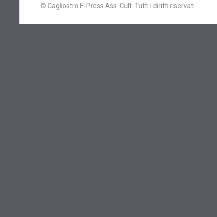
© Cagliostro E-Press Ass. Cult. Tutti i diritti riservati.