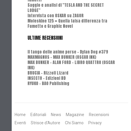
Saggio e analisi di "TESLA AND THE SECRET
LODGE"
Intervista con OSKAR su ZAGOR
Moleskine 125 » Quella falsa differenza tra
Fumetto e Graphic Novel
ULTIME RECENSIONI
Il tango delle anime perse - Dylan Dog #379
MAXMAGNUS – MAX BUNKER (OSCAR INK)
MAX BUNKER – ALAN FORD – LIBRO QUATTRO (OSCAR
INK)
BRUCIA - Rizzoli Lizard
INSECTO - Edizioni BD
RYUKO - BAO Publishing
Home
Editoriali
News
Magazine
Recensioni
Eventi
Strisce d'Autore
Chi Siamo
Privacy