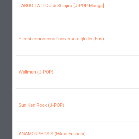
TABOO TATTOO di Shinjiro [J-POP Manga]
E così conoscerai l'universo e gli dei (Eris)
Wallman (J-POP)
Sun Ken Rock (J-POP)
ANAMORPHOSIS (Hikari Edizioni)