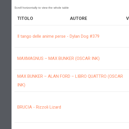
TITOLO
AUTORE
V
Il tango delle anime perse - Dylan Dog #379
MAXMAGNUS – MAX BUNKER (OSCAR INK)
MAX BUNKER – ALAN FORD – LIBRO QUATTRO (OSCAR
INK)
BRUCIA - Rizzoli Lizard