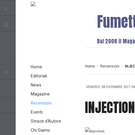
Fumet
Dal 2008 il Magaz
Home
/
Recensioni
/
INJEC
Home
Editoriali
News
VENERDÌ, 08 DICEMBRE 2017 04
Magazine
INJECTION
Recensioni
Eventi
Strisce d'Autore
Chi Siamo