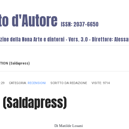
to d'Autore
ISSN: 2037-6650
ine della Nona Arte e dintorni - Vers. 3.0 - Direttore: Aless
TION (Saldapress)
:29
CATEGORIA:
RECENSIONI
SCRITTO DA
REDAZIONE
VISITE: 9714
 (Saldapress)
Di Matilde Losani