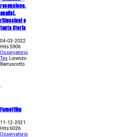
recensione,
analisi,
riflessioni e
tanta Storia
04-03-2022
Hits:5906
Osservatorio
Tex
Lorenzo
Barruscotto
...
Fumettiku
11-12-2021
Hits:6026
Osservatorio