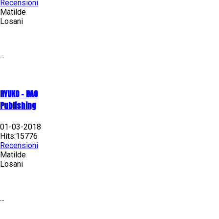
Recensioni
Matilde
Losani
...
RYUKO - BAO
Publishing
01-03-2018
Hits:15776
Recensioni
Matilde
Losani
...