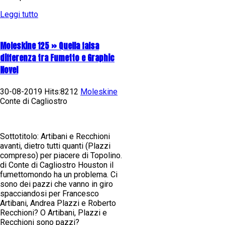
Leggi tutto
Moleskine 125 » Quella falsa
differenza tra Fumetto e Graphic
Novel
30-08-2019 Hits:8212
Moleskine
Conte di Cagliostro
Sottotitolo: Artibani e Recchioni
avanti, dietro tutti quanti (Plazzi
compreso) per piacere di Topolino.
di Conte di Cagliostro Houston il
fumettomondo ha un problema. Ci
sono dei pazzi che vanno in giro
spacciandosi per Francesco
Artibani, Andrea Plazzi e Roberto
Recchioni? O Artibani, Plazzi e
Recchioni sono pazzi?