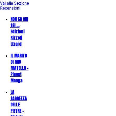
Vai alla Sezione
Recensioni
NON SO CHI
SEI ...
Edizioni
Rizzoli
Lizard
IL MARITO
DI MIO
FRATELLO -
Planet
Manga
LA
SAGGEZZA
DELLE
PIETRE -