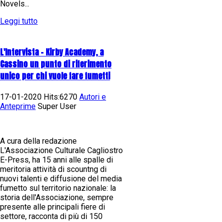
Novels...
Leggi tutto
L'Intervista - Kirby Academy, a
Cassino un punto di riferimento
unico per chi vuole fare fumetti
17-01-2020 Hits:6270
Autori e
Anteprime
Super User
A cura della redazione
L'Associazione Culturale Cagliostro
E-Press, ha 15 anni alle spalle di
meritoria attività di scountng di
nuovi talenti e diffusione del media
fumetto sul territorio nazionale: la
storia dell'Associazione, sempre
presente alle principali fiere di
settore, racconta di più di 150