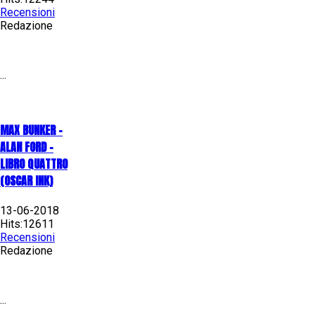
Recensioni
Redazione
...
MAX BUNKER –
ALAN FORD –
LIBRO QUATTRO
(OSCAR INK)
13-06-2018
Hits:12611
Recensioni
Redazione
...