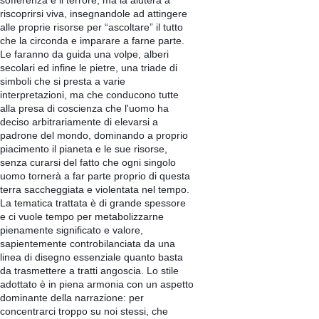
riscoprirsi viva, insegnandole ad attingere
alle proprie risorse per “ascoltare” il tutto
che la circonda e imparare a farne parte.
Le faranno da guida una volpe, alberi
secolari ed infine le pietre, una triade di
simboli che si presta a varie
interpretazioni, ma che conducono tutte
alla presa di coscienza che l'uomo ha
deciso arbitrariamente di elevarsi a
padrone del mondo, dominando a proprio
piacimento il pianeta e le sue risorse,
senza curarsi del fatto che ogni singolo
uomo tornerà a far parte proprio di questa
terra saccheggiata e violentata nel tempo.
La tematica trattata è di grande spessore
e ci vuole tempo per metabolizzarne
pienamente significato e valore,
sapientemente controbilanciata da una
linea di disegno essenziale quanto basta
da trasmettere a tratti angoscia. Lo stile
adottato è in piena armonia con un aspetto
dominante della narrazione: per
concentrarci troppo su noi stessi, che