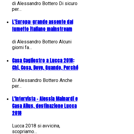
di Alessandro Bottero Di sicuro
per…
L’Europa: grande assente dal
fumetto italiano mainstream
di Alessandro Bottero Alcuni
giorni fa…
Casa Cagliostro a Lucca 2018:
Chi, Cosa, Dove, Quando, Perché
Di Alessandro Bottero Anche
per…
L'Intervista - Alessia Mainardi e
Casa Ailus, destinazione Lucca
2018
Lucca 2018 si avvicina,
scopriamo…