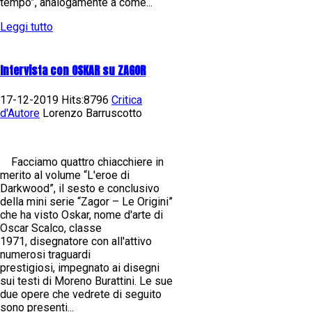
tempo”, analogamente a come...
Leggi tutto
Intervista con OSKAR su ZAGOR
17-12-2019 Hits:8796
Critica
d'Autore
Lorenzo Barruscotto
Facciamo quattro chiacchiere in
merito al volume “L'eroe di
Darkwood”, il sesto e conclusivo
della mini serie “Zagor – Le Origini”
che ha visto Oskar, nome d'arte di
Oscar Scalco, classe
1971, disegnatore con all'attivo
numerosi traguardi
prestigiosi, impegnato ai disegni
sui testi di Moreno Burattini. Le sue
due opere che vedrete di seguito
sono presenti...