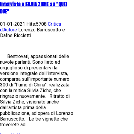
Intervista a SILVIA ZICHE su "QUEI
DUE"
01-01-2021 Hits:5708
Critica
d'Autore
Lorenzo Barruscotto e
Dafne Riccietti
Bentrovati, appassionati delle
nuvole parlanti. Sono lieto ed
orgoglioso di presentarvi la
versione integrale dell'intervista,
comparsa sull'importante numero
300 di “Fumo di China”, realizzata
con la mitica Silvia Ziche, che
ringrazio nuovamente. Ritratto di
Silvia Ziche, visionato anche
dall'artista prima della
pubblicazione, ad opera di Lorenzo
Barruscotto. Le tre vignette che
troverete ad...