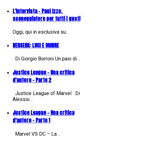
L'Intervista - Paul Izzo,
sceneggiatore per tutti i gusti
Oggi, qui in esclusiva su…
BERSERK: LUCI E OMBRE
Di Giorgio Borroni Un paio di…
Justice League - Una critica
d'autore - Parte 2
Justice League of Marvel Di
Alessio…
Justice League - Una critica
d'autore - Parte 1
Marvel VS DC – La…