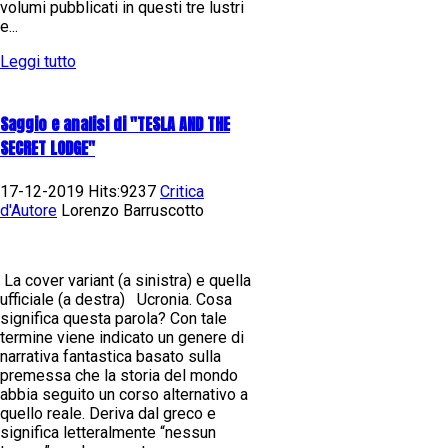
volumi pubblicati in questi tre lustri
e...
Leggi tutto
Saggio e analisi di "TESLA AND THE
SECRET LODGE"
17-12-2019 Hits:9237
Critica
d'Autore
Lorenzo Barruscotto
La cover variant (a sinistra) e quella
ufficiale (a destra) Ucronia. Cosa
significa questa parola? Con tale
termine viene indicato un genere di
narrativa fantastica basato sulla
premessa che la storia del mondo
abbia seguito un corso alternativo a
quello reale. Deriva dal greco e
significa letteralmente “nessun