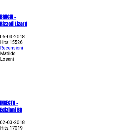
BRUCIA -
Rizzoli Lizard
05-03-2018
Hits:15526
Recensioni
Matilde
Losani
...
INSECTO -
Edizioni BD
02-03-2018
Hits:17019