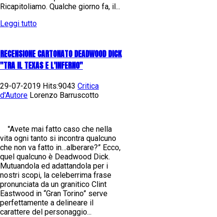
Ricapitoliamo. Qualche giorno fa, il...
Leggi tutto
RECENSIONE CARTONATO DEADWOOD DICK
"TRA IL TEXAS E L'INFERNO"
29-07-2019 Hits:9043
Critica
d'Autore
Lorenzo Barruscotto
"Avete mai fatto caso che nella
vita ogni tanto si incontra qualcuno
che non va fatto in…alberare?” Ecco,
quel qualcuno è Deadwood Dick.
Mutuandola ed adattandola per i
nostri scopi, la celeberrima frase
pronunciata da un granitico Clint
Eastwood in “Gran Torino” serve
perfettamente a delineare il
carattere del personaggio...