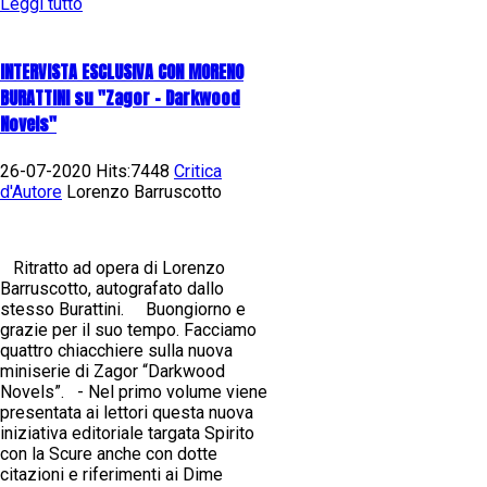
Leggi tutto
INTERVISTA ESCLUSIVA CON MORENO
BURATTINI su "Zagor - Darkwood
Novels"
26-07-2020 Hits:7448
Critica
d'Autore
Lorenzo Barruscotto
Ritratto ad opera di Lorenzo
Barruscotto, autografato dallo
stesso Burattini. Buongiorno e
grazie per il suo tempo. Facciamo
quattro chiacchiere sulla nuova
miniserie di Zagor “Darkwood
Novels”. - Nel primo volume viene
presentata ai lettori questa nuova
iniziativa editoriale targata Spirito
con la Scure anche con dotte
citazioni e riferimenti ai Dime