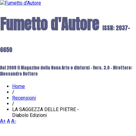
Fumetto d'Autore
ISSN: 2037-
6650
Dal 2008 il Magazine della Nona Arte e dintorni - Vers. 3.0 - Direttore:
Alessandro Bottero
Home
/
Recensioni
/
LA SAGGEZZA DELLE PIETRE -
Diabolo Edizioni
A+
A
A-