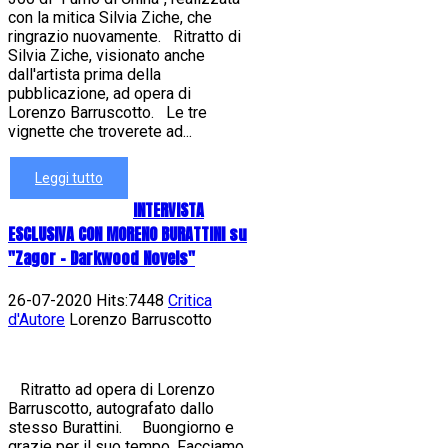
con la mitica Silvia Ziche, che
ringrazio nuovamente. Ritratto di
Silvia Ziche, visionato anche
dall'artista prima della
pubblicazione, ad opera di
Lorenzo Barruscotto. Le tre
vignette che troverete ad...
Leggi tutto
INTERVISTA
ESCLUSIVA CON MORENO BURATTINI su
"Zagor - Darkwood Novels"
26-07-2020 Hits:7448
Critica
d'Autore
Lorenzo Barruscotto
Ritratto ad opera di Lorenzo
Barruscotto, autografato dallo
stesso Burattini. Buongiorno e
grazie per il suo tempo. Facciamo