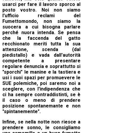
usarci per fare il lavoro sporco al
posto vostro. Noi non siamo
l'ufficio reclami del
Fumettomondo, non siamo la
suocera a cui bisogna parlare
perché nuora intenda. Se pensa
che la faccenda del gatto
recchionato meriti tutta la sua
attenzione, scenda (dal
piedistallo) e vada dall'autorità
competente a presentare
regolare denuncia e soprattutto si
"sporchi" le manine e la tastiera e
usi i suoi spazi per promuevere le
SUE polemiche, poi saremo noi a
sceglere, con l'indipendenza che
ci ha sempre contraddistinti, se è
il caso o meno di prendere
posizione spontanemante e non
"spintanemente".
Infine, se nella notte non riesce a
prendere sonno, le consigliamo