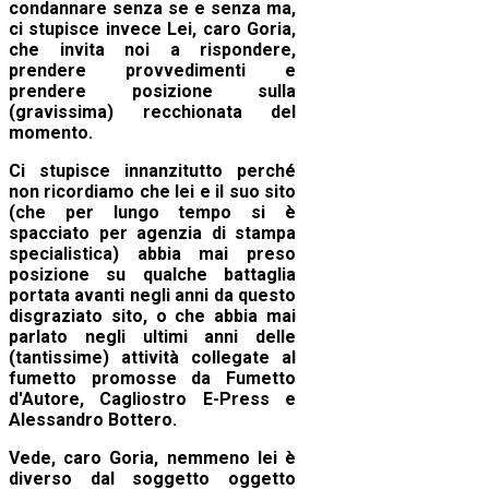
condannare senza se e senza ma,
ci stupisce invece Lei, caro Goria,
che invita noi a rispondere,
prendere provvedimenti e
prendere posizione sulla
(gravissima) recchionata del
momento.
Ci stupisce innanzitutto perché
non ricordiamo che lei e il suo sito
(che per lungo tempo si è
spacciato per agenzia di stampa
specialistica) abbia mai preso
posizione su qualche battaglia
portata avanti negli anni da questo
disgraziato sito, o che abbia mai
parlato negli ultimi anni delle
(tantissime) attività collegate al
fumetto promosse da Fumetto
d'Autore, Cagliostro E-Press e
Alessandro Bottero.
Vede, caro Goria, nemmeno lei è
diverso dal soggetto oggetto