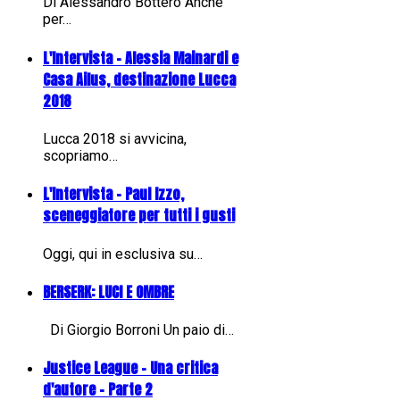
Di Alessandro Bottero Anche
per…
L'Intervista - Alessia Mainardi e
Casa Ailus, destinazione Lucca
2018
Lucca 2018 si avvicina,
scopriamo…
L'Intervista - Paul Izzo,
sceneggiatore per tutti i gusti
Oggi, qui in esclusiva su…
BERSERK: LUCI E OMBRE
Di Giorgio Borroni Un paio di…
Justice League - Una critica
d'autore - Parte 2