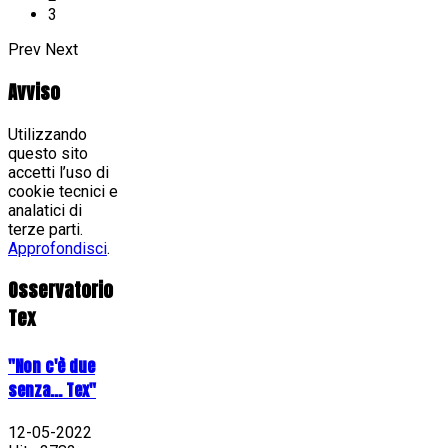
3
Prev
Next
Avviso
Utilizzando
questo sito
accetti l’uso di
cookie tecnici e
analatici di
terze parti.
Approfondisci
.
Osservatorio
Tex
"Non c'è due
senza... Tex"
12-05-2022