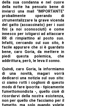
della sua condanna e nel cuore
della notte ha pensato bene di
inviarci una mail "IMPORTANTE"
probailmente sperando di
strumentalizzare la grave vicenda
del gatto (assassinato) per i suoi
fini (a noi sconosciuti) e come
innesco per istigarci ad attaccare
RR di rimpiattino al posto suo.
Infatti, cercando sul suo sito, è
facile appurare che si è guardato
bene, caro Goria, da mettere in
piedi questa polemica, che
addirittura, però, le leva il sonno.
Quindi, caro Goria, la informiamo
di una novità, magari vorrà
dedicarci una notizia sul suo sito:
ci siamo rotti i coglioni di questo
modo di fare ipocrita - tipicamente
fumettomondista -, quello cioè di
ricordarvi della nostra esistenza,
non per quello che facciamo per il
fumetto, ma solo quando volete