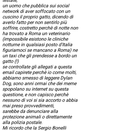
testate,
un uomo che pubblica sui social
network di aver soffocato con un
cuscino il proprio gatto, dicendo di
averlo fatto per non sentirlo più
soffrire, costretto perchè di notte non
ha trovato a Roma un veterinario
(impossibile esistono le cliniche
notturne in qualsiasi posto d'Italia
figuriamoci se mancano a Roma) ne
un taxi che gli prendesse a bordo un
gatto (!)
se controllate gli allegati a questa
email capirete perchè io come molti,
abbiamo smesso di leggere Dylan
Dog, sono anni ormai che dei meme
spopolano su internet su questa
questione, e non capisco perchè
nessuno di voi si sia accorto o abbia
mai preso provvedimenti,
sarebbe da denunciare alla
protezione animali o direttamente
alla polizia postale.
Mi ricordo che la Sergio Bonelli