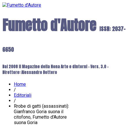
Fumetto d'Autore
ISSN: 2037-
6650
Dal 2008 il Magazine della Nona Arte e dintorni - Vers. 3.0 -
Direttore: Alessandro Bottero
Home
/
Editoriali
/
Rrobe di gatti (assassinati):
Gianfranco Goria suona il
citofono, Fumetto d'Autore
suona Goria