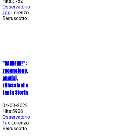
Hits:3782
Osservatorio
Tex
Lorenzo
Barruscotto
...
"BANDERA!" :
recensione,
analisi,
riflessioni e
tanta Storia
04-03-2022
Hits:5906
Osservatorio
Tex
Lorenzo
Barruscotto