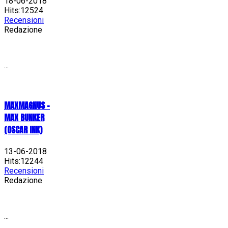
18-06-2018
Hits:12524
Recensioni
Redazione
...
MAXMAGNUS –
MAX BUNKER
(OSCAR INK)
13-06-2018
Hits:12244
Recensioni
Redazione
...