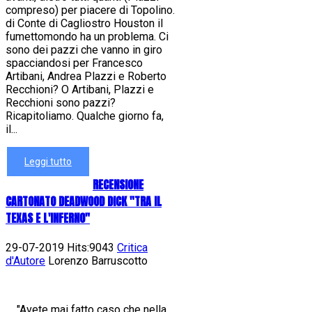
compreso) per piacere di Topolino.
di Conte di Cagliostro Houston il
fumettomondo ha un problema. Ci
sono dei pazzi che vanno in giro
spacciandosi per Francesco
Artibani, Andrea Plazzi e Roberto
Recchioni? O Artibani, Plazzi e
Recchioni sono pazzi?
Ricapitoliamo. Qualche giorno fa,
il...
Leggi tutto
RECENSIONE
CARTONATO DEADWOOD DICK "TRA IL
TEXAS E L'INFERNO"
29-07-2019 Hits:9043
Critica
d'Autore
Lorenzo Barruscotto
"Avete mai fatto caso che nella