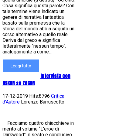
Cosa significa questa parola? Con
tale termine viene indicato un
genere di narrativa fantastica
basato sulla premessa che la
storia del mondo abbia seguito un
corso alternativo a quello reale.
Deriva dal greco e significa
letteralmente “nessun tempo”,
analogamente a come...
Leggi tutto
Intervista con
OSKAR su ZAGOR
17-12-2019 Hits:8796
Critica
d'Autore
Lorenzo Barruscotto
Facciamo quattro chiacchiere in
merito al volume “L'eroe di
Darkwood”, il sesto e conclusivo