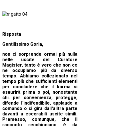
Risposta
Gentilissimo Goria,
non ci sorprende ormai più nulla
nelle uscite del Curatore
Magister, tanto è vero che non ce
ne occupiamo più da diverso
tempo. Abbiamo collezionato nel
tempo più che sufficienti elementi
per concludere che il karma si
esaurirà prima o poi, nonostante
chi.
per convenienza,
protegge,
difende l'indifendibile, applaude a
comando o si gira dall'alltra parte
davanti a esecrabili uscite simili.
Premesso, comunque, che il
racconto recchioniano è da