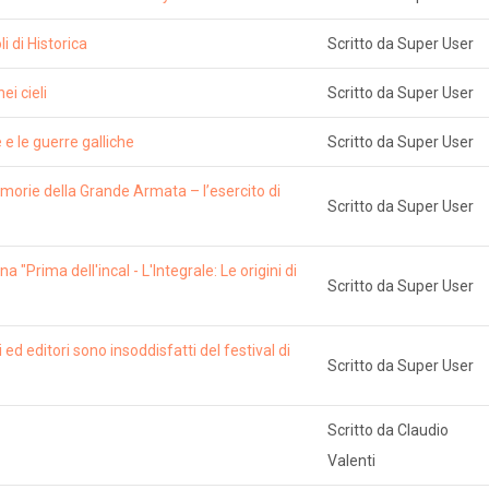
i di Historica
Scritto da Super User
ei cieli
Scritto da Super User
e e le guerre galliche
Scritto da Super User
orie della Grande Armata – l’esercito di
Scritto da Super User
a "Prima dell'incal - L'Integrale: Le origini di
Scritto da Super User
ed editori sono insoddisfatti del festival di
Scritto da Super User
Scritto da Claudio
Valenti