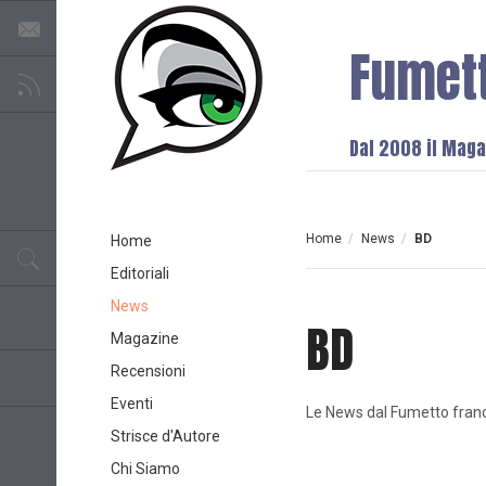
Fumet
Dal 2008 il Magaz
Home
/
News
/
BD
Home
Editoriali
News
BD
Magazine
Recensioni
Eventi
Le News dal Fumetto fran
Strisce d'Autore
Chi Siamo