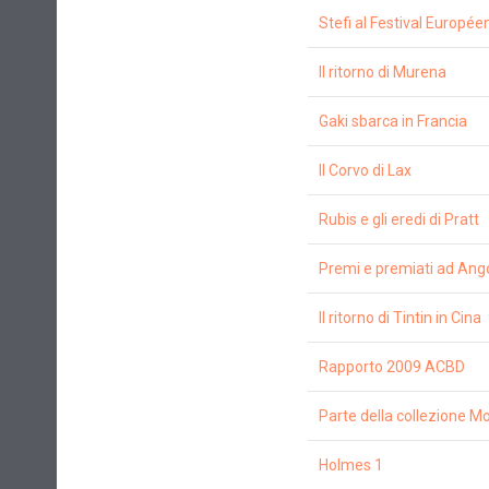
Stefi al Festival Europé
Il ritorno di Murena
Gaki sbarca in Francia
Il Corvo di Lax
Rubis e gli eredi di Pratt
Premi e premiati ad An
Il ritorno di Tintin in Cina
Rapporto 2009 ACBD
Parte della collezione Mo
Holmes 1