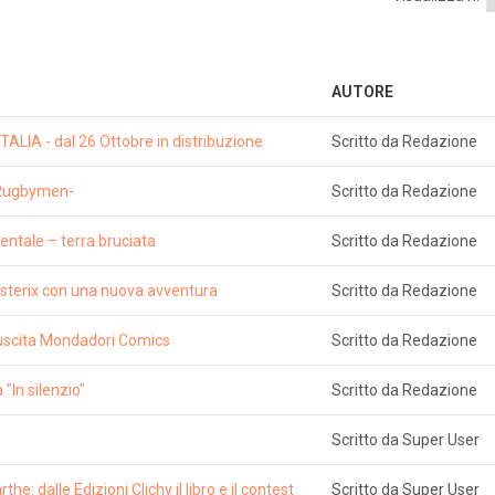
AUTORE
LIA - dal 26 Ottobre in distribuzione
Scritto da Redazione
s Rugbymen-
Scritto da Redazione
rientale – terra bruciata
Scritto da Redazione
Asterix con una nuova avventura
Scritto da Redazione
 uscita Mondadori Comics
Scritto da Redazione
"In silenzio"
Scritto da Redazione
Scritto da Super User
he: dalle Edizioni Clichy il libro e il contest
Scritto da Super User