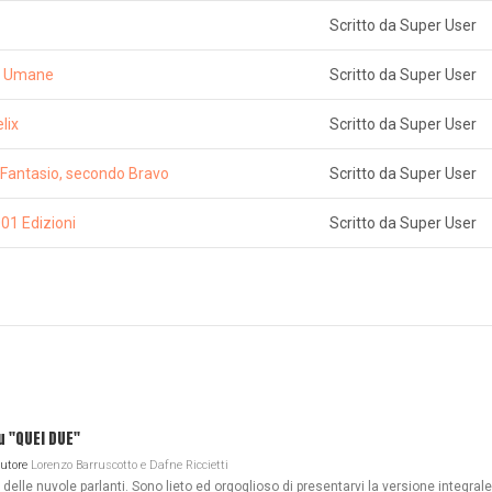
Scritto da Super User
se Umane
Scritto da Super User
lix
Scritto da Super User
 Fantasio, secondo Bravo
Scritto da Super User
001 Edizioni
Scritto da Super User
u "QUEI DUE"
Autore
Lorenzo Barruscotto e Dafne Riccietti
lle nuvole parlanti. Sono lieto ed orgoglioso di presentarvi la versione integrale