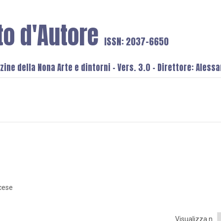
to d'Autore
ISSN: 2037-6650
ine della Nona Arte e dintorni - Vers. 3.0 - Direttore: Aless
cese
Visualizza n.