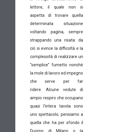
lettore, il quale non si
aspetta di trovare quella
determinata situazione
voltando pagina, sempre
strappando una risata: da
ciò si evince la difficoltà e la
complessità di realizzare un
“semplice” fumetto nonchè
la mole di lavoro ed impegno
che serve per far
ridere.
Alcune vedute di
ampio respiro che occupano
quasi l'intera tavola sono
uno spettacolo, pensiamo a
quella che ha per sfondo il
Duomo di Milano o la