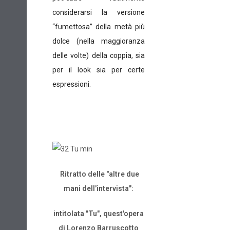
considerarsi la versione
“fumettosa” della metà più
dolce (nella maggioranza
delle volte) della coppia, sia
per il look sia per certe
espressioni.
Ritratto delle "altre due
mani dell'intervista":
intitolata "Tu", quest'opera
di Lorenzo Barruscotto