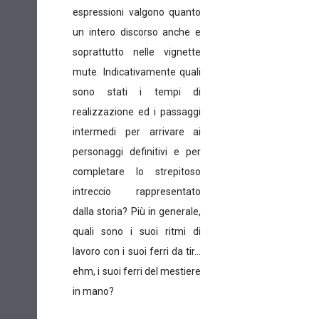
espressioni valgono quanto
un intero discorso anche e
soprattutto nelle vignette
mute.
Indicativamente quali
sono stati i tempi di
realizzazione ed i passaggi
intermedi per arrivare ai
personaggi definitivi e per
completare lo strepitoso
intreccio rappresentato
dalla storia? Più in generale,
quali sono i suoi ritmi di
lavoro con i suoi ferri da tir…
ehm, i suoi ferri del mestiere
in mano?