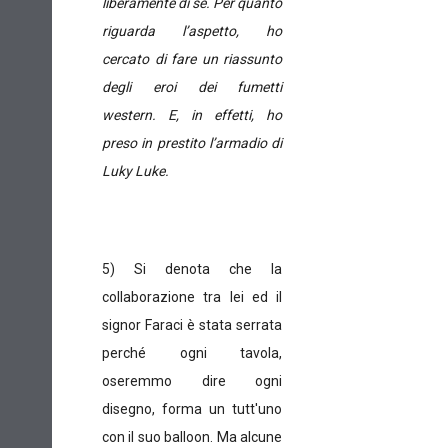
liberamente di sé. Per quanto
riguarda l’aspetto, ho
cercato di fare un riassunto
degli eroi dei fumetti
western. E, in effetti, ho
preso in prestito l’armadio di
Luky Luke.
5) Si denota che la
collaborazione tra lei ed il
signor Faraci è stata serrata
perché ogni tavola,
oseremmo dire ogni
disegno, forma un tutt'uno
con il suo balloon. Ma alcune