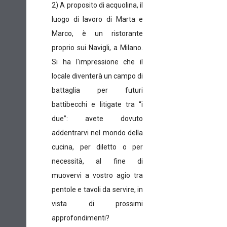
2) A proposito di acquolina, il
luogo di lavoro di Marta e
Marco, è un ristorante
proprio sui Navigli, a Milano.
Si ha l'impressione che il
locale diventerà un campo di
battaglia per futuri
battibecchi e litigate tra “i
due”: avete dovuto
addentrarvi nel mondo della
cucina, per diletto o per
necessità, al fine di
muovervi a vostro agio tra
pentole e tavoli da servire, in
vista di prossimi
approfondimenti?