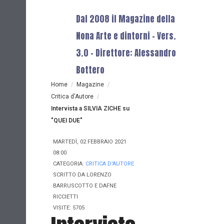
Dal 2008 il Magazine della
Nona Arte e dintorni - Vers.
3.0 - Direttore: Alessandro
Bottero
Home
/
Magazine
/
Critica d'Autore
/
Intervista a SILVIA ZICHE su
"QUEI DUE"
MARTEDÌ, 02 FEBBRAIO 2021
08:00
CATEGORIA:
CRITICA D'AUTORE
SCRITTO DA
LORENZO
BARRUSCOTTO E DAFNE
RICCIETTI
VISITE: 5705