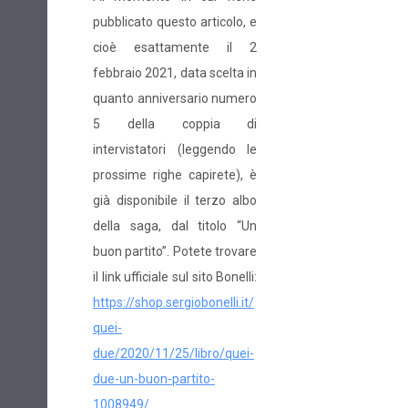
pubblicato questo articolo, e
cioè esattamente il 2
febbraio 2021, data scelta in
quanto anniversario numero
5 della coppia di
intervistatori (leggendo le
prossime righe capirete), è
già disponibile il terzo albo
della saga, dal titolo “Un
buon partito”. Potete trovare
il link ufficiale sul sito Bonelli:
https://shop.sergiobonelli.it/
quei-
due/2020/11/25/libro/quei-
due-un-buon-partito-
1008949/
.