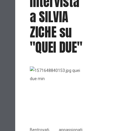
Intervista
a SILVIA
ZICHE su
"QUEI DUE"
Bentrovati, appassionati