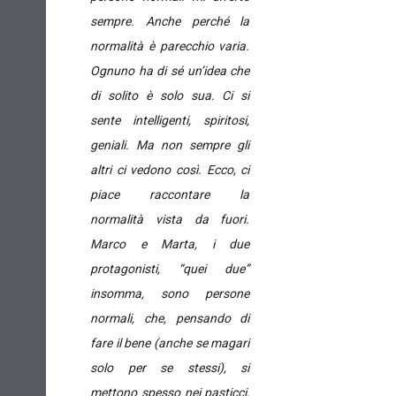
sempre. Anche perché la
normalità è parecchio varia.
Ognuno ha di sé un’idea che
di solito è solo sua. Ci si
sente intelligenti, spiritosi,
geniali. Ma non sempre gli
altri ci vedono così. Ecco, ci
piace raccontare la
normalità vista da fuori.
Marco e Marta, i due
protagonisti, “quei due”
insomma, sono persone
normali, che, pensando di
fare il bene (anche se magari
solo per se stessi), si
mettono spesso nei pasticci,