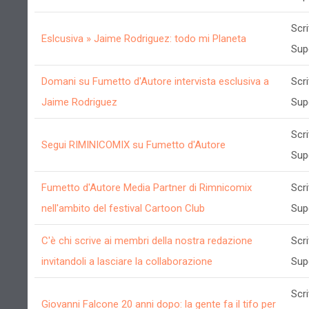
Scri
Eslcusiva » Jaime Rodriguez: todo mi Planeta
Sup
Domani su Fumetto d'Autore intervista esclusiva a
Scri
Jaime Rodriguez
Sup
Scri
Segui RIMINICOMIX su Fumetto d'Autore
Sup
Fumetto d'Autore Media Partner di Rimnicomix
Scri
nell'ambito del festival Cartoon Club
Sup
C'è chi scrive ai membri della nostra redazione
Scri
invitandoli a lasciare la collaborazione
Sup
Scri
Giovanni Falcone 20 anni dopo: la gente fa il tifo per