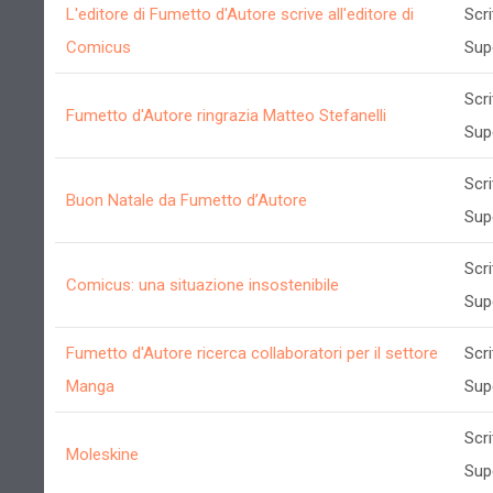
L'editore di Fumetto d'Autore scrive all'editore di
Scri
Comicus
Sup
Scri
Fumetto d'Autore ringrazia Matteo Stefanelli
Sup
Scri
Buon Natale da Fumetto d’Autore
Sup
Scri
Comicus: una situazione insostenibile
Sup
Fumetto d'Autore ricerca collaboratori per il settore
Scri
Manga
Sup
Scri
Moleskine
Sup