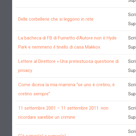
Sup
Scri
Delle corbellerie che si leggono in rete
Sup
La bacheca di FB di Fumetto d'Autore non è Hyde
Scri
Park e nemmeno il tinello di casa Makkox
Sup
Lettere al Direttore » Una pretestuosa questione di
Scri
privacy
Sup
Come diceva la mia mamma “se uno è cretino, è
Scri
cretino sempre”
Sup
11 settembre 2001 – 11 settembre 2011: non
Scri
ricordare sarebbe un crimine
Sup
Scri