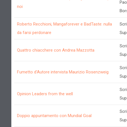
Pao
noi
Bors
Roberto Recchioni, Mangaforever e BadTaste: nulla
Scri
da farsi perdonare
Sup
Scri
Quattro chiacchere con Andrea Mazzotta
Sup
Scri
Fumetto d'Autore intervista Maurizio Rosenzweig
Sup
Scri
Opinion Leaders from the well
Sup
Scri
Doppio appuntamento con Mundial Goal
Sup