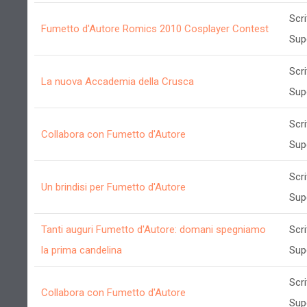
Scri
Fumetto d'Autore Romics 2010 Cosplayer Contest
Sup
Scri
La nuova Accademia della Crusca
Sup
Scri
Collabora con Fumetto d'Autore
Sup
Scri
Un brindisi per Fumetto d'Autore
Sup
Tanti auguri Fumetto d'Autore: domani spegniamo
Scri
la prima candelina
Sup
Scri
Collabora con Fumetto d'Autore
Sup