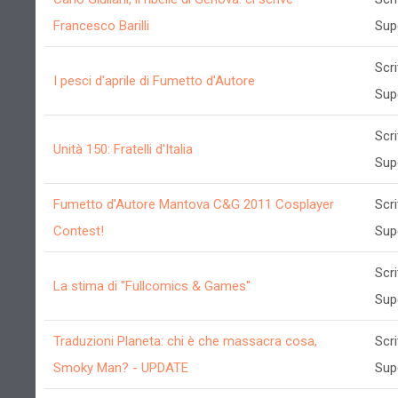
Francesco Barilli
Sup
Scri
I pesci d'aprile di Fumetto d'Autore
Sup
Scri
Unità 150: Fratelli d'Italia
Sup
Fumetto d'Autore Mantova C&G 2011 Cosplayer
Scri
Contest!
Sup
Scri
La stima di "Fullcomics & Games"
Sup
Traduzioni Planeta: chi è che massacra cosa,
Scri
Smoky Man? - UPDATE
Sup