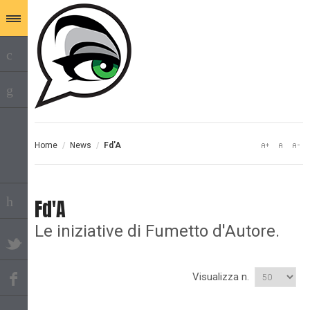
Home
/
News
/
Fd'A
Fd'A
Le iniziative di Fumetto d'Autore.
Visualizza n.