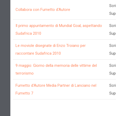
Scri
Collabora con Fumetto d'Autore
Sup
Il primo appuntamento di Mundial Goal, aspettando
Scri
Sudafrica 2010
Sup
Le moviole disegnate di Enzo Troiano per
Scri
raccontare Sudafrica 2010
Sup
9 maggio: Giorno della memoria delle vittime del
Scri
terrorismo
Sup
Fumetto d'Autore Media Partner di Lanciano nel
Scri
Fumetto 7
Sup