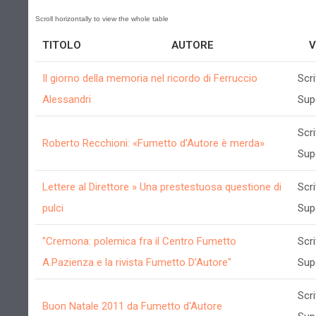
TITOLO
AUTORE
V
Il giorno della memoria nel ricordo di Ferruccio
Scri
Alessandri
Sup
Scri
Roberto Recchioni: «Fumetto d'Autore è merda»
Sup
Lettere al Direttore » Una prestestuosa questione di
Scri
pulci
Sup
"Cremona: polemica fra il Centro Fumetto
Scri
A.Pazienza e la rivista Fumetto D’Autore"
Sup
Scri
Buon Natale 2011 da Fumetto d'Autore