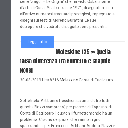
serie “Zagor – Le Origini” che ha visto Oskar, nome
d'arte di Oscar Scalco, classe 1971, disegnatore con
all'attivo numerosi traguardi prestigiosi, impegnato ai
disegni sui testi di Moreno Burattini. Le sue
due opere che vedrete di seguito sono presenti...
Leggi tutto
Moleskine 125 » Quella
falsa differenza tra Fumetto e Graphic
Novel
30-08-2019 Hits:8216
Moleskine
Conte di Cagliostro
Sottotitolo: Artibani e Recchioni avanti, dietro tutti
quanti (Plazzi compreso) per piacere di Topolino. di
Conte di Cagliostro Houston il fumettomondo ha un
problema. Ci sono dei pazzi che vanno in giro
spacciandosi per Francesco Artibani, Andrea Plazzi e