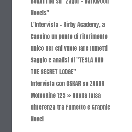
BURATTINI su "Zagor - Darkwood
Novels"
L'Intervista - Kirby Academy, a
Cassino un punto di riferimento
unico per chi vuole fare fumetti
Saggio e analisi di "TESLA AND
THE SECRET LODGE"
Intervista con OSKAR su ZAGOR
Moleskine 125 » Quella falsa
differenza tra Fumetto e Graphic
Novel