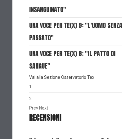
INSANGUINATO"
UNA VOCE PER TE(X) 9: "L'UOMO SENZA
PASSATO"
UNA VOCE PER TE(X) 8: "IL PATTO DI
SANGUE"
Vai alla Sezione Osservatorio Tex
1
2
Prev
Next
RECENSIONI