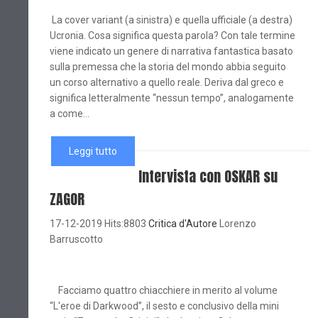
La cover variant (a sinistra) e quella ufficiale (a destra)
Ucronia. Cosa significa questa parola? Con tale termine
viene indicato un genere di narrativa fantastica basato
sulla premessa che la storia del mondo abbia seguito
un corso alternativo a quello reale. Deriva dal greco e
significa letteralmente “nessun tempo”, analogamente
a come...
Leggi tutto
Intervista con OSKAR su
ZAGOR
17-12-2019 Hits:8803
Critica d'Autore
Lorenzo
Barruscotto
Facciamo quattro chiacchiere in merito al volume
“L'eroe di Darkwood”, il sesto e conclusivo della mini