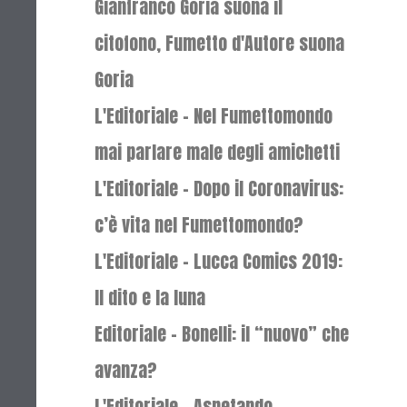
Gianfranco Goria suona il
citofono, Fumetto d'Autore suona
Goria
L'Editoriale - Nel Fumettomondo
mai parlare male degli amichetti
L'Editoriale - Dopo il Coronavirus:
c’è vita nel Fumettomondo?
L'Editoriale - Lucca Comics 2019:
Il dito e la luna
Editoriale - Bonelli: il “nuovo” che
avanza?
L'Editoriale - Aspetando