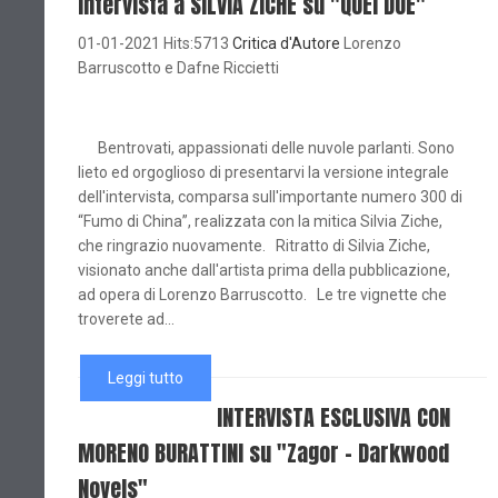
Intervista a SILVIA ZICHE su "QUEI DUE"
01-01-2021 Hits:5713
Critica d'Autore
Lorenzo
Barruscotto e Dafne Riccietti
Bentrovati, appassionati delle nuvole parlanti. Sono
lieto ed orgoglioso di presentarvi la versione integrale
dell'intervista, comparsa sull'importante numero 300 di
“Fumo di China”, realizzata con la mitica Silvia Ziche,
che ringrazio nuovamente. Ritratto di Silvia Ziche,
visionato anche dall'artista prima della pubblicazione,
ad opera di Lorenzo Barruscotto. Le tre vignette che
troverete ad...
Leggi tutto
INTERVISTA ESCLUSIVA CON
MORENO BURATTINI su "Zagor - Darkwood
Novels"