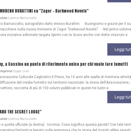
 MORENO BURATTINI su "Zagor - Darkwood Novels"
Autore
Lorenzo Barruscotto
o Barruscotto, autografato dallo stesso Burattini. Buongiorno e grazie per il s
iacchiere sulla nuova miniserie di Zagor “Darkwood Novels”. - Nel primo volume
ova iniziativa editoriale targata Spirito con la Scure anche con dotte citazioni e
Leggi tut
my, a Cassino un punto di riferimento unico per chi vuole fare fumetti
Anteprime
Super User
ociazione Culturale Cagliostro E-Press, ha 15 anni alle spalle di meritoria attività
diffusione del media fumetto sul territorio nazionale: la storia dell'Associazione
 settore, racconta di più di 150 volumi pubblicati in questi tre lustri e...
Leggi tut
A AND THE SECRET LODGE"
Autore
Lorenzo Barruscotto
) e quella ufficiale (a destra) Ucronia. Cosa significa questa parola? Con tale ter
 narrativa fantastica basato sulla premessa che la storia del mondo abbia seguit