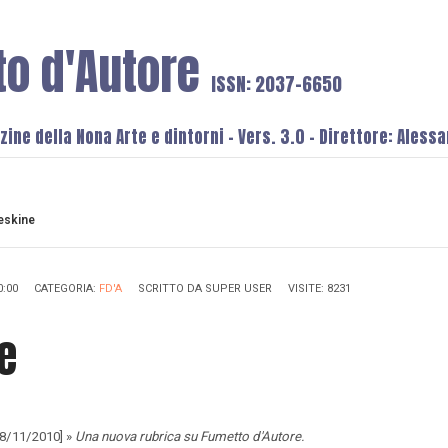
to d'Autore
ISSN: 2037-6650
ine della Nona Arte e dintorni - Vers. 3.0 - Direttore: Aless
eskine
0:00
CATEGORIA:
FD'A
SCRITTO DA
SUPER USER
VISITE: 8231
e
18/11/2010] »
Una nuova rubrica su Fumetto d'Autore.