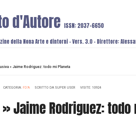
to d'Autore
ISSN: 2037-6650
ine della Nona Arte e dintorni - Vers. 3.0 - Direttore: Aless
usiva » Jaime Rodriguez: todo mi Planeta
CATEGORIA:
FD'A
SCRITTO DA
SUPER USER
VISITE: 10924
 » Jaime Rodriguez: todo