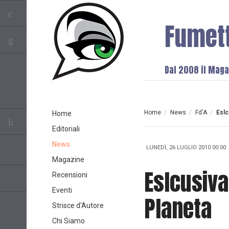
Fumet
Dal 2008 il Magaz
Home
/
News
/
Fd'A
/
Eslc
Home
Editoriali
News
LUNEDÌ, 26 LUGLIO 2010 00:00
Magazine
Eslcusiva
Recensioni
Eventi
Planeta
Strisce d'Autore
Chi Siamo