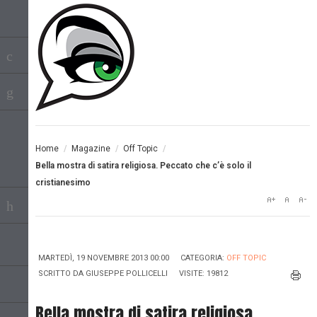
Home
/
Magazine
/
Off Topic
/
Bella mostra di satira religiosa. Peccato che c’è solo il
cristianesimo
MARTEDÌ, 19 NOVEMBRE 2013 00:00
CATEGORIA:
OFF TOPIC
SCRITTO DA
GIUSEPPE POLLICELLI
VISITE: 19812
Bella mostra di satira religiosa.