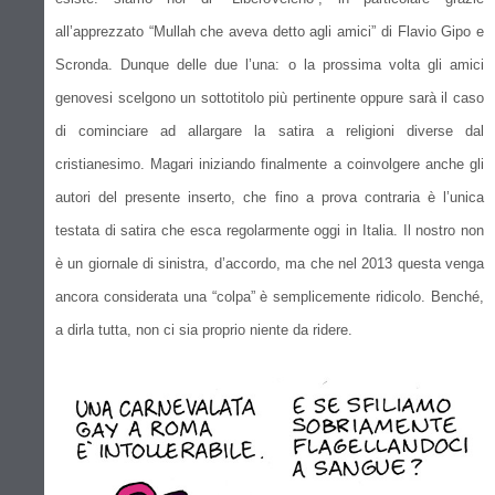
all’apprezzato “Mullah che aveva detto agli amici” di Flavio Gipo e
Scronda. Dunque delle due l’una: o la prossima volta gli amici
genovesi scelgono un sottotitolo più pertinente oppure sarà il caso
di cominciare ad allargare la satira a religioni diverse dal
cristianesimo. Magari iniziando finalmente a coinvolgere anche gli
autori del presente inserto, che fino a prova contraria è l’unica
testata di satira che esca regolarmente oggi in Italia. Il nostro non
è un giornale di sinistra, d’accordo, ma che nel 2013 questa venga
ancora considerata una “colpa” è semplicemente ridicolo. Benché,
a dirla tutta, non ci sia proprio niente da ridere.