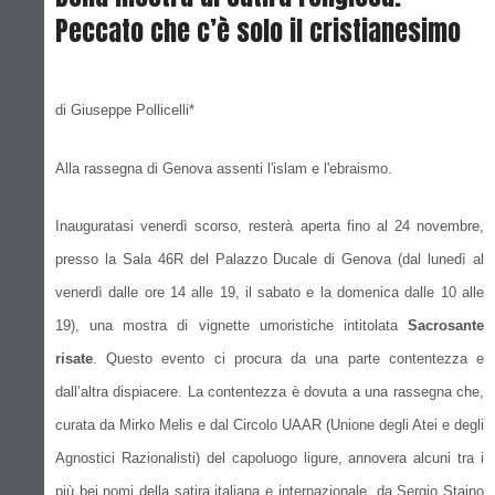
Peccato che c’è solo il cristianesimo
di Giuseppe Pollicelli*
Alla rassegna di Genova assenti l'islam e l'ebraismo.
Inauguratasi venerdì scorso, resterà aperta fino al 24 novembre,
presso la Sala 46R del Palazzo Ducale di Genova (dal lunedì al
venerdì dalle ore 14 alle 19, il sabato e la domenica dalle 10 alle
19), una mostra di vignette umoristiche intitolata
Sacrosante
risate
. Questo evento ci procura da una parte contentezza e
dall’altra dispiacere. La contentezza è dovuta a una rassegna che,
curata da Mirko Melis e dal Circolo UAAR (Unione degli Atei e degli
Agnostici Razionalisti) del capoluogo ligure, annovera alcuni tra i
più bei nomi della satira italiana e internazionale, da Sergio Staino