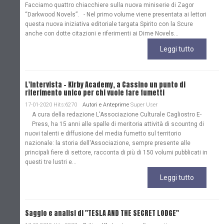
Facciamo quattro chiacchiere sulla nuova miniserie di Zagor
“Darkwood Novels”. - Nel primo volume viene presentata ai lettori
questa nuova iniziativa editoriale targata Spirito con la Scure
anche con dotte citazioni e riferimenti ai Dime Novels...
Leggi tutto
L'Intervista - Kirby Academy, a Cassino un punto di
riferimento unico per chi vuole fare fumetti
17-01-2020 Hits:6270
Autori e Anteprime
Super User
A cura della redazione L'Associazione Culturale Cagliostro E-
Press, ha 15 anni alle spalle di meritoria attività di scountng di
nuovi talenti e diffusione del media fumetto sul territorio
nazionale: la storia dell'Associazione, sempre presente alle
principali fiere di settore, racconta di più di 150 volumi pubblicati in
questi tre lustri e...
Leggi tutto
Saggio e analisi di "TESLA AND THE SECRET LODGE"