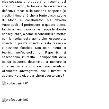
cibo-spazzatura proposta di recente dal
nostro governo), la tassa sulle vacanze e la
definitiva tassa sulle tasse? Il sospetto (o
meglio il timore) è che la fonte d’ispirazione
di Monti e collaboratori sia davvero
Paperopoli… Il professore, a questo punto,
faccia almeno caso (e ne tragga le dovute
conseguenze) a come si conclude il fumetto:
con la rivolta della gente che, esasperata,
scende in piazza urlando «Basta tasse!» e
«Obiezione fiscale!». Non solo: dietro ai
tecnici, nell’episodio di Paperinik, si
nascondono in realtà i componenti della
Banda Bassotti, determinati a rapinare la
cittadinanza a proprio esclusivo beneficio.
Allarmante interrogativo: che i fumetti ci
abbiano visto giusto anche in questo caso?