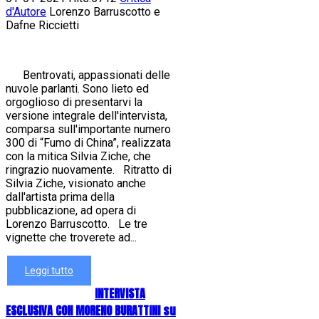
d'Autore
Lorenzo Barruscotto e
Dafne Riccietti
Bentrovati, appassionati delle
nuvole parlanti. Sono lieto ed
orgoglioso di presentarvi la
versione integrale dell'intervista,
comparsa sull'importante numero
300 di “Fumo di China”, realizzata
con la mitica Silvia Ziche, che
ringrazio nuovamente. Ritratto di
Silvia Ziche, visionato anche
dall'artista prima della
pubblicazione, ad opera di
Lorenzo Barruscotto. Le tre
vignette che troverete ad...
Leggi tutto
INTERVISTA
ESCLUSIVA CON MORENO BURATTINI su