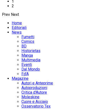
1
2
Prev
Next
Home
Editoriali
News
Fumetti
Comics
BD
Historietas
Manga
Multimedia
Eventi
Dal Mondo
Fd'A
Magazine
Autori e Anteprime
Autoproduzioni
Critica d'Autore
Moleskine
Cuore e Acciaio
Osservatorio Tex