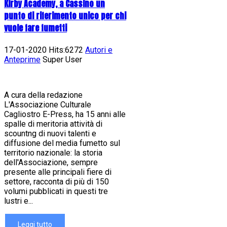
Kirby Academy, a Cassino un
punto di riferimento unico per chi
vuole fare fumetti
17-01-2020 Hits:6272
Autori e
Anteprime
Super User
A cura della redazione
L'Associazione Culturale
Cagliostro E-Press, ha 15 anni alle
spalle di meritoria attività di
scountng di nuovi talenti e
diffusione del media fumetto sul
territorio nazionale: la storia
dell'Associazione, sempre
presente alle principali fiere di
settore, racconta di più di 150
volumi pubblicati in questi tre
lustri e...
Leggi tutto