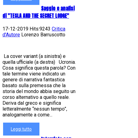
Saggio e analisi
di "TESLA AND THE SECRET LODGE"
17-12-2019 Hits:9243
Critica
d'Autore
Lorenzo Barruscotto
La cover variant (a sinistra) e
quella ufficiale (a destra) Ucronia.
Cosa significa questa parola? Con
tale termine viene indicato un
genere di narrativa fantastica
basato sulla premessa che la
storia del mondo abbia seguito un
corso alternativo a quello reale.
Deriva dal greco e significa
letteralmente “nessun tempo”,
analogamente a come...
Leggi tutto