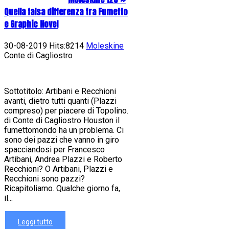
Quella falsa differenza tra Fumetto
e Graphic Novel
30-08-2019 Hits:8214
Moleskine
Conte di Cagliostro
Sottotitolo: Artibani e Recchioni
avanti, dietro tutti quanti (Plazzi
compreso) per piacere di Topolino.
di Conte di Cagliostro Houston il
fumettomondo ha un problema. Ci
sono dei pazzi che vanno in giro
spacciandosi per Francesco
Artibani, Andrea Plazzi e Roberto
Recchioni? O Artibani, Plazzi e
Recchioni sono pazzi?
Ricapitoliamo. Qualche giorno fa,
il...
Leggi tutto