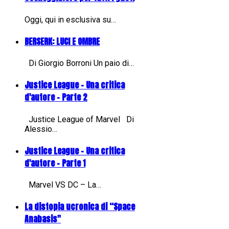
Oggi, qui in esclusiva su…
BERSERK: LUCI E OMBRE
Di Giorgio Borroni Un paio di…
Justice League - Una critica
d'autore - Parte 2
Justice League of Marvel Di
Alessio…
Justice League - Una critica
d'autore - Parte 1
Marvel VS DC – La…
La distopia ucronica di “Space
Anabasis"