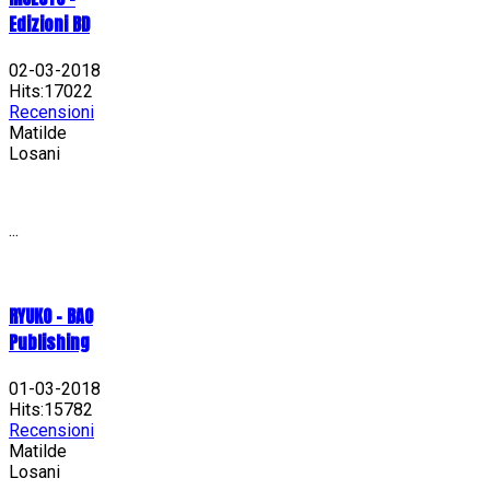
Edizioni BD
02-03-2018
Hits:17022
Recensioni
Matilde
Losani
...
RYUKO - BAO
Publishing
01-03-2018
Hits:15782
Recensioni
Matilde
Losani