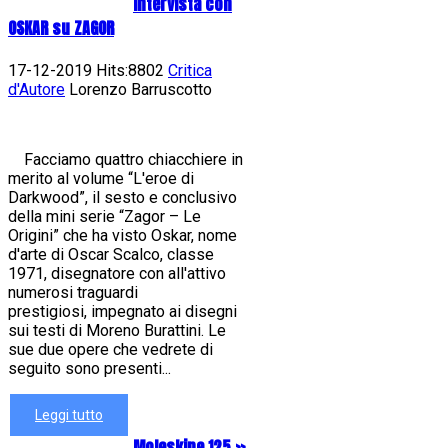
Intervista con
OSKAR su ZAGOR
17-12-2019 Hits:8802
Critica
d'Autore
Lorenzo Barruscotto
Facciamo quattro chiacchiere in
merito al volume “L'eroe di
Darkwood”, il sesto e conclusivo
della mini serie “Zagor – Le
Origini” che ha visto Oskar, nome
d'arte di Oscar Scalco, classe
1971, disegnatore con all'attivo
numerosi traguardi
prestigiosi, impegnato ai disegni
sui testi di Moreno Burattini. Le
sue due opere che vedrete di
seguito sono presenti...
Leggi tutto
Moleskine 125 »