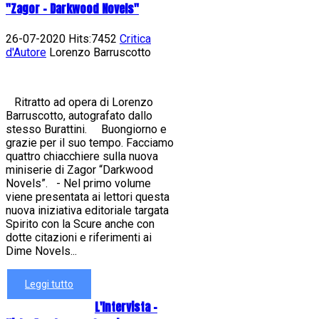
"Zagor - Darkwood Novels"
26-07-2020 Hits:7452
Critica
d'Autore
Lorenzo Barruscotto
Ritratto ad opera di Lorenzo
Barruscotto, autografato dallo
stesso Burattini. Buongiorno e
grazie per il suo tempo. Facciamo
quattro chiacchiere sulla nuova
miniserie di Zagor “Darkwood
Novels”. - Nel primo volume
viene presentata ai lettori questa
nuova iniziativa editoriale targata
Spirito con la Scure anche con
dotte citazioni e riferimenti ai
Dime Novels...
Leggi tutto
L'Intervista -