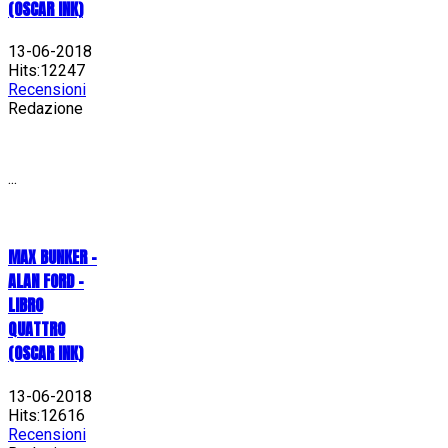
(OSCAR INK)
13-06-2018
Hits:12247
Recensioni
Redazione
...
MAX BUNKER –
ALAN FORD –
LIBRO
QUATTRO
(OSCAR INK)
13-06-2018
Hits:12616
Recensioni