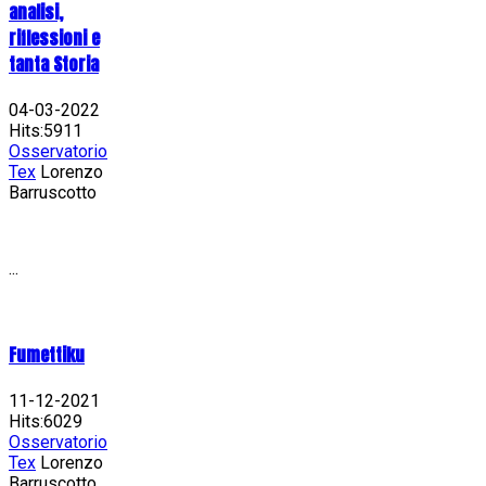
analisi,
riflessioni e
tanta Storia
04-03-2022
Hits:5911
Osservatorio
Tex
Lorenzo
Barruscotto
...
Fumettiku
11-12-2021
Hits:6029
Osservatorio
Tex
Lorenzo
Barruscotto