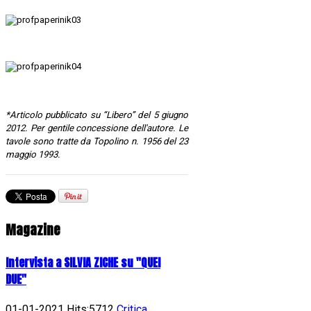
*Articolo pubblicato su “Libero” del 5 giugno
2012. Per gentile concessione dell'autore. Le
tavole sono tratte da Topolino n. 1956 del 23
maggio 1993.
Magazine
Intervista a SILVIA ZICHE su "QUEI
DUE"
01-01-2021 Hits:5712
Critica