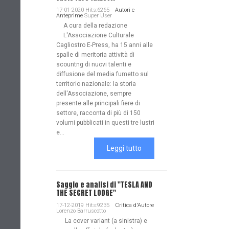
17-01-2020 Hits:6265
Autori e
Anteprime
Super User
A cura della redazione
L'Associazione Culturale
Cagliostro E-Press, ha 15 anni alle
spalle di meritoria attività di
scountng di nuovi talenti e
diffusione del media fumetto sul
territorio nazionale: la storia
dell'Associazione, sempre
presente alle principali fiere di
settore, racconta di più di 150
volumi pubblicati in questi tre lustri
e...
Leggi tutto
Saggio e analisi di "TESLA AND
THE SECRET LODGE"
17-12-2019 Hits:9235
Critica d'Autore
Lorenzo Barruscotto
La cover variant (a sinistra) e