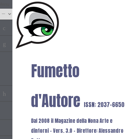
Menu
Fumetto
d'Autore
ISSN: 2037-6650
Dal 2008 il Magazine della Nona Arte e
dintorni - Vers. 3.0 - Direttore: Alessandro