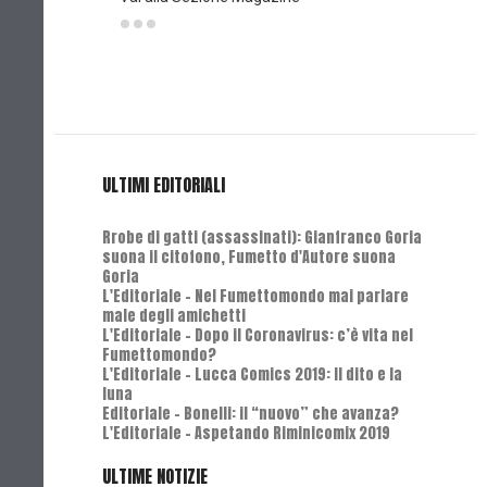
ULTIMI EDITORIALI
Rrobe di gatti (assassinati): Gianfranco Goria
suona il citofono, Fumetto d'Autore suona
Goria
L'Editoriale - Nel Fumettomondo mai parlare
male degli amichetti
L'Editoriale - Dopo il Coronavirus: c’è vita nel
Fumettomondo?
L'Editoriale - Lucca Comics 2019: Il dito e la
luna
Editoriale - Bonelli: il “nuovo” che avanza?
L'Editoriale - Aspetando Riminicomix 2019
ULTIME NOTIZIE