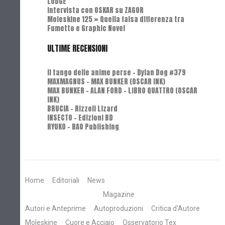
LODGE"
Intervista con OSKAR su ZAGOR
Moleskine 125 » Quella falsa differenza tra
Fumetto e Graphic Novel
ULTIME RECENSIONI
Il tango delle anime perse - Dylan Dog #379
MAXMAGNUS – MAX BUNKER (OSCAR INK)
MAX BUNKER – ALAN FORD – LIBRO QUATTRO (OSCAR
INK)
BRUCIA - Rizzoli Lizard
INSECTO - Edizioni BD
RYUKO - BAO Publishing
Home
Editoriali
News
Magazine
Autori e Anteprime
Autoproduzioni
Critica d'Autore
Moleskine
Cuore e Acciaio
Osservatorio Tex