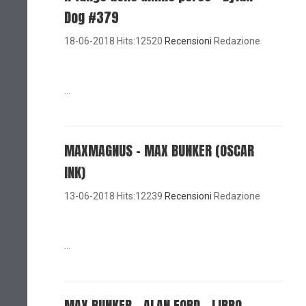
Dog #379
18-06-2018 Hits:12520
Recensioni
Redazione
...
MAXMAGNUS – MAX BUNKER (OSCAR
INK)
13-06-2018 Hits:12239
Recensioni
Redazione
...
MAX BUNKER – ALAN FORD – LIBRO