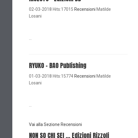
02-03-2018 Hits:17015
Recensioni
Matilde
Losani
...
RYUKO - BAO Publishing
01-03-2018 Hits:15774
Recensioni
Matilde
Losani
...
Vai alla Sezione Recensioni
NON SO CHI SEI ... Edizioni Rizzoli