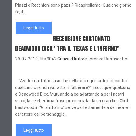
Plazzi e Recchioni sono pazzi? Ricapitoliamo. Qualche giorno
fa, il...
Leggi tutto
RECENSIONE CARTONATO
DEADWOOD DICK "TRA IL TEXAS E L'INFERNO"
29-07-2019 Hits:9042
Critica d'Autore
Lorenzo Barruscotto
"Avete mai fatto caso che nella vita ogni tanto si incontra
qualcuno che non va fatto in…alberare?” Ecco, quel qualcuno
è Deadwood Dick. Mutuandola ed adattandola per i nostri
scopi, la celeberrima frase pronunciata da un granitico Clint
Eastwood in “Gran Torino” serve perfettamente a delineare il
carattere del personaggio...
Leggi tutto