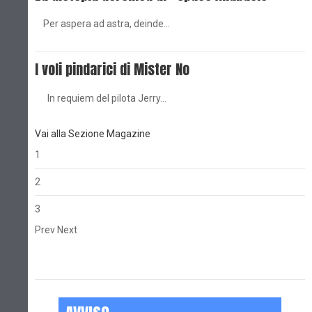
Per aspera ad astra, deinde…
I voli pindarici di Mister No
In requiem del pilota Jerry…
Vai alla Sezione Magazine
1
2
3
Prev
Next