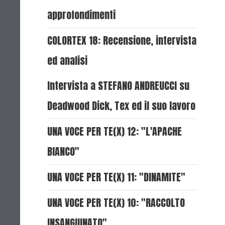
approfondimenti
COLORTEX 18: Recensione, intervista
ed analisi
Intervista a STEFANO ANDREUCCI su
Deadwood Dick, Tex ed il suo lavoro
UNA VOCE PER TE(X) 12: "L'APACHE
BIANCO"
UNA VOCE PER TE(X) 11: "DINAMITE"
UNA VOCE PER TE(X) 10: "RACCOLTO
INSANGUINATO"