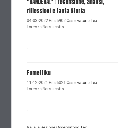
"BANDERA!" : recensione, analisi,
riflessioni e tanta Storia
04-03-2022 Hits:5902
Osservatorio Tex
Lorenzo Barruscotto
...
Fumettiku
11-12-2021 Hits:6021
Osservatorio Tex
Lorenzo Barruscotto
...
Vai alla Sezione Osservatorio Tex