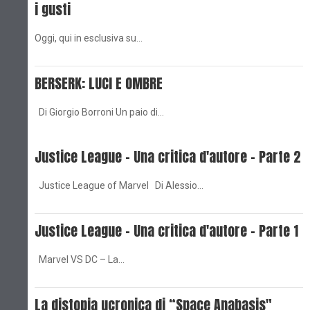
i gusti
Oggi, qui in esclusiva su…
BERSERK: LUCI E OMBRE
Di Giorgio Borroni Un paio di…
Justice League - Una critica d'autore - Parte 2
Justice League of Marvel Di Alessio…
Justice League - Una critica d'autore - Parte 1
Marvel VS DC – La…
La distopia ucronica di “Space Anabasis"