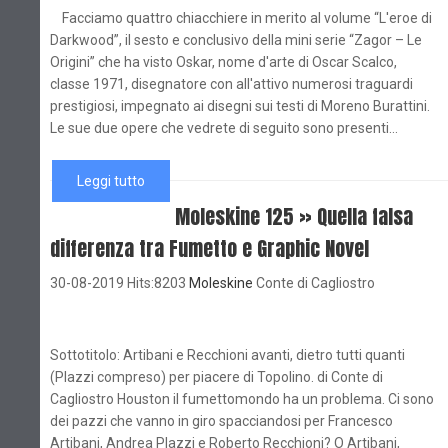
Facciamo quattro chiacchiere in merito al volume “L'eroe di
Darkwood”, il sesto e conclusivo della mini serie “Zagor – Le
Origini” che ha visto Oskar, nome d'arte di Oscar Scalco,
classe 1971, disegnatore con all'attivo numerosi traguardi
prestigiosi, impegnato ai disegni sui testi di Moreno Burattini.
Le sue due opere che vedrete di seguito sono presenti...
Leggi tutto
Moleskine 125 » Quella falsa
differenza tra Fumetto e Graphic Novel
30-08-2019 Hits:8203
Moleskine
Conte di Cagliostro
Sottotitolo: Artibani e Recchioni avanti, dietro tutti quanti
(Plazzi compreso) per piacere di Topolino. di Conte di
Cagliostro Houston il fumettomondo ha un problema. Ci sono
dei pazzi che vanno in giro spacciandosi per Francesco
Artibani, Andrea Plazzi e Roberto Recchioni? O Artibani,