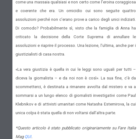
come una massaia qualsiasi e non certo come l’eroina coraggiosa
e coerente che era. Un omicidio cui sono seguite quattro
assoluzioni perché non c’erano prove a carico degli unici indiziati.
Di comodo? Probabilmente sì, visto che la famiglia di Anna ha
criticato la decisione della Corte Suprema di annullare le
assoluzioni e riaprire il processo. Una lezione, l’ultima, anche per i
giustizialisti di casa nostra.
«La vera giustizia è quella in cui le leggi sono uguali per tutti –
diceva la giornalista – e da noi non è così». La sua fine, c’è da
scommetterci, è destinata a rimanere avvolta dal mistero e va a
sommarsi a un lungo elenco di giornalisti investigativi come Paul
Klebnikov e di attivisti umanitari come Natasha Estemirova, la cui
unica colpa è stata quella di non voltarsi dall’altra parte.
*Questo articolo è stato pubblicato originariamente su Fare Italia
Mag
QUI
.