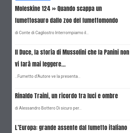
Moleskine 124 » Quando scappa un
fumettosauro dallo zoo del fumettomondo
di Conte di Cagliostro Interrompiamo il…
Il Duce, la storia di Mussolini che la Panini non
vi farà mai leggere...
...Fumetto d'Autore ve la presenta…
Rinaldo Traini, un ricordo tra luci e ombre
di Alessandro Bottero Di sicuro per…
L’Europa: grande assente dal fumetto italiano