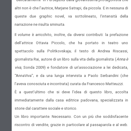
altri non è che l’autrice, Marjane Satrapi, da piccola. E in nessuna di
queste due graphic novel, va sottolineato, l’intensità della
narrazione ne risulta sminuita.
Il volume è arricchito, inoltre, da diversi contributi: la prefazione
dell’attrice Ottavia Piccolo, che ha portato in teatro uno
spettacolo sulla Politkovskaja; il testo di Andrea Riscassi,
giornalista Rai, autore di un libro sulla vita della giornalista (
Anna è
viva
, Sonda 2009) e fondatore di un’associazione a lei dedicata,
“AnnaViva”; e da una lunga intervista a Paolo Serbandini (che
l’aveva conosciuta e incontrata) curata da Francesco Matteuzzi.
È a quest’ultimo che si deve l’idea di questo libro, accolta
immediatamente dalla casa editrice padovana, specializzata in
storie dal carattere sociale e storico.
Un libro importante. Necessario. Con un più che soddisfacente
riscontro di vendite, grazie in particolare al passaparola e al web.