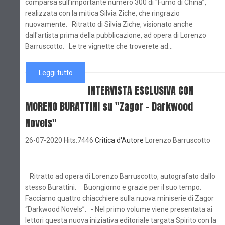
comparsa sull'importante numero 300 di “Fumo di China”,
realizzata con la mitica Silvia Ziche, che ringrazio
nuovamente. Ritratto di Silvia Ziche, visionato anche
dall'artista prima della pubblicazione, ad opera di Lorenzo
Barruscotto. Le tre vignette che troverete ad...
Leggi tutto
INTERVISTA ESCLUSIVA CON
MORENO BURATTINI su "Zagor - Darkwood
Novels"
26-07-2020 Hits:7446
Critica d'Autore
Lorenzo Barruscotto
Ritratto ad opera di Lorenzo Barruscotto, autografato dallo
stesso Burattini. Buongiorno e grazie per il suo tempo.
Facciamo quattro chiacchiere sulla nuova miniserie di Zagor
“Darkwood Novels”. - Nel primo volume viene presentata ai
lettori questa nuova iniziativa editoriale targata Spirito con la