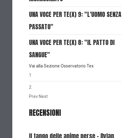
UNA VOCE PER TE(X) 9: "L'UOMO SENZA
PASSATO"
UNA VOCE PER TE(X) 8: "IL PATTO DI
SANGUE"
Vai alla Sezione Osservatorio Tex
1
2
Prev
Next
RECENSIONI
Il tango delle anime perse - Dylan