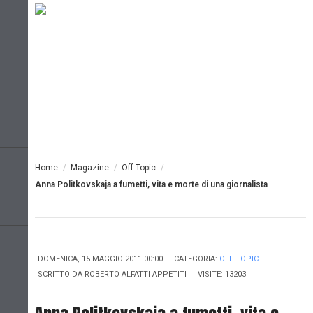
Home
/
Magazine
/
Off Topic
/
Anna Politkovskaja a fumetti, vita e morte di una giornalista
DOMENICA, 15 MAGGIO 2011 00:00
CATEGORIA:
OFF TOPIC
SCRITTO DA
ROBERTO ALFATTI APPETITI
VISITE: 13203