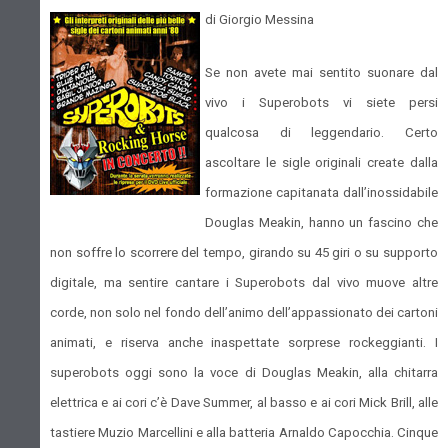
di Giorgio Messina
Se non avete mai sentito suonare dal
vivo i Superobots vi siete persi
qualcosa di leggendario. Certo
ascoltare le sigle originali create dalla
formazione capitanata dall’inossidabile
Douglas Meakin, hanno un fascino che
non soffre lo scorrere del tempo, girando su 45 giri o su supporto
digitale, ma sentire cantare i Superobots dal vivo muove altre
corde, non solo nel fondo dell’animo dell’appassionato dei cartoni
animati, e riserva anche inaspettate sorprese rockeggianti. I
superobots oggi sono la voce di Douglas Meakin, alla chitarra
elettrica e ai cori c’è Dave Summer, al basso e ai cori Mick Brill, alle
tastiere Muzio Marcellini e alla batteria Arnaldo Capocchia. Cinque