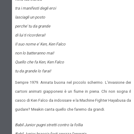
tra i manifesti degli eroi
lasciagli un posto
perche' tu da grande
di lui ti ricorderai!
Il suo nome e' Ken, Ken Falco
non lo batteranno mai!
Quello che fa Ken, Ken Falco
tu da grande lo farai!
Sempre 1979. Annata buona nel piccolo schermo. L’invasione dei
cartoni animati giapponesi è un fiume in piena. Chi non sogna il
casco di Ken Falco da indossare e la Machine Fighter Hayabusa da
guidare? Meakin canta quello che faremo da grandi.
Babil Junior pugni stretti contro la follia
Babil Junior braccia forti spezza l'energia