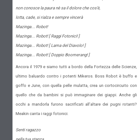
non conosce la paura nè sa il dolore che cos'è,
lotta, cade, si rialza e sempre vincerà
Mazinga... Robot!
Mazinga... Robot! [ Raggi Fotonici! ]
Mazinga... Robot! [ Lama del Diavolo! ]
Mazinga... Robot! [ Doppio Boomerang! ]
Ancora il 1979 e siamo tutti a bordo della Fortezza delle Scienze,
ultimo baluardo contro i potenti Mikeros. Boss Robot è buffo e
goffo e June, con quella pelle mulatta, crea un cortocircuito con
quello che da bambini si può immaginare dei giappi. Anche gli
occhi a mandorla furono sacrificati all’altare dei pugni rotanti?
Meakin canta i raggi fotonici.
Senti ragazzo
nella tua stanza