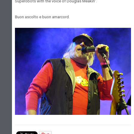
Superobots with the voice of Douglas Meakin”.
Buon ascolto e buon amarcord.