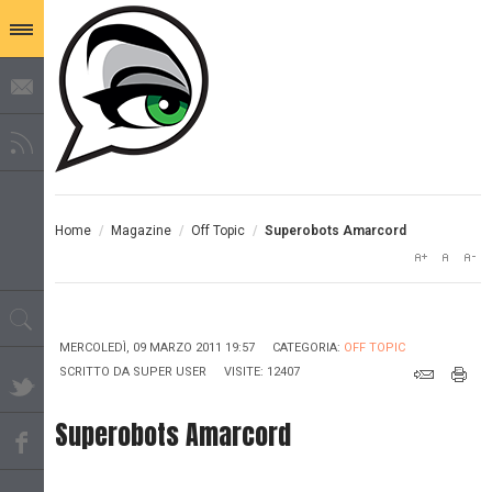
Home
/
Magazine
/
Off Topic
/
Superobots Amarcord
MERCOLEDÌ, 09 MARZO 2011 19:57
CATEGORIA:
OFF TOPIC
SCRITTO DA
SUPER USER
VISITE: 12407
Superobots Amarcord