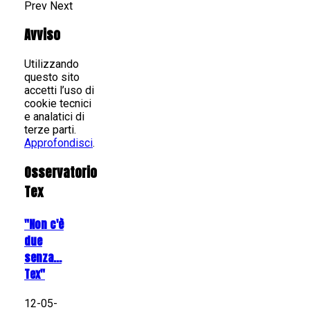
Prev
Next
Avviso
Utilizzando
questo sito
accetti l’uso di
cookie tecnici
e analatici di
terze parti.
Approfondisci
.
Osservatorio
Tex
"Non c'è
due
senza...
Tex"
12-05-