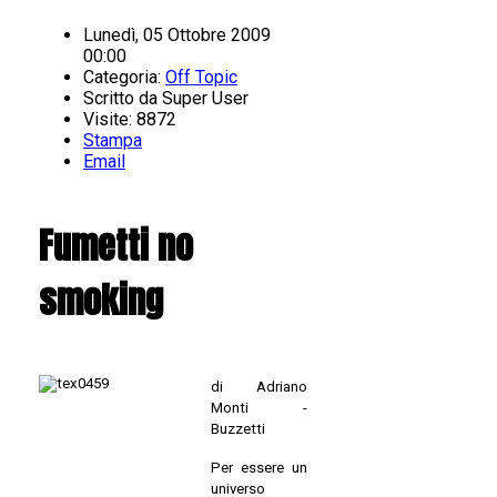
Lunedì, 05 Ottobre 2009
00:00
Categoria:
Off Topic
Scritto da
Super User
Visite: 8872
Stampa
Email
Fumetti no
smoking
di Adriano
Monti -
Buzzetti
Per essere un
universo