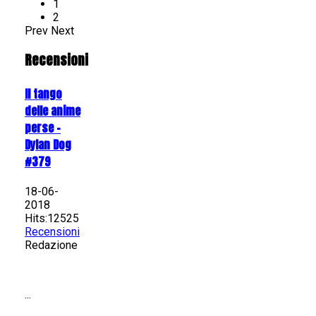
1
2
Prev
Next
Recensioni
Il tango
delle anime
perse -
Dylan Dog
#379
18-06-
2018
Hits:12525
Recensioni
Redazione
...