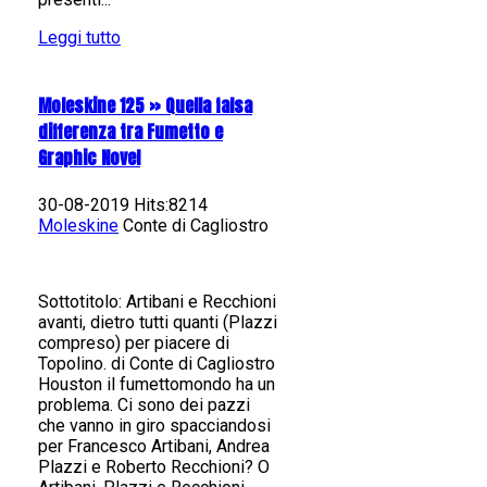
Leggi tutto
Moleskine 125 » Quella falsa
differenza tra Fumetto e
Graphic Novel
30-08-2019 Hits:8214
Moleskine
Conte di Cagliostro
Sottotitolo: Artibani e Recchioni
avanti, dietro tutti quanti (Plazzi
compreso) per piacere di
Topolino. di Conte di Cagliostro
Houston il fumettomondo ha un
problema. Ci sono dei pazzi
che vanno in giro spacciandosi
per Francesco Artibani, Andrea
Plazzi e Roberto Recchioni? O