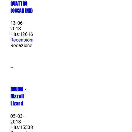
QUATTRO
(OSCAR INK)
13-06-
2018
Hits:12616
Recensioni
Redazione
...
BRUCIA -
Rizzoli
Lizard
05-03-
2018
Hits:15538