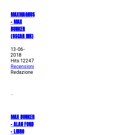
MAXMAGNUS
– MAX
BUNKER
(OSCAR INK)
13-06-
2018
Hits:12247
Recensioni
Redazione
...
MAX BUNKER
– ALAN FORD
– LIBRO