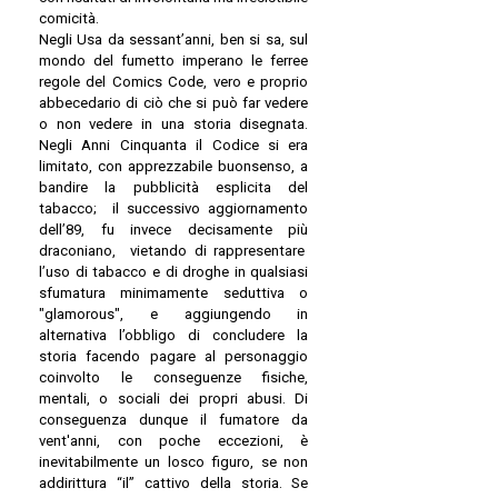
comicità.
Negli Usa da sessant’anni, ben si sa, sul
mondo del fumetto imperano le ferree
regole del Comics Code, vero e proprio
abbecedario di ciò che si può far vedere
o non vedere in una storia disegnata.
Negli Anni Cinquanta il Codice si era
limitato, con apprezzabile buonsenso, a
bandire la pubblicità esplicita del
tabacco; il successivo aggiornamento
dell’89, fu invece decisamente più
draconiano, vietando di rappresentare
l’uso di tabacco e di droghe in qualsiasi
sfumatura minimamente seduttiva o
"glamorous", e aggiungendo in
alternativa l’obbligo di concludere la
storia facendo pagare al personaggio
coinvolto le conseguenze fisiche,
mentali, o sociali dei propri abusi. Di
conseguenza dunque il fumatore da
vent'anni, con poche eccezioni, è
inevitabilmente un losco figuro, se non
addirittura “il” cattivo della storia. Se