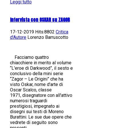
Leggi tutto
Intervista con OSKAR su ZAGOR
17-12-2019 Hits:8802
Critica
d'Autore
Lorenzo Barruscotto
Facciamo quattro
chiacchiere in merito al volume
“L'eroe di Darkwood”, il sesto e
conclusivo della mini serie
“Zagor – Le Origini” che ha
visto Oskar, nome d'arte di
Oscar Scalco, classe
1971, disegnatore con all'attivo
numerosi traguardi
prestigiosi, impegnato ai
disegni sui testi di Moreno
Burattini. Le sue due opere che
vedrete di seguito sono
presenti...