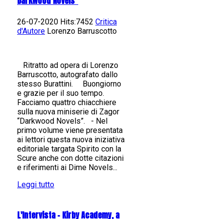
Darkwood Novels"
26-07-2020 Hits:7452
Critica
d'Autore
Lorenzo Barruscotto
Ritratto ad opera di Lorenzo
Barruscotto, autografato dallo
stesso Burattini. Buongiorno
e grazie per il suo tempo.
Facciamo quattro chiacchiere
sulla nuova miniserie di Zagor
“Darkwood Novels”. - Nel
primo volume viene presentata
ai lettori questa nuova iniziativa
editoriale targata Spirito con la
Scure anche con dotte citazioni
e riferimenti ai Dime Novels...
Leggi tutto
L'Intervista - Kirby Academy, a