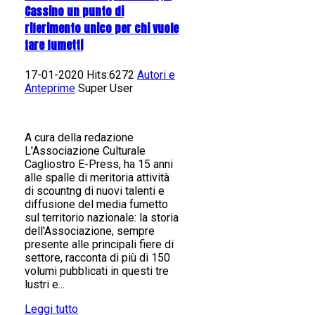
Cassino un punto di
riferimento unico per chi vuole
fare fumetti
17-01-2020 Hits:6272
Autori e
Anteprime
Super User
A cura della redazione
L'Associazione Culturale
Cagliostro E-Press, ha 15 anni
alle spalle di meritoria attività
di scountng di nuovi talenti e
diffusione del media fumetto
sul territorio nazionale: la storia
dell'Associazione, sempre
presente alle principali fiere di
settore, racconta di più di 150
volumi pubblicati in questi tre
lustri e...
Leggi tutto