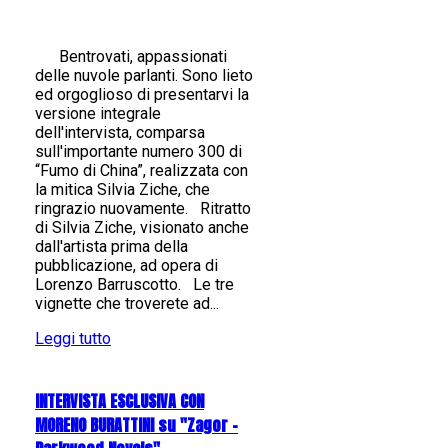
Bentrovati, appassionati
delle nuvole parlanti. Sono lieto
ed orgoglioso di presentarvi la
versione integrale
dell'intervista, comparsa
sull'importante numero 300 di
“Fumo di China”, realizzata con
la mitica Silvia Ziche, che
ringrazio nuovamente. Ritratto
di Silvia Ziche, visionato anche
dall'artista prima della
pubblicazione, ad opera di
Lorenzo Barruscotto. Le tre
vignette che troverete ad...
Leggi tutto
INTERVISTA ESCLUSIVA CON
MORENO BURATTINI su "Zagor -