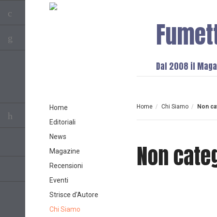
Fumet
Dal 2008 il Magaz
Home
/
Chi Siamo
/
Non ca
Home
Editoriali
News
Non cate
Magazine
Recensioni
Eventi
Strisce d'Autore
Chi Siamo