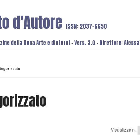
to d'Autore
ISSN: 2037-6650
ine della Nona Arte e dintorni - Vers. 3.0 - Direttore: Aless
tegorizzato
gorizzato
Visualizza n.