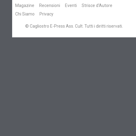
Magazine
Recensioni
Eventi
Strisce d'Autore
Chi Siamo
Privacy
© Cagliostro E-Press Ass. Cult. Tutti i diritti riservati.