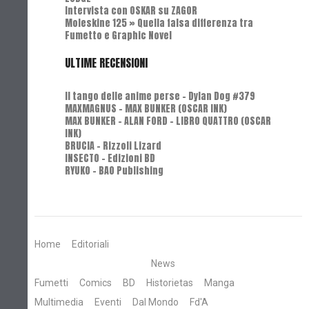
Intervista con OSKAR su ZAGOR
Moleskine 125 » Quella falsa differenza tra
Fumetto e Graphic Novel
ULTIME RECENSIONI
Il tango delle anime perse - Dylan Dog #379
MAXMAGNUS – MAX BUNKER (OSCAR INK)
MAX BUNKER – ALAN FORD – LIBRO QUATTRO (OSCAR
INK)
BRUCIA - Rizzoli Lizard
INSECTO - Edizioni BD
RYUKO - BAO Publishing
Home
Editoriali
News
Fumetti
Comics
BD
Historietas
Manga
Multimedia
Eventi
Dal Mondo
Fd'A