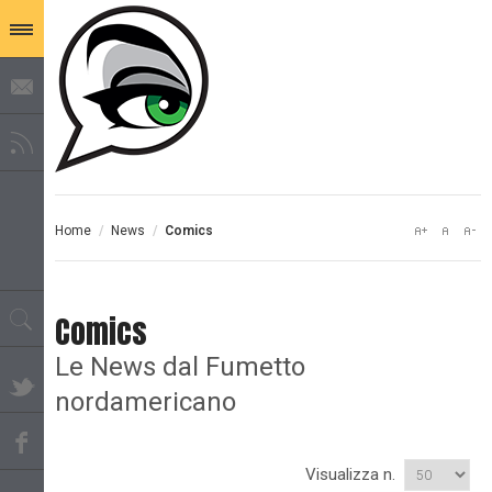
Home
/
News
/
Comics
Comics
Le News dal Fumetto
nordamericano
Visualizza n.