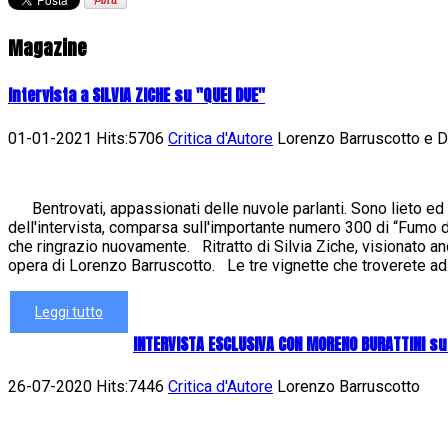
Magazine
Intervista a SILVIA ZICHE su "QUEI DUE"
01-01-2021 Hits:5706
Critica d'Autore
Lorenzo Barruscotto e Da
Bentrovati, appassionati delle nuvole parlanti. Sono lieto ed 
dell'intervista, comparsa sull'importante numero 300 di “Fumo di 
che ringrazio nuovamente. Ritratto di Silvia Ziche, visionato an
opera di Lorenzo Barruscotto. Le tre vignette che troverete ad.
Leggi tutto
INTERVISTA ESCLUSIVA CON MORENO BURATTINI s
26-07-2020 Hits:7446
Critica d'Autore
Lorenzo Barruscotto