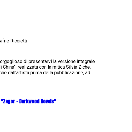
fne Riccietti
orgoglioso di presentarvi la versione integrale
China”, realizzata con la mitica Silvia Ziche,
che dall'artista prima della pubblicazione, ad
..
u "Zagor - Darkwood Novels"