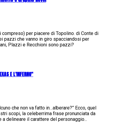
zzi compreso) per piacere di Topolino. di Conte di
i pazzi che vanno in giro spacciandosi per
ani, Plazzi e Recchioni sono pazzi?
XAS E L'INFERNO"
lcuno che non va fatto in…alberare?” Ecco, quel
ri scopi, la celeberrima frase pronunciata da
a delineare il carattere del personaggio...