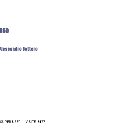
6650
: Alessandro Bottero
SUPER USER
VISITE: 8177