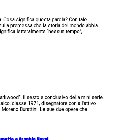
ia. Cosa significa questa parola? Con tale
 sulla premessa che la storia del mondo abbia
significa letteralmente “nessun tempo”,
rkwood”, il sesto e conclusivo della mini serie
alco, classe 1971, disegnatore con all'attivo
di Moreno Burattini. Le sue due opere che
umetto e Graphic Novel