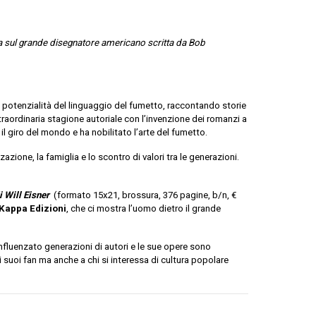
ia sul grande disegnatore americano scritta da Bob
e potenzialità del linguaggio del fumetto, raccontando storie
raordinaria stagione autoriale con l’invenzione dei romanzi a
il giro del mondo e ha nobilitato l’arte del fumetto.
zione, la famiglia e lo scontro di valori tra le generazioni.
i Will Eisner
(formato 15x21, brossura, 376 pagine, b/n, €
Kappa Edizioni
, che ci mostra l’uomo dietro il grande
 influenzato generazioni di autori e le sue opere sono
i suoi fan ma anche a chi si interessa di cultura popolare