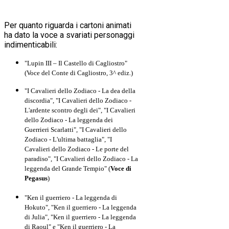
Per quanto riguarda i cartoni animati
ha dato la voce a svariati personaggi
indimenticabili:
"Lupin III – Il Castello di Cagliostro"
(Voce del Conte di Cagliostro, 3^ ediz.)
"I Cavalieri dello Zodiaco - La dea della
discordia", "I Cavalieri dello Zodiaco -
L'ardente scontro degli dei", "I Cavalieri
dello Zodiaco - La leggenda dei
Guerrieri Scarlatti", "I Cavalieri dello
Zodiaco - L'ultima battaglia", "I
Cavalieri dello Zodiaco - Le porte del
paradiso", "I Cavalieri dello Zodiaco - La
leggenda del Grande Tempio" (
Voce di
Pegasus
)
"Ken il guerriero - La leggenda di
Hokuto", "Ken il guerriero - La leggenda
di Julia", "Ken il guerriero - La leggenda
di Raoul" e "Ken il guerriero - La