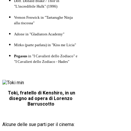
Dott. Donald Blake / Thor in
"L'incredibile Hulk" (1996)
Vernon Fenwick in
"
Tartarughe Ninja
alla riscossa"
Adone in
"Gladiators Academy"
Mirko (parte parlata) in "Kiss me Licia"
Pegasus
in "I Cavalieri dello Zodiaco" e
"I Cavalieri dello Zodiaco - Hades"
Toki, fratello di Kenshiro, in un
disegno ad opera di Lorenzo
Barruscotto
Alcune delle sue parti per il cinema: