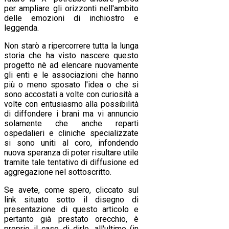
per ampliare gli orizzonti nell'ambito
delle emozioni di inchiostro e
leggenda.
Non starò a ripercorrere tutta la lunga
storia che ha visto nascere questo
progetto nè ad elencare nuovamente
gli enti e le associazioni che hanno
più o meno sposato l'idea o che si
sono accostati a volte con curiosità a
volte con entusiasmo alla possibilità
di diffondere i brani ma vi annuncio
solamente che anche reparti
ospedalieri e cliniche specializzate
si sono uniti al coro, infondendo
nuova speranza di poter risultare utile
tramite tale tentativo di diffusione ed
aggregazione nel sottoscritto.
Se avete, come spero, cliccato sul
link situato sotto il disegno di
presentazione di questo articolo e
pertanto già prestato orecchio, è
proprio il caso di dirlo, all'ultimo (in