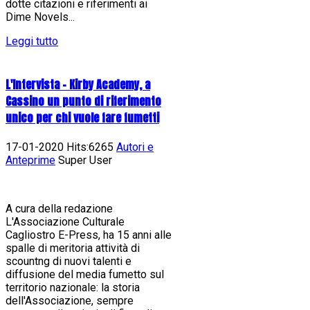
dotte citazioni e riferimenti ai
Dime Novels...
Leggi tutto
L'Intervista - Kirby Academy, a
Cassino un punto di riferimento
unico per chi vuole fare fumetti
17-01-2020 Hits:6265
Autori e
Anteprime
Super User
A cura della redazione
L'Associazione Culturale
Cagliostro E-Press, ha 15 anni alle
spalle di meritoria attività di
scountng di nuovi talenti e
diffusione del media fumetto sul
territorio nazionale: la storia
dell'Associazione, sempre