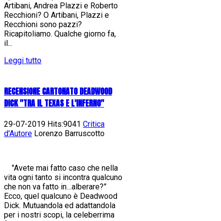
Artibani, Andrea Plazzi e Roberto
Recchioni? O Artibani, Plazzi e
Recchioni sono pazzi?
Ricapitoliamo. Qualche giorno fa,
il...
Leggi tutto
RECENSIONE CARTONATO DEADWOOD
DICK "TRA IL TEXAS E L'INFERNO"
29-07-2019 Hits:9041
Critica
d'Autore
Lorenzo Barruscotto
"Avete mai fatto caso che nella
vita ogni tanto si incontra qualcuno
che non va fatto in…alberare?”
Ecco, quel qualcuno è Deadwood
Dick. Mutuandola ed adattandola
per i nostri scopi, la celeberrima