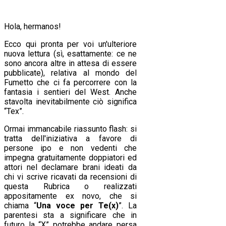
Hola, hermanos!
Ecco qui pronta per voi un'ulteriore
nuova lettura (sì, esattamente: ce ne
sono ancora altre in attesa di essere
pubblicate), relativa al mondo del
Fumetto che ci fa percorrere con la
fantasia i sentieri del West. Anche
stavolta inevitabilmente ciò significa
“Tex”.
Ormai immancabile riassunto flash: si
tratta dell'iniziativa a favore di
persone ipo e non vedenti che
impegna gratuitamente doppiatori ed
attori nel declamare brani ideati da
chi vi scrive ricavati da recensioni di
questa Rubrica o realizzati
appositamente ex novo, che si
chiama “
Una voce per Te(x)
”. La
parentesi sta a significare che in
futuro la “X” potrebbe andare persa