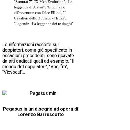
"Samurai 7", "X-Men Evolution", "La
leggenda di Arslan", "Giochiamo
all'avventura con l'alce Elliot", "I
Cavalieri dello Zodiaco - Hades",
"
Legendz - La leggenda dei re draghi
"
Le informazioni raccolte sui
doppiatori, come già specificato in
occasioni precedenti, sono ricavate
da siti dedicati quali ad esempio: "Il
mondo del doppiatori", "Voci.fm",
"Vixvocal"...
Pegasus in un disegno ad opera di
Lorenzo Barruscotto