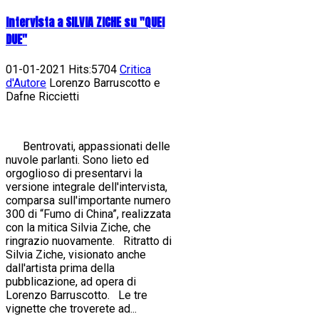
Intervista a SILVIA ZICHE su "QUEI
DUE"
01-01-2021 Hits:5704
Critica
d'Autore
Lorenzo Barruscotto e
Dafne Riccietti
Bentrovati, appassionati delle
nuvole parlanti. Sono lieto ed
orgoglioso di presentarvi la
versione integrale dell'intervista,
comparsa sull'importante numero
300 di “Fumo di China”, realizzata
con la mitica Silvia Ziche, che
ringrazio nuovamente. Ritratto di
Silvia Ziche, visionato anche
dall'artista prima della
pubblicazione, ad opera di
Lorenzo Barruscotto. Le tre
vignette che troverete ad...