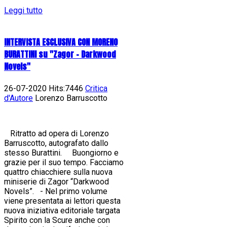
Leggi tutto
INTERVISTA ESCLUSIVA CON MORENO
BURATTINI su "Zagor - Darkwood
Novels"
26-07-2020 Hits:7446
Critica
d'Autore
Lorenzo Barruscotto
Ritratto ad opera di Lorenzo
Barruscotto, autografato dallo
stesso Burattini. Buongiorno e
grazie per il suo tempo. Facciamo
quattro chiacchiere sulla nuova
miniserie di Zagor “Darkwood
Novels”. - Nel primo volume
viene presentata ai lettori questa
nuova iniziativa editoriale targata
Spirito con la Scure anche con