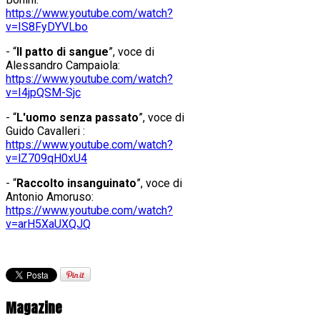
https://www.youtube.com/watch?
v=IS8FyDYVLbo
- “
Il patto di sangue
”, voce di
Alessandro Campaiola:
https://www.youtube.com/watch?
v=I4jpQSM-Sjc
- “
L'uomo senza passato
”, voce di
Guido Cavalleri :
https://www.youtube.com/watch?
v=lZ709qH0xU4
- “
Raccolto insanguinato
”, voce di
Antonio Amoruso:
https://www.youtube.com/watch?
v=arH5XaUXQJQ
Magazine