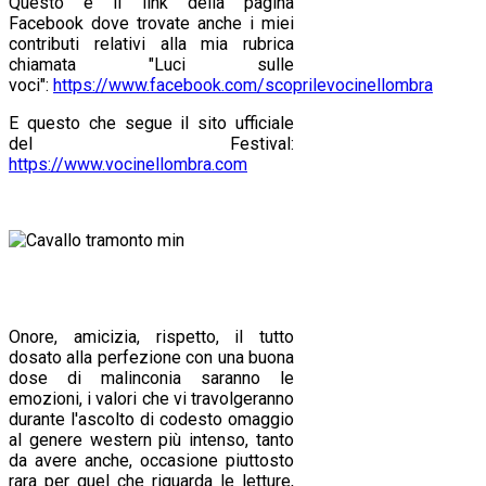
Questo è il link della pagina
Facebook dove trovate anche i miei
contributi relativi alla mia rubrica
chiamata "Luci sulle
voci":
https://www.facebook.com/scoprilevocinellombra
E questo che segue il sito ufficiale
del Festival:
https://www.vocinellombra.com
Onore, amicizia, rispetto, il tutto
dosato alla perfezione con una buona
dose di malinconia saranno le
emozioni, i valori che vi travolgeranno
durante l'ascolto di codesto omaggio
al genere western più intenso, tanto
da avere anche, occasione piuttosto
rara per quel che riguarda le letture,