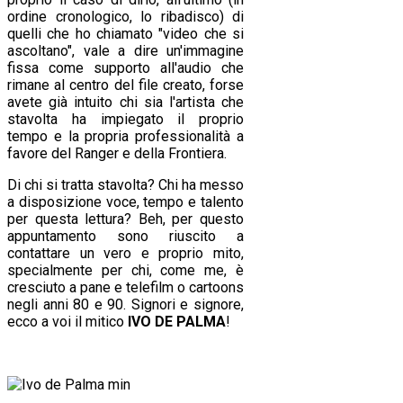
ordine cronologico, lo ribadisco) di
quelli che ho chiamato "video che si
ascoltano", vale a dire un'immagine
fissa come supporto all'audio che
rimane al centro del file creato, forse
avete già intuito chi sia l'artista che
stavolta ha impiegato il proprio
tempo e la propria professionalità a
favore del Ranger e della Frontiera.
Di chi si tratta stavolta? Chi ha messo
a disposizione voce, tempo e talento
per questa lettura? Beh, per questo
appuntamento sono riuscito a
contattare un vero e proprio mito,
specialmente per chi, come me, è
cresciuto a pane e telefilm o cartoons
negli anni 80 e 90. Signori e signore,
ecco a voi il mitico
IVO DE PALMA
!