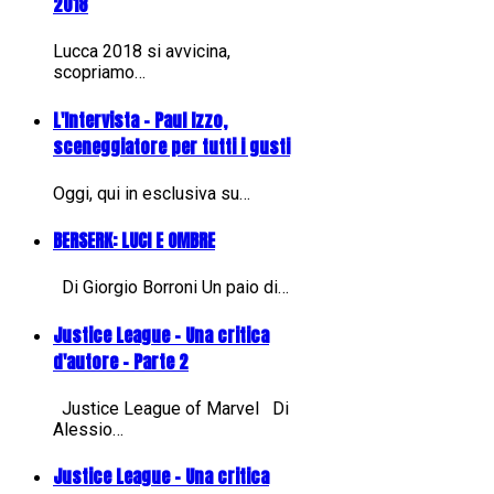
2018
Lucca 2018 si avvicina,
scopriamo…
L'Intervista - Paul Izzo,
sceneggiatore per tutti i gusti
Oggi, qui in esclusiva su…
BERSERK: LUCI E OMBRE
Di Giorgio Borroni Un paio di…
Justice League - Una critica
d'autore - Parte 2
Justice League of Marvel Di
Alessio…
Justice League - Una critica