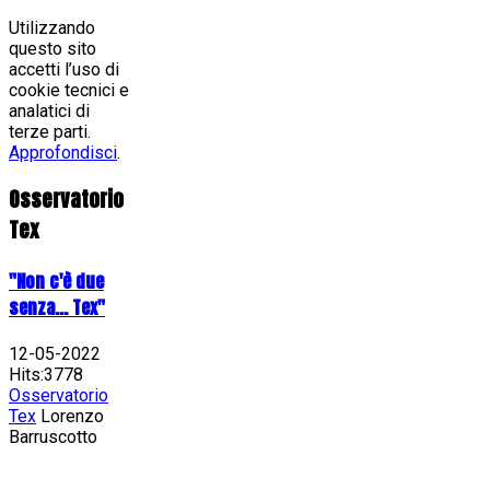
Utilizzando
questo sito
accetti l’uso di
cookie tecnici e
analatici di
terze parti.
Approfondisci
.
Osservatorio
Tex
"Non c'è due
senza... Tex"
12-05-2022
Hits:3778
Osservatorio
Tex
Lorenzo
Barruscotto