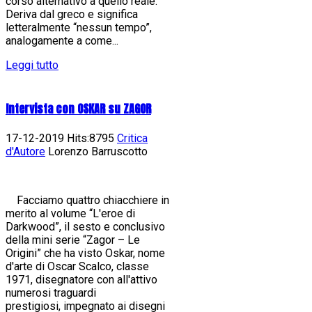
corso alternativo a quello reale.
Deriva dal greco e significa
letteralmente “nessun tempo”,
analogamente a come...
Leggi tutto
Intervista con OSKAR su ZAGOR
17-12-2019 Hits:8795
Critica
d'Autore
Lorenzo Barruscotto
Facciamo quattro chiacchiere in
merito al volume “L'eroe di
Darkwood”, il sesto e conclusivo
della mini serie “Zagor – Le
Origini” che ha visto Oskar, nome
d'arte di Oscar Scalco, classe
1971, disegnatore con all'attivo
numerosi traguardi
prestigiosi, impegnato ai disegni