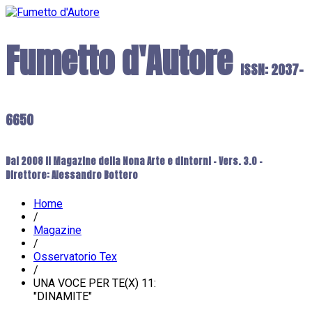
Fumetto d'Autore
ISSN: 2037-
6650
Dal 2008 il Magazine della Nona Arte e dintorni - Vers. 3.0 -
Direttore: Alessandro Bottero
Home
/
Magazine
/
Osservatorio Tex
/
UNA VOCE PER TE(X) 11:
"DINAMITE"