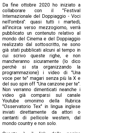
Da fine ottobre 2020 ho iniziato a
collaborare con il "Festival
Internazionale del Doppiaggio - Voci
nell'ombra": quasi tutti i martedì,
all'incirca verso mezzogiorno, verrà
pubblicato un contenuto relativo al
mondo del Cinema e del Doppiaggio
realizzato dal sottoscritto, ne sono
già stati pubblicati alcuni al tempo in
cui scrivo queste righe, e non
mancheranno sicuramente (lo dico
perchè si sta organizzando la
programmazione) i video di "Una
voce per te" magari senza più la X e
del suo spin off "Una canzone per te".
Non verranno dimenticati neanche i
video già comparsi sul canale
Youtube omonimo della Rubrica
"Osservatorio Tex" in lingua inglese
inviati direttamente da attori o
cantanti di pellicole western, dal
mondo country e non solo.