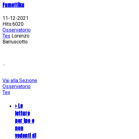
Fumettiku
11-12-2021
Hits:6020
Osservatorio
Tex
Lorenzo
Barruscotto
...
Vai alla Sezione
Osservatorio
Tex
> Le
letture
per ipo e
non
vedenti di