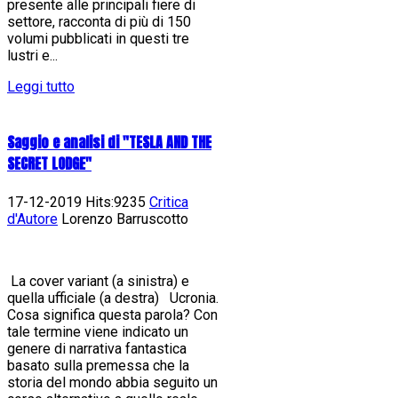
presente alle principali fiere di
settore, racconta di più di 150
volumi pubblicati in questi tre
lustri e...
Leggi tutto
Saggio e analisi di "TESLA AND THE
SECRET LODGE"
17-12-2019 Hits:9235
Critica
d'Autore
Lorenzo Barruscotto
La cover variant (a sinistra) e
quella ufficiale (a destra) Ucronia.
Cosa significa questa parola? Con
tale termine viene indicato un
genere di narrativa fantastica
basato sulla premessa che la
storia del mondo abbia seguito un