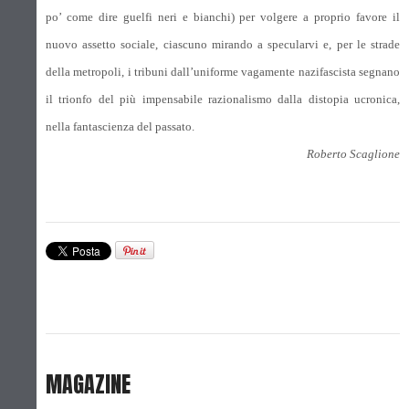
po’ come dire guelfi neri e bianchi) per volgere a proprio favore il
nuovo assetto sociale, ciascuno mirando a specularvi e, per le strade
della metropoli, i tribuni dall’uniforme vagamente nazifascista segnano
il trionfo del più impensabile razionalismo dalla distopia ucronica,
nella fantascienza del passato.
Roberto Scaglione
MAGAZINE