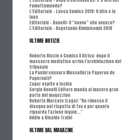
L'Editoriale - Dopo il Coronavirus: c’è vita nel
Fumettomondo?
L'Editoriale - Lucca Comics 2019: Il dito e la
luna
Editoriale - Bonelli: il “nuovo” che avanza?
L'Editoriale - Aspetando Riminicomix 2019
ULTIME NOTIZIE
Roberto Riccio e Comics X Africa: dopo il
massacro mediatico arriva l'archiviazione del
tribunale
La Panini censura Mussolini (e Paperon de
Paperoni)?
Zagor ospite a Ischia
Sergio Bonelli Editore manda al macero gran
parte del magazzino
Roberto Marcato (Lega): "Ho rimosso il
disegno nel rispetto di Tex e per quanto
riguarda l'azione legale..."
Addio a Rinaldo Traini
ULTIME DAL MAGAZINE