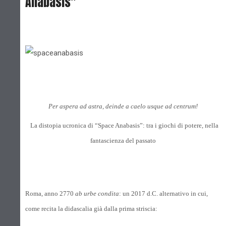
Anabasis"
Per aspera ad astra, deinde a caelo usque ad centrum!
La distopia ucronica di “Space Anabasis”: tra i giochi di potere, nella
fantascienza del passato
Roma, anno 2770
ab urbe condita
: un 2017 d.C. alternativo in cui,
come recita la didascalia già dalla prima striscia: