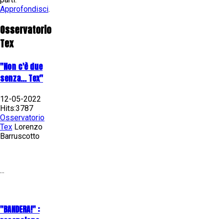
Approfondisci
.
Osservatorio
Tex
"Non c'è due
senza... Tex"
12-05-2022
Hits:3787
Osservatorio
Tex
Lorenzo
Barruscotto
...
"BANDERA!" :