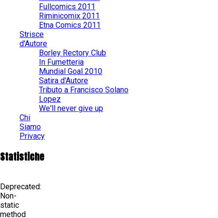
Fullcomics 2011
Riminicomix 2011
Etna Comics 2011
Strisce
d'Autore
Borley Rectory Club
In Fumetteria
Mundial Goal 2010
Satira d'Autore
Tributo a Francisco Solano
Lopez
We'll never give up
Chi
Siamo
Privacy
Statistiche
Deprecated
:
Non-
static
method