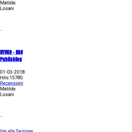
Matilde
Losani
...
RYUKO - BAO
Publishing
01-03-2018
Hits:15780
Recensioni
Matilde
Losani
...
Vai alla Sezione