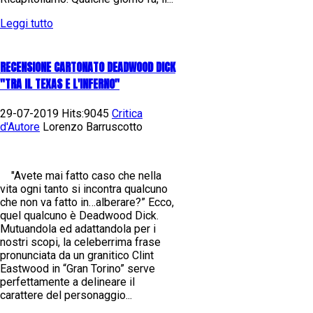
Leggi tutto
RECENSIONE CARTONATO DEADWOOD DICK
"TRA IL TEXAS E L'INFERNO"
29-07-2019 Hits:9045
Critica
d'Autore
Lorenzo Barruscotto
"Avete mai fatto caso che nella
vita ogni tanto si incontra qualcuno
che non va fatto in…alberare?” Ecco,
quel qualcuno è Deadwood Dick.
Mutuandola ed adattandola per i
nostri scopi, la celeberrima frase
pronunciata da un granitico Clint
Eastwood in “Gran Torino” serve
perfettamente a delineare il
carattere del personaggio...