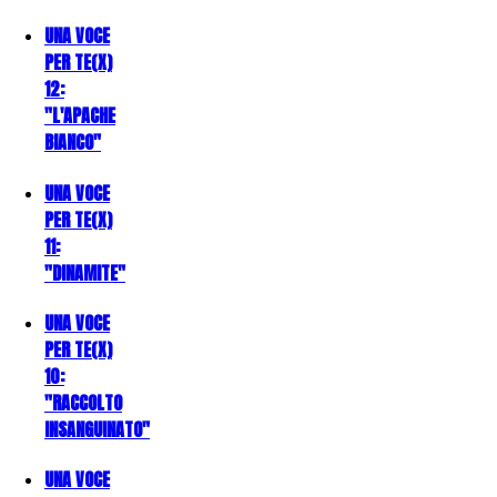
UNA VOCE
PER TE(X)
12:
"L'APACHE
BIANCO"
UNA VOCE
PER TE(X)
11:
"DINAMITE"
UNA VOCE
PER TE(X)
10:
"RACCOLTO
INSANGUINATO"
UNA VOCE