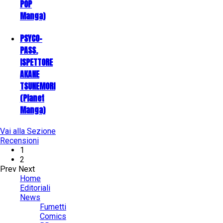
POP
Manga)
PSYCO-
PASS.
ISPETTORE
AKANE
TSUNEMORI
(Planet
Manga)
Vai alla Sezione
Recensioni
1
2
Prev
Next
Home
Editoriali
News
Fumetti
Comics