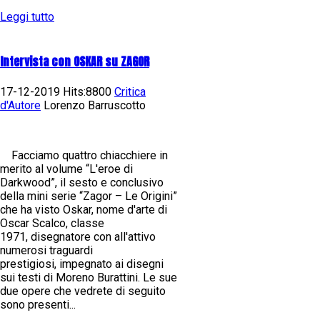
Leggi tutto
Intervista con OSKAR su ZAGOR
17-12-2019 Hits:8800
Critica
d'Autore
Lorenzo Barruscotto
Facciamo quattro chiacchiere in
merito al volume “L'eroe di
Darkwood”, il sesto e conclusivo
della mini serie “Zagor – Le Origini”
che ha visto Oskar, nome d'arte di
Oscar Scalco, classe
1971, disegnatore con all'attivo
numerosi traguardi
prestigiosi, impegnato ai disegni
sui testi di Moreno Burattini. Le sue
due opere che vedrete di seguito
sono presenti...