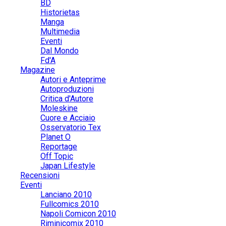
BD
Historietas
Manga
Multimedia
Eventi
Dal Mondo
Fd'A
Magazine
Autori e Anteprime
Autoproduzioni
Critica d'Autore
Moleskine
Cuore e Acciaio
Osservatorio Tex
Planet O
Reportage
Off Topic
Japan Lifestyle
Recensioni
Eventi
Lanciano 2010
Fullcomics 2010
Napoli Comicon 2010
Riminicomix 2010