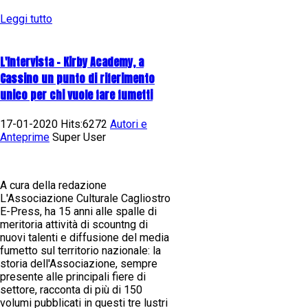
Leggi tutto
L'Intervista - Kirby Academy, a
Cassino un punto di riferimento
unico per chi vuole fare fumetti
17-01-2020 Hits:6272
Autori e
Anteprime
Super User
A cura della redazione
L'Associazione Culturale Cagliostro
E-Press, ha 15 anni alle spalle di
meritoria attività di scountng di
nuovi talenti e diffusione del media
fumetto sul territorio nazionale: la
storia dell'Associazione, sempre
presente alle principali fiere di
settore, racconta di più di 150
volumi pubblicati in questi tre lustri