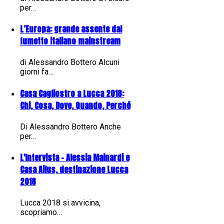
per…
L’Europa: grande assente dal
fumetto italiano mainstream
di Alessandro Bottero Alcuni
giorni fa…
Casa Cagliostro a Lucca 2018:
Chi, Cosa, Dove, Quando, Perché
Di Alessandro Bottero Anche
per…
L'Intervista - Alessia Mainardi e
Casa Ailus, destinazione Lucca
2018
Lucca 2018 si avvicina,
scopriamo…