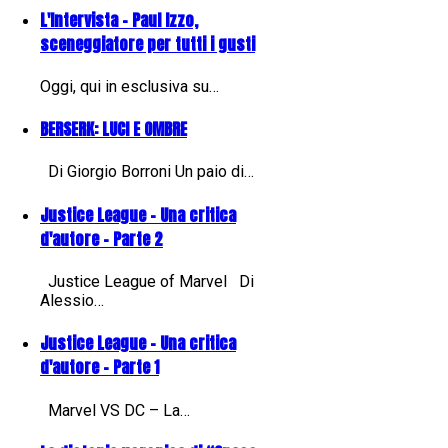
L'Intervista - Paul Izzo,
sceneggiatore per tutti i gusti
Oggi, qui in esclusiva su…
BERSERK: LUCI E OMBRE
Di Giorgio Borroni Un paio di…
Justice League - Una critica
d'autore - Parte 2
Justice League of Marvel Di
Alessio…
Justice League - Una critica
d'autore - Parte 1
Marvel VS DC – La…