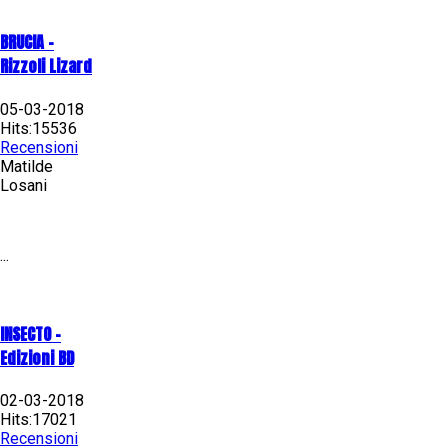
BRUCIA -
Rizzoli Lizard
05-03-2018
Hits:15536
Recensioni
Matilde
Losani
...
INSECTO -
Edizioni BD
02-03-2018
Hits:17021
Recensioni