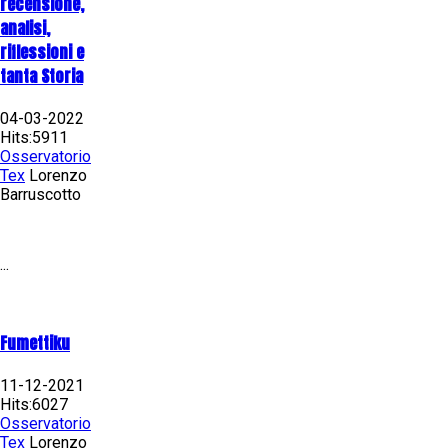
recensione,
analisi,
riflessioni e
tanta Storia
04-03-2022
Hits:5911
Osservatorio
Tex
Lorenzo
Barruscotto
...
Fumettiku
11-12-2021
Hits:6027
Osservatorio
Tex
Lorenzo