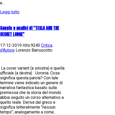
e...
Leggi tutto
Saggio e analisi di "TESLA AND THE
SECRET LODGE"
17-12-2019 Hits:9240
Critica
d'Autore
Lorenzo Barruscotto
La cover variant (a sinistra) e quella
ufficiale (a destra) Ucronia. Cosa
significa questa parola? Con tale
termine viene indicato un genere di
narrativa fantastica basato sulla
premessa che la storia del mondo
abbia seguito un corso alternativo a
quello reale. Deriva dal greco e
significa letteralmente “nessun
tempo”, analogamente a come...