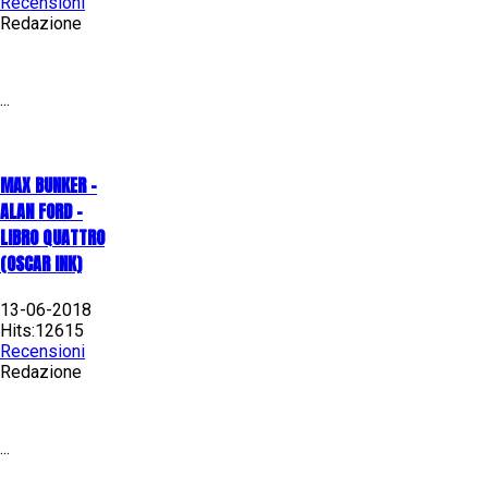
Recensioni
Redazione
...
MAX BUNKER –
ALAN FORD –
LIBRO QUATTRO
(OSCAR INK)
13-06-2018
Hits:12615
Recensioni
Redazione
...