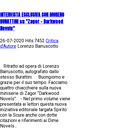
INTERVISTA ESCLUSIVA CON MORENO
BURATTINI su "Zagor - Darkwood
Novels"
26-07-2020 Hits:7452
Critica
d'Autore
Lorenzo Barruscotto
Ritratto ad opera di Lorenzo
Barruscotto, autografato dallo
stesso Burattini. Buongiorno e
grazie per il suo tempo. Facciamo
quattro chiacchiere sulla nuova
miniserie di Zagor “Darkwood
Novels”. - Nel primo volume viene
presentata ai lettori questa nuova
iniziativa editoriale targata Spirito
con la Scure anche con dotte
citazioni e riferimenti ai Dime
Novels...