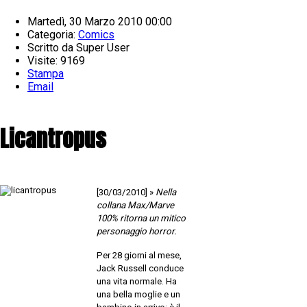
Martedì, 30 Marzo 2010 00:00
Categoria:
Comics
Scritto da
Super User
Visite: 9169
Stampa
Email
Licantropus
[30/03/2010] »
Nella
collana Max/Marve
100% ritorna un mitico
personaggio horror.
Per 28 giorni al mese,
Jack Russell conduce
una vita normale. Ha
una bella moglie e un