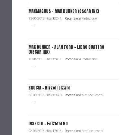
MAXMAGNUS – MAX BUNKER (OSCAR INK)
13-06-2018 Hits:12241
Recensioni
Redazione
...
MAX BUNKER – ALAN FORD – LIBRO QUATTRO
(OSCAR INK)
13-06-2018 Hits:12611
Recensioni
Redazione
...
BRUCIA - Rizzoli Lizard
05-03-2018 Hits:15523
Recensioni
Matilde Losani
...
INSECTO - Edizioni BD
02-03-2018 Hits:17018
Recensioni
Matilde Losani