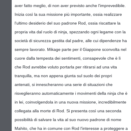
aver fatto meglio, di non aver previsto anche l'imprevedibile.
Inizia così la sua missione più importante, ossia realizzare
l'ultimo desiderio del suo padrone Rod, ossia riscattare la
propria vita dal ruolo di ninja, spezzando ogni legame con la
società di sicurezza gestita dal padre, alle cui dipendenze ha
sempre lavorato. Mikage parte per il Giappone sconvolta nel
cuore dalla tempesta dei sentimenti, consapevole che è lì
che Rod avrebbe voluto portarla per ritirarsi ad una vita
tranquilla, ma non appena giunta sul suolo dei propri
antenati, si innescheranno una serie di situazioni che
risveglieranno automaticamente i movimenti della ninja che è
in lei, coinvolgendola in una nuova missione, incredibilmente
collegata alla morte di Rod. Si presenta così una seconda
possibilità di salvare la vita al suo nuovo padrone di nome
Mahito, che ha in comune con Rod l'interesse a proteggere a