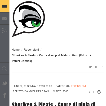
Home
/
Recensioni
/
Shuriken & Pleats – Cuore di ninja di Matsuri Hino (Edizioni
Panini Comics)
LUNEDÌ, 08 GENNAIO 2018 00:00
CATEGORIA:
RECENSIONI
SCRITTO DA
MATILDE LOSANI
VISITE: 8345
Shuriken & Pleats – Cuore di ninja di