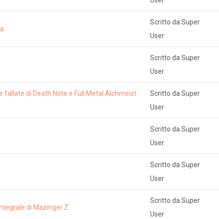
User
Scritto da Super
ga
User
Scritto da Super
User
ie fallate di Death Note e Full Metal Alchmeist
Scritto da Super
User
Scritto da Super
User
Scritto da Super
User
Scritto da Super
integrale di Mazinger Z
User