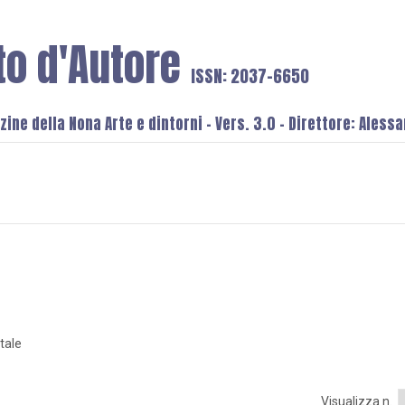
to d'Autore
ISSN: 2037-6650
ine della Nona Arte e dintorni - Vers. 3.0 - Direttore: Aless
tale
Visualizza n.