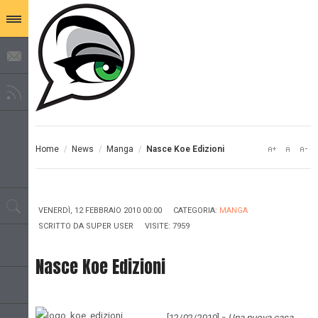
Home
/
News
/
Manga
/
Nasce Koe Edizioni
VENERDÌ, 12 FEBBRAIO 2010 00:00
CATEGORIA:
MANGA
SCRITTO DA
SUPER USER
VISITE: 7959
Nasce Koe Edizioni
[12/02/2010] »
Una nuova casa