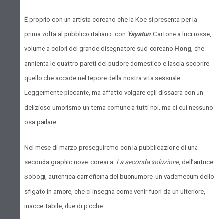
È proprio con un artista coreano che la Koe si presenta per la
prima volta al pubblico italiano: con
Yayatun
. Cartone a luci rosse,
volume a colori del grande disegnatore sud-coreano
Hong
, che
annienta le quattro pareti del pudore domestico e lascia scoprire
quello che accade nel tepore della nostra vita sessuale.
Leggermente piccante, ma affatto volgare egli dissacra con un
delizioso umorismo un tema comune a tutti noi, ma di cui nessuno
osa parlare.
Nel mese di marzo proseguiremo con la pubblicazione di una
seconda graphic novel coreana:
La seconda soluzione
, dell’autrice
Sobogi, autentica carneficina del buonumore, un vademecum dello
sfigato in amore, che ci insegna come venir fuori da un ulteriore,
inaccettabile, due di picche.