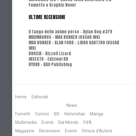
Fumetto e Graphic Novel
ULTIME RECENSIONI
Il tango delle anime perse - Dylan Dog #379
MAXMAGNUS – MAX BUNKER (OSCAR INK)
MAX BUNKER – ALAN FORD – LIBRO QUATTRO (OSCAR
INK)
BRUCIA - Rizzoli Lizard
INSECTO - Edizioni BD
RYUKO - BAO Publishing
Home
Editoriali
News
Fumetti
Comics
BD
Historietas
Manga
Multimedia
Eventi
Dal Mondo
Fd'A
Magazine
Recensioni
Eventi
Strisce d'Autore