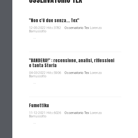
"Non c'è due senza... Tex"
12-05-2022 Hits:3782
Osservatorio Tex
Lorenzo
Barruscotto
...
"BANDERA!" : recensione, analisi, riflessioni
e tanta Storia
04-03-2022 Hits:5906
Osservatorio Tex
Lorenzo
Barruscotto
...
Fumettiku
11-12-2021 Hits:6026
Osservatorio Tex
Lorenzo
Barruscotto
...