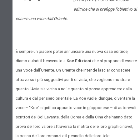
editrice che si prefigge l’obiettivo di
essere una voce dall’Oriente.
È sempre un piacere poter annunciare una nuova casa editrice,
diamo quindi il benvenuto a
Koe Edizioni
che si propone di essere
una Voce dall’Oriente. Un Oriente che intende lasciar conoscere
attraverso i più suggestivi punti di vista, che vogliono mostrare
quanto l’Asia sia vicina a noi e quanto si possa apprendere dalla
cultura e dal pensiero orientale. La Koe vuole, dunque, diventare la
voce – “Koe” significa appunto voce in giapponese – di autorevoli
scrittori del Sol Levante, della Corea e della Cina che hanno dato
prova del loro valore attraverso la matita delle loro graphic novel,
la penna dei loro romanzi e il pennello delle loro tele.