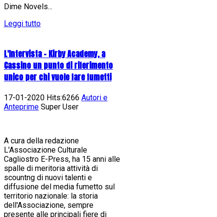
Dime Novels...
Leggi tutto
L'Intervista - Kirby Academy, a
Cassino un punto di riferimento
unico per chi vuole fare fumetti
17-01-2020 Hits:6266
Autori e
Anteprime
Super User
A cura della redazione
L'Associazione Culturale
Cagliostro E-Press, ha 15 anni alle
spalle di meritoria attività di
scountng di nuovi talenti e
diffusione del media fumetto sul
territorio nazionale: la storia
dell'Associazione, sempre
presente alle principali fiere di