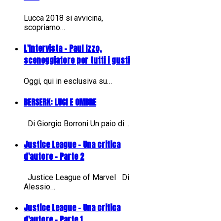
Lucca 2018 si avvicina,
scopriamo…
L'Intervista - Paul Izzo,
sceneggiatore per tutti i gusti
Oggi, qui in esclusiva su…
BERSERK: LUCI E OMBRE
Di Giorgio Borroni Un paio di…
Justice League - Una critica
d'autore - Parte 2
Justice League of Marvel Di
Alessio…
Justice League - Una critica
d'autore - Parte 1