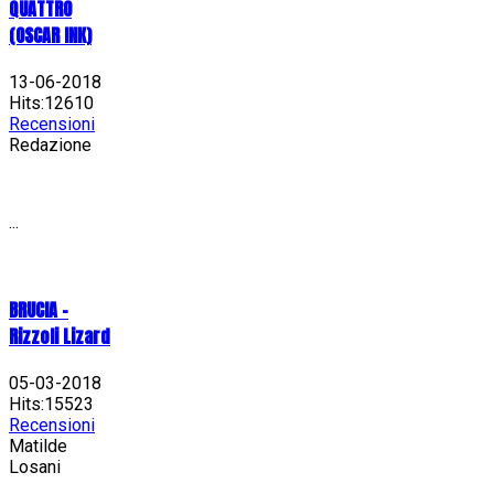
QUATTRO
(OSCAR INK)
13-06-2018
Hits:12610
Recensioni
Redazione
...
BRUCIA -
Rizzoli Lizard
05-03-2018
Hits:15523
Recensioni
Matilde
Losani