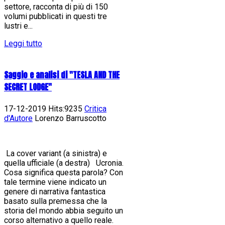
settore, racconta di più di 150
volumi pubblicati in questi tre
lustri e...
Leggi tutto
Saggio e analisi di "TESLA AND THE
SECRET LODGE"
17-12-2019 Hits:9235
Critica
d'Autore
Lorenzo Barruscotto
La cover variant (a sinistra) e
quella ufficiale (a destra) Ucronia.
Cosa significa questa parola? Con
tale termine viene indicato un
genere di narrativa fantastica
basato sulla premessa che la
storia del mondo abbia seguito un
corso alternativo a quello reale.