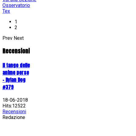
Osservatorio
Tex
1
2
Prev
Next
Recensioni
Il tango delle
anime perse
- Dylan Dog
#379
18-06-2018
Hits:12522
Recensioni
Redazione