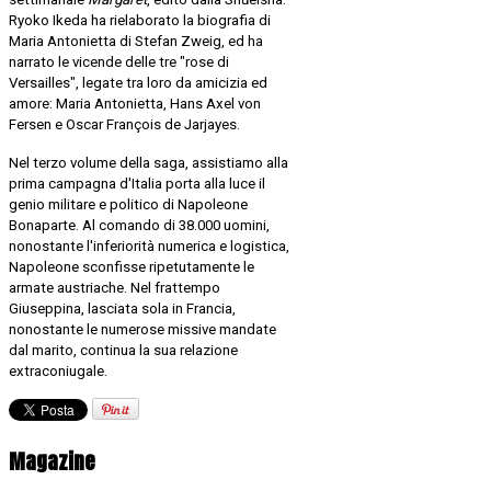
Ryoko Ikeda ha rielaborato la biografia di
Maria Antonietta di Stefan Zweig, ed ha
narrato le vicende delle tre "rose di
Versailles", legate tra loro da amicizia ed
amore: Maria Antonietta, Hans Axel von
Fersen e Oscar François de Jarjayes.
Nel terzo volume della saga, assistiamo alla
prima campagna d'Italia porta alla luce il
genio militare e politico di Napoleone
Bonaparte. Al comando di 38.000 uomini,
nonostante l'inferiorità numerica e logistica,
Napoleone sconfisse ripetutamente le
armate austriache. Nel frattempo
Giuseppina, lasciata sola in Francia,
nonostante le numerose missive mandate
dal marito, continua la sua relazione
extraconiugale.
Magazine