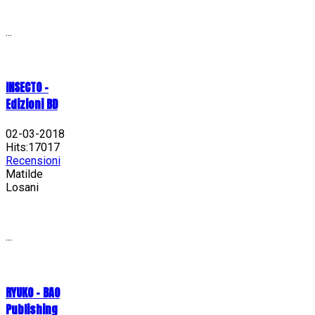
...
INSECTO -
Edizioni BD
02-03-2018
Hits:17017
Recensioni
Matilde
Losani
...
RYUKO - BAO
Publishing