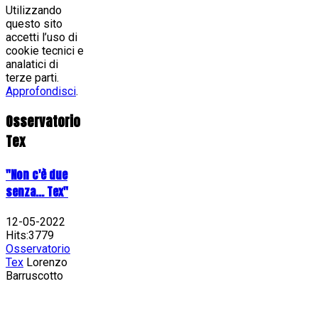
Utilizzando
questo sito
accetti l’uso di
cookie tecnici e
analatici di
terze parti.
Approfondisci
.
Osservatorio
Tex
"Non c'è due
senza... Tex"
12-05-2022
Hits:3779
Osservatorio
Tex
Lorenzo
Barruscotto