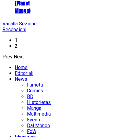
(Planet
Manga)
Vai alla Sezione
Recensioni
1
2
Prev
Next
Home
Editoriali
News
Fumetti
Comics
BD
Historietas
Manga
Multimedia
Eventi
Dal Mondo
Fd'A