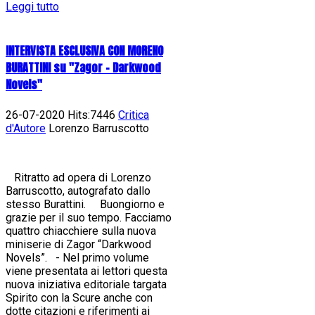
Leggi tutto
INTERVISTA ESCLUSIVA CON MORENO
BURATTINI su "Zagor - Darkwood
Novels"
26-07-2020 Hits:7446
Critica
d'Autore
Lorenzo Barruscotto
Ritratto ad opera di Lorenzo
Barruscotto, autografato dallo
stesso Burattini. Buongiorno e
grazie per il suo tempo. Facciamo
quattro chiacchiere sulla nuova
miniserie di Zagor “Darkwood
Novels”. - Nel primo volume
viene presentata ai lettori questa
nuova iniziativa editoriale targata
Spirito con la Scure anche con
dotte citazioni e riferimenti ai