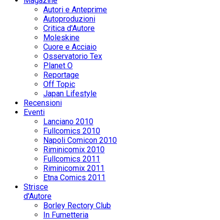
Magazine
Autori e Anteprime
Autoproduzioni
Critica d'Autore
Moleskine
Cuore e Acciaio
Osservatorio Tex
Planet O
Reportage
Off Topic
Japan Lifestyle
Recensioni
Eventi
Lanciano 2010
Fullcomics 2010
Napoli Comicon 2010
Riminicomix 2010
Fullcomics 2011
Riminicomix 2011
Etna Comics 2011
Strisce
d'Autore
Borley Rectory Club
In Fumetteria