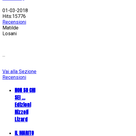
01-03-2018
Hits:15776
Recensioni
Matilde
Losani
...
Vai alla Sezione
Recensioni
NON SO CHI
SEI ...
Edizioni
Rizzoli
Lizard
IL MARITO