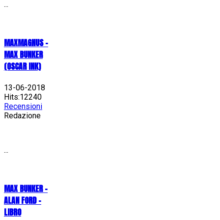
...
MAXMAGNUS –
MAX BUNKER
(OSCAR INK)
13-06-2018
Hits:12240
Recensioni
Redazione
...
MAX BUNKER –
ALAN FORD –
LIBRO