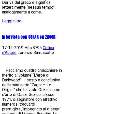
Deriva dal greco e significa
letteralmente “nessun tempo”,
analogamente a come...
Leggi tutto
Intervista con OSKAR su ZAGOR
17-12-2019 Hits:8795
Critica
d'Autore
Lorenzo Barruscotto
Facciamo quattro chiacchiere in
merito al volume “L'eroe di
Darkwood”, il sesto e conclusivo
della mini serie “Zagor – Le
Origini” che ha visto Oskar, nome
d'arte di Oscar Scalco, classe
1971, disegnatore con all'attivo
numerosi traguardi
prestigiosi, impegnato ai disegni
sui testi di Moreno Burattini. Le