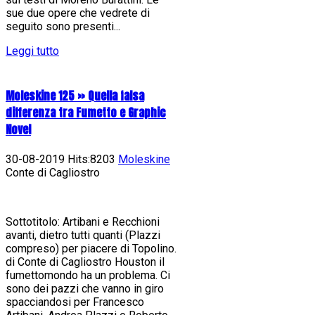
sue due opere che vedrete di
seguito sono presenti...
Leggi tutto
Moleskine 125 » Quella falsa
differenza tra Fumetto e Graphic
Novel
30-08-2019 Hits:8203
Moleskine
Conte di Cagliostro
Sottotitolo: Artibani e Recchioni
avanti, dietro tutti quanti (Plazzi
compreso) per piacere di Topolino.
di Conte di Cagliostro Houston il
fumettomondo ha un problema. Ci
sono dei pazzi che vanno in giro
spacciandosi per Francesco