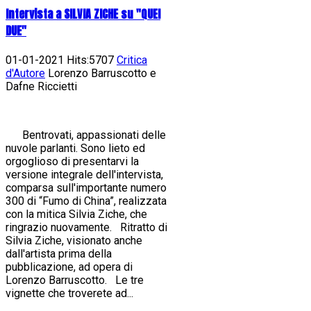
Intervista a SILVIA ZICHE su "QUEI
DUE"
01-01-2021 Hits:5707
Critica
d'Autore
Lorenzo Barruscotto e
Dafne Riccietti
Bentrovati, appassionati delle
nuvole parlanti. Sono lieto ed
orgoglioso di presentarvi la
versione integrale dell'intervista,
comparsa sull'importante numero
300 di “Fumo di China”, realizzata
con la mitica Silvia Ziche, che
ringrazio nuovamente. Ritratto di
Silvia Ziche, visionato anche
dall'artista prima della
pubblicazione, ad opera di
Lorenzo Barruscotto. Le tre
vignette che troverete ad...