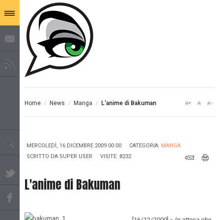
Home
/
News
/
Manga
/
L'anime di Bakuman
MERCOLEDÌ, 16 DICEMBRE 2009 00:00
CATEGORIA:
MANGA
SCRITTO DA
SUPER USER
VISITE: 8232
L'anime di Bakuman
[16/12/2009] »
In attesa che