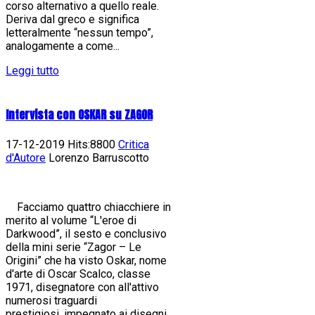
corso alternativo a quello reale.
Deriva dal greco e significa
letteralmente “nessun tempo”,
analogamente a come...
Leggi tutto
Intervista con OSKAR su ZAGOR
17-12-2019 Hits:8800
Critica
d'Autore
Lorenzo Barruscotto
Facciamo quattro chiacchiere in
merito al volume “L'eroe di
Darkwood”, il sesto e conclusivo
della mini serie “Zagor – Le
Origini” che ha visto Oskar, nome
d'arte di Oscar Scalco, classe
1971, disegnatore con all'attivo
numerosi traguardi
prestigiosi, impegnato ai disegni