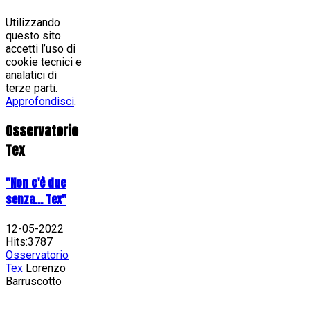
Utilizzando
questo sito
accetti l’uso di
cookie tecnici e
analatici di
terze parti.
Approfondisci
.
Osservatorio
Tex
"Non c'è due
senza... Tex"
12-05-2022
Hits:3787
Osservatorio
Tex
Lorenzo
Barruscotto