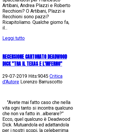
Artibani, Andrea Plazzi e Roberto
Recchioni? O Artibani, Plazzi e
Recchioni sono pazzi?
Ricapitoliamo. Qualche giorno fa,
il...
Leggi tutto
RECENSIONE CARTONATO DEADWOOD
DICK "TRA IL TEXAS E L'INFERNO"
29-07-2019 Hits:9045
Critica
d'Autore
Lorenzo Barruscotto
"Avete mai fatto caso che nella
vita ogni tanto si incontra qualcuno
che non va fatto in…alberare?”
Ecco, quel qualcuno è Deadwood
Dick. Mutuandola ed adattandola
per i nostri scopi, la celeberrima