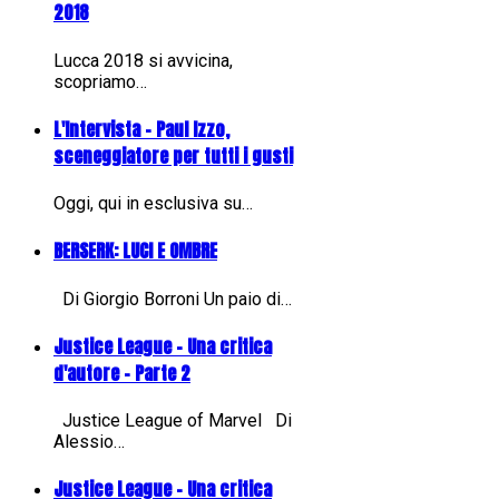
2018
Lucca 2018 si avvicina,
scopriamo…
L'Intervista - Paul Izzo,
sceneggiatore per tutti i gusti
Oggi, qui in esclusiva su…
BERSERK: LUCI E OMBRE
Di Giorgio Borroni Un paio di…
Justice League - Una critica
d'autore - Parte 2
Justice League of Marvel Di
Alessio…
Justice League - Una critica