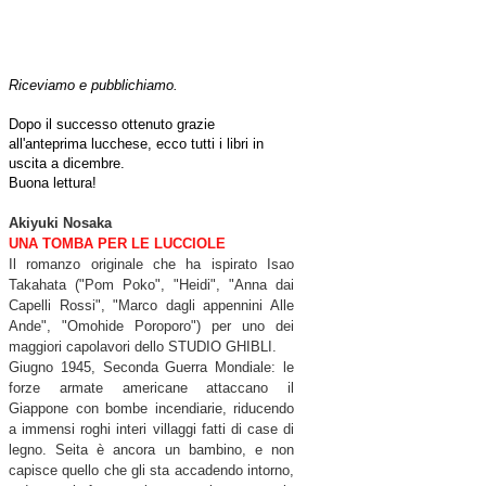
Riceviamo e pubblichiamo.
Dopo il successo ottenuto grazie
all'anteprima lucchese, ecco tutti i libri in
uscita a dicembre.
Buona lettura!
Akiyuki Nosaka
UNA TOMBA PER LE LUCCIOLE
Il romanzo originale che ha ispirato Isao
Takahata ("Pom Poko", "Heidi", "Anna dai
Capelli Rossi", "Marco dagli appennini Alle
Ande", "Omohide Poroporo") per uno dei
maggiori capolavori dello STUDIO GHIBLI.
Giugno 1945, Seconda Guerra Mondiale: le
forze armate americane attaccano il
Giappon
e con bombe incendiarie, riducendo
a immensi roghi interi villaggi fatti di case di
legno. Seita è ancora un bambino, e non
capisce quello che gli sta accadendo intorno,