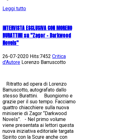
Leggi tutto
INTERVISTA ESCLUSIVA CON MORENO
BURATTINI su "Zagor - Darkwood
Novels"
26-07-2020 Hits:7452
Critica
d'Autore
Lorenzo Barruscotto
Ritratto ad opera di Lorenzo
Barruscotto, autografato dallo
stesso Burattini. Buongiorno e
grazie per il suo tempo. Facciamo
quattro chiacchiere sulla nuova
miniserie di Zagor “Darkwood
Novels”. - Nel primo volume
viene presentata ai lettori questa
nuova iniziativa editoriale targata
Spirito con la Scure anche con