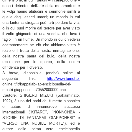
dimensione, in cui i tanuki – i cani-procione –
sono i detentori dell'arte della metamorfosi e
le volpi hanno abitudini e cerimonie simili a
quelle degli esseri umani; un mondo in cui
una lanterna stregata può farti perdere la via,
o in cui puoi morire dal terrore per aver visto
il volto ghignante di una vecchia che lava i
fagioli in un fiume. Un mondo in cui chiedersi
costantemente se ciò che abbiamo visto è
reale o il frutto della nostra immaginazione,
della nostra paura del buio, della nostra
repulsione per lo sporco, della nostra
diffidenza per il diverso.
A breve, disponibile (anche) online al
seguente link:
http://www.fumetto-
online.it/it/kappalab-lab-
enciclopedia-dei-
mostri-
giapponesi-c70552000000.php
L'autore, SHIGERU MIZUKI (Sakaiminato,
1922), è uno dei padri del fumetto nipponico
e autore di innumerevoli successi
internazionali ("KITARO", "NONNONBA -
STORIE DI FANTASMI GIAPPONESI" e
"VERSO UNA NOBILE MORTE"), ed è
autore della prima vera enciclopedia