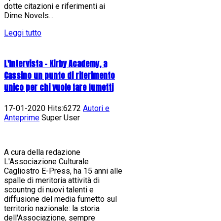
dotte citazioni e riferimenti ai
Dime Novels...
Leggi tutto
L'Intervista - Kirby Academy, a
Cassino un punto di riferimento
unico per chi vuole fare fumetti
17-01-2020 Hits:6272
Autori e
Anteprime
Super User
A cura della redazione
L'Associazione Culturale
Cagliostro E-Press, ha 15 anni alle
spalle di meritoria attività di
scountng di nuovi talenti e
diffusione del media fumetto sul
territorio nazionale: la storia
dell'Associazione, sempre