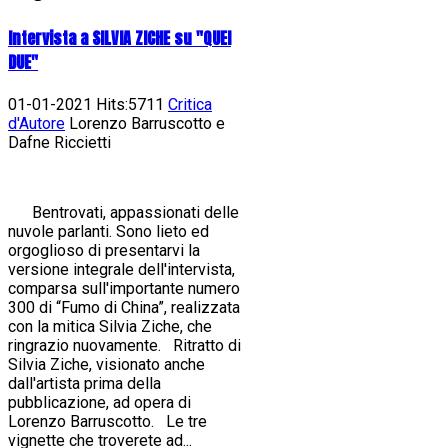
Intervista a SILVIA ZICHE su "QUEI
DUE"
01-01-2021 Hits:5711
Critica
d'Autore
Lorenzo Barruscotto e
Dafne Riccietti
Bentrovati, appassionati delle
nuvole parlanti. Sono lieto ed
orgoglioso di presentarvi la
versione integrale dell'intervista,
comparsa sull'importante numero
300 di “Fumo di China”, realizzata
con la mitica Silvia Ziche, che
ringrazio nuovamente. Ritratto di
Silvia Ziche, visionato anche
dall'artista prima della
pubblicazione, ad opera di
Lorenzo Barruscotto. Le tre
vignette che troverete ad...