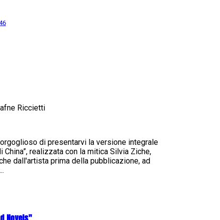
46
fne Riccietti
orgoglioso di presentarvi la versione integrale
China”, realizzata con la mitica Silvia Ziche,
che dall'artista prima della pubblicazione, ad
..
od Novels"