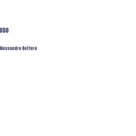
6650
: Alessandro Bottero