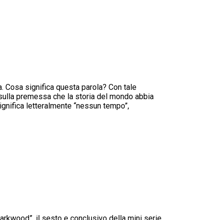
ia. Cosa significa questa parola? Con tale
 sulla premessa che la storia del mondo abbia
significa letteralmente “nessun tempo”,
rkwood”, il sesto e conclusivo della mini serie