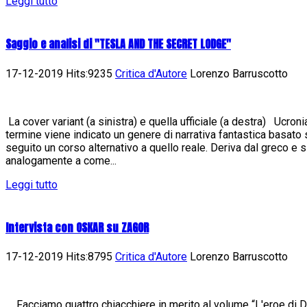
Leggi tutto
Saggio e analisi di "TESLA AND THE SECRET LODGE"
17-12-2019 Hits:9235
Critica d'Autore
Lorenzo Barruscotto
La cover variant (a sinistra) e quella ufficiale (a destra) Ucron
termine viene indicato un genere di narrativa fantastica basato
seguito un corso alternativo a quello reale. Deriva dal greco e 
analogamente a come...
Leggi tutto
Intervista con OSKAR su ZAGOR
17-12-2019 Hits:8795
Critica d'Autore
Lorenzo Barruscotto
Facciamo quattro chiacchiere in merito al volume “L'eroe di Da