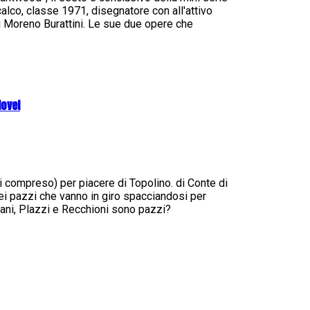
alco, classe 1971, disegnatore con all'attivo
di Moreno Burattini. Le sue due opere che
Novel
zzi compreso) per piacere di Topolino. di Conte di
i pazzi che vanno in giro spacciandosi per
ani, Plazzi e Recchioni sono pazzi?