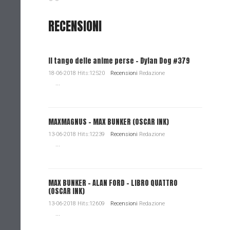
RECENSIONI
Il tango delle anime perse - Dylan Dog #379
18-06-2018 Hits:12520
Recensioni
Redazione
...
MAXMAGNUS – MAX BUNKER (OSCAR INK)
13-06-2018 Hits:12239
Recensioni
Redazione
...
MAX BUNKER – ALAN FORD – LIBRO QUATTRO
(OSCAR INK)
13-06-2018 Hits:12609
Recensioni
Redazione
...