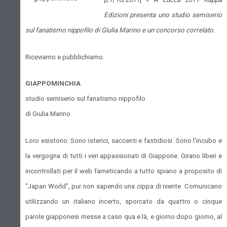
Edizioni presenta uno studio semiserio
sul fanatismo nippofilo di Giulia Marino e un concorso correlato.
Riceviamo e pubblichiamo.
GIAPPOMINCHIA
studio semiserio sul fanatismo nippofilo
di Giulia Marino
Loro esistono. Sono isterici, saccenti e fastidiosi. Sono l'incubo e
la vergogna di tutti i veri appassionati di Giappone. Girano liberi e
incontrollati per il web farneticando a tutto spiano a proposito di
"Japan World", pur non sapendo una cippa di niente. Comunicano
utilizzando un italiano incerto, sporcato da quattro o cinque
parole giapponesi messe a caso qua e là, e giorno dopo giorno, al