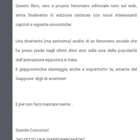
Questo libro, vero e proprio fenomeno editoriale nato sul web,
arriva finalmente in edizione cartacea con nuovi interessanti
capitoli e vignette umoristiche.
Una divertente (ma serissima) analisi di un fenomeno sociale che
ha preso piede negli ultimi dieci anni sulla scia della popolarità
dell’animazione nipponica in Italia.
Il giappominchia danneggia anche e soprattutto te, amante del
Giappone: digli di smettere!
E per non farci mancare niente…
Grande Concorso!
“HO FATTO UNA GIAPPOMINCHIATA!”