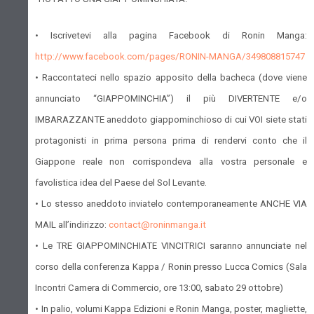
• Iscrivetevi alla pagina Facebook di Ronin Manga:
http://www.facebook.com/pages/RONIN-MANGA/349808815747
• Raccontateci nello spazio apposito della bacheca (dove viene
annunciato “GIAPPOMINCHIA”) il più DIVERTENTE e/o
IMBARAZZANTE aneddoto giappominchioso di cui VOI siete stati
protagonisti in prima persona prima di rendervi conto che il
Giappone reale non corrispondeva alla vostra personale e
favolistica idea del Paese del Sol Levante.
• Lo stesso aneddoto inviatelo contemporaneamente ANCHE VIA
MAIL all’indirizzo:
contact@roninmanga.it
• Le TRE GIAPPOMINCHIATE VINCITRICI saranno annunciate nel
corso della conferenza Kappa / Ronin presso Lucca Comics (Sala
Incontri Camera di Commercio, ore 13:00, sabato 29 ottobre)
• In palio, volumi Kappa Edizioni e Ronin Manga, poster, magliette,