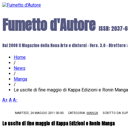
Fumetto d'Autore
ISSN: 2037-
Dal 2008 il Magazine della Nona Arte e dintorni - Vers. 3.0 - Direttore
Home
/
News
/
Manga
/
Le uscite di fine maggio di Kappa Edizioni e Ronin Manga
A+
A
A-
MARTEDÌ, 24 MAGGIO 2011 00:00
CATEGORIA:
MANGA
SCRITTO DA
SUP
Le uscite di fine maggio di Kappa Edizioni e Ronin Manga