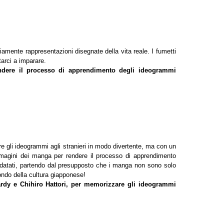
ariamente rappresentazioni disegnate della vita reale. I fumetti
tarci a imparare.
ndere il processo di apprendimento degli ideogrammi
e gli ideogrammi agli stranieri in modo divertente, ma con un
mmagini dei manga per rendere il processo di apprendimento
e datati, partendo dal presupposto che i manga non sono solo
ondo della cultura giapponese!
ardy e Chihiro Hattori, per memorizzare gli ideogrammi