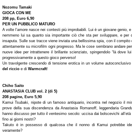
Nozomu Tamaki
GIOCA CON ME
208 pp, Euro 6,90
PER UN PUBBLICO MATURO
A volte l’amore nasce nei contesti più improbabili. Lui è un giovane genio, e 
nemmeno lui sa quanto sia importante ciò che sta per sviluppare, e per 
insaputa. Sulle sue tracce viene inviata una bellissima spia, con il compito
attentamente su microfilm ogni progresso. Ma le cose sembrano andare per le
nuove idee per intrattenere il brillante scienziato, spingendolo “là dove
progressivamente a questo gioco perverso!
Un travolgente crescendo di tensione erotica in un volume autoconclusivo 
del riccio
e di
Warmcraft
!
Chiho Saito
ANASTASIA CLUB
vol. 2 (di 5)
208 pagine, Euro 5,90
Kamui Tsubaki, nipote di un famoso antiquario, incontra nel negozio il mist
prove della sua discendenza da Anastasia Romanoff, leggendaria Granduc
hanno discusso per tutto il ventesimo secolo: uccisa dai bolscevichi all’età
fino ai giorni nostri?
Takuto è in possesso di qualcosa che il nonno di Kamui potrebbe ide
veramente?