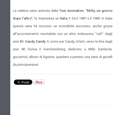
La celebre serie animata della
Toei Animation
:
"Milly, un giorno
dopo l'altro"
, fu trasmessa su
Italia 1
tra il 1987 e il 1989. In Italia
questa serie ha riscosso un incredibile successo, anche grazie
all'accostamento inevitabile con un altro indiscusso "cult" degli
anni 80:
Candy Candy
. E come per Candy, infatti, verso la fine degli
anni 80 fioriva il merchandising dedicato a Milly: bambole,
giocattoli, album di figurine, quaderni e persino una serie di gioielli
da principessina!