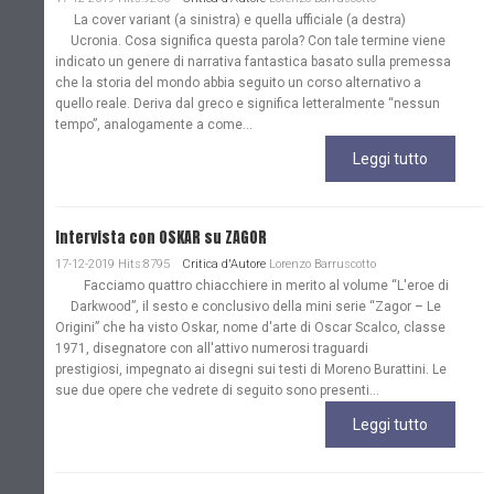
La cover variant (a sinistra) e quella ufficiale (a destra)
Ucronia. Cosa significa questa parola? Con tale termine viene
indicato un genere di narrativa fantastica basato sulla premessa
che la storia del mondo abbia seguito un corso alternativo a
quello reale. Deriva dal greco e significa letteralmente “nessun
tempo”, analogamente a come...
Leggi tutto
Intervista con OSKAR su ZAGOR
17-12-2019 Hits:8795
Critica d'Autore
Lorenzo Barruscotto
Facciamo quattro chiacchiere in merito al volume “L'eroe di
Darkwood”, il sesto e conclusivo della mini serie “Zagor – Le
Origini” che ha visto Oskar, nome d'arte di Oscar Scalco, classe
1971, disegnatore con all'attivo numerosi traguardi
prestigiosi, impegnato ai disegni sui testi di Moreno Burattini. Le
sue due opere che vedrete di seguito sono presenti...
Leggi tutto