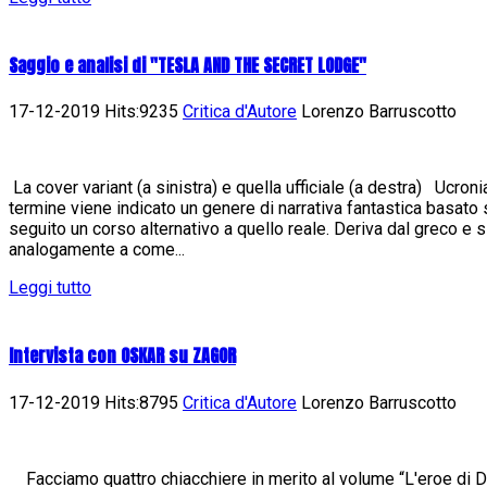
Saggio e analisi di "TESLA AND THE SECRET LODGE"
17-12-2019 Hits:9235
Critica d'Autore
Lorenzo Barruscotto
La cover variant (a sinistra) e quella ufficiale (a destra) Ucron
termine viene indicato un genere di narrativa fantastica basato
seguito un corso alternativo a quello reale. Deriva dal greco e 
analogamente a come...
Leggi tutto
Intervista con OSKAR su ZAGOR
17-12-2019 Hits:8795
Critica d'Autore
Lorenzo Barruscotto
Facciamo quattro chiacchiere in merito al volume “L'eroe di Da