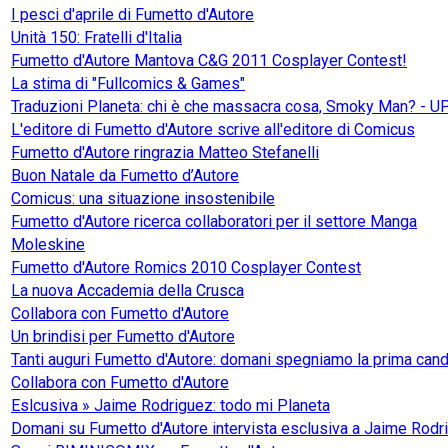
I pesci d'aprile di Fumetto d'Autore
Unità 150: Fratelli d'Italia
Fumetto d'Autore Mantova C&G 2011 Cosplayer Contest!
La stima di "Fullcomics & Games"
Traduzioni Planeta: chi è che massacra cosa, Smoky Man? - 
L'editore di Fumetto d'Autore scrive all'editore di Comicus
Fumetto d'Autore ringrazia Matteo Stefanelli
Buon Natale da Fumetto d’Autore
Comicus: una situazione insostenibile
Fumetto d'Autore ricerca collaboratori per il settore Manga
Moleskine
Fumetto d'Autore Romics 2010 Cosplayer Contest
La nuova Accademia della Crusca
Collabora con Fumetto d'Autore
Un brindisi per Fumetto d'Autore
Tanti auguri Fumetto d'Autore: domani spegniamo la prima cand
Collabora con Fumetto d'Autore
Eslcusiva » Jaime Rodriguez: todo mi Planeta
Domani su Fumetto d'Autore intervista esclusiva a Jaime Rodr