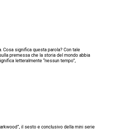
ia. Cosa significa questa parola? Con tale
 sulla premessa che la storia del mondo abbia
significa letteralmente “nessun tempo”,
rkwood”, il sesto e conclusivo della mini serie