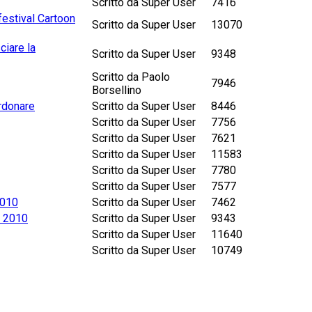
Scritto da Super User
7416
festival Cartoon
Scritto da Super User
13070
ciare la
Scritto da Super User
9348
Scritto da Paolo
7946
Borsellino
rdonare
Scritto da Super User
8446
Scritto da Super User
7756
Scritto da Super User
7621
Scritto da Super User
11583
Scritto da Super User
7780
Scritto da Super User
7577
2010
Scritto da Super User
7462
a 2010
Scritto da Super User
9343
Scritto da Super User
11640
Scritto da Super User
10749