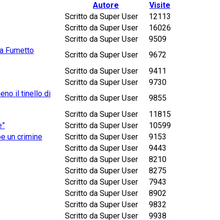
Autore
Visite
Scritto da Super User
12113
Scritto da Super User
16026
Scritto da Super User
9509
ta Fumetto
Scritto da Super User
9672
Scritto da Super User
9411
Scritto da Super User
9730
o il tinello di
Scritto da Super User
9855
Scritto da Super User
11815
e”
Scritto da Super User
10599
e un crimine
Scritto da Super User
9153
Scritto da Super User
9443
Scritto da Super User
8210
Scritto da Super User
8275
Scritto da Super User
7943
Scritto da Super User
8902
Scritto da Super User
9832
Scritto da Super User
9938