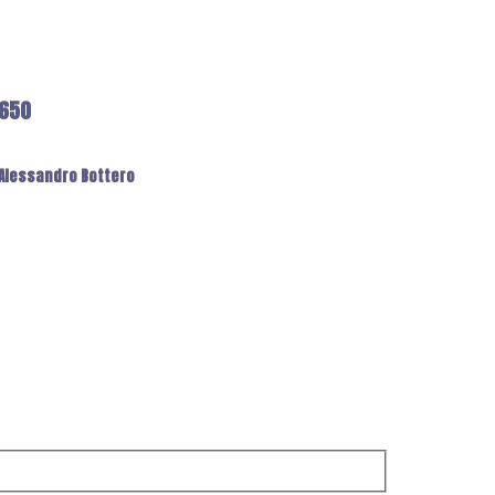
6650
: Alessandro Bottero