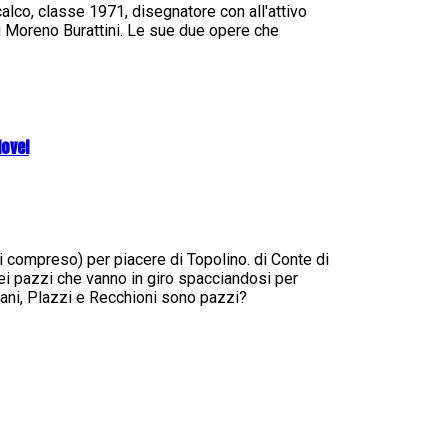
alco, classe 1971, disegnatore con all'attivo
di Moreno Burattini. Le sue due opere che
Novel
zzi compreso) per piacere di Topolino. di Conte di
i pazzi che vanno in giro spacciandosi per
ani, Plazzi e Recchioni sono pazzi?