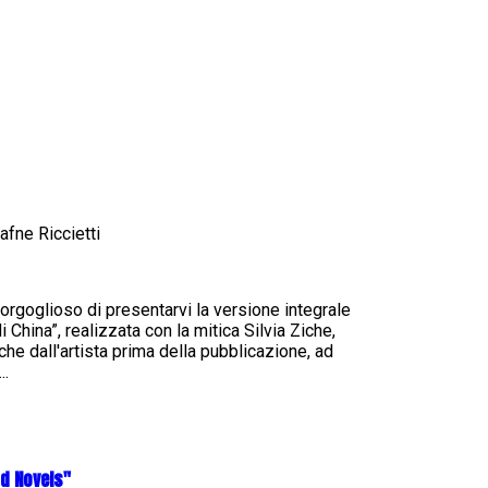
fne Riccietti
orgoglioso di presentarvi la versione integrale
China”, realizzata con la mitica Silvia Ziche,
che dall'artista prima della pubblicazione, ad
..
od Novels"