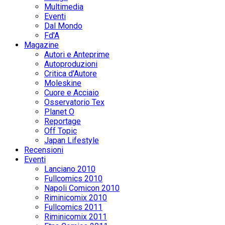
Multimedia
Eventi
Dal Mondo
Fd'A
Magazine
Autori e Anteprime
Autoproduzioni
Critica d'Autore
Moleskine
Cuore e Acciaio
Osservatorio Tex
Planet O
Reportage
Off Topic
Japan Lifestyle
Recensioni
Eventi
Lanciano 2010
Fullcomics 2010
Napoli Comicon 2010
Riminicomix 2010
Fullcomics 2011
Riminicomix 2011