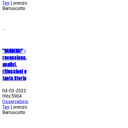
Tex
Lorenzo
Barruscotto
...
"BANDERA!" :
recensione,
analisi,
riflessioni e
tanta Storia
04-03-2022
Hits:5904
Osservatorio
Tex
Lorenzo
Barruscotto