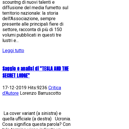
scountng di nuovi talenti e
diffusione del media fumetto sul
territorio nazionale: la storia
dell'Associazione, sempre
presente alle principali fiere di
settore, racconta di più di 150
volumi pubblicati in questi tre
lustri e...
Leggi tutto
Saggio e analisi di "TESLA AND THE
SECRET LODGE"
17-12-2019 Hits:9236
Critica
d'Autore
Lorenzo Barruscotto
La cover variant (a sinistra) e
quella ufficiale (a destra) Ucronia.
Cosa significa questa parola? Con