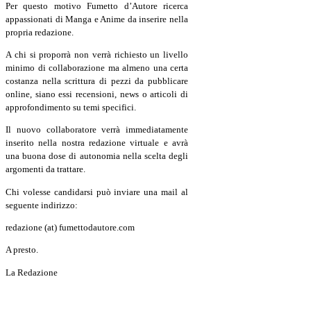
Per questo motivo Fumetto d’Autore ricerca
appassionati di Manga e Anime da inserire nella
propria redazione.
A chi si proporrà non verrà richiesto un livello
minimo di collaborazione ma almeno una certa
costanza nella scrittura di pezzi da pubblicare
online, siano essi recensioni, news o articoli di
approfondimento su temi specifici.
Il nuovo collaboratore verrà immediatamente
inserito nella nostra redazione virtuale e avrà
una buona dose di autonomia nella scelta degli
argomenti da trattare.
Chi volesse candidarsi può inviare una mail al
seguente indirizzo:
redazione (at) fumettodautore.com
A presto.
La Redazione