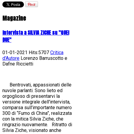
Magazine
Intervista a SILVIA ZICHE su "QUEI
DUE"
01-01-2021 Hits:5707
Critica
d'Autore
Lorenzo Barruscotto e
Dafne Riccietti
Bentrovati, appassionati delle
nuvole parlanti. Sono lieto ed
orgoglioso di presentarvi la
versione integrale dell'intervista,
comparsa sull'importante numero
300 di “Fumo di China”, realizzata
con la mitica Silvia Ziche, che
ringrazio nuovamente. Ritratto di
Silvia Ziche, visionato anche