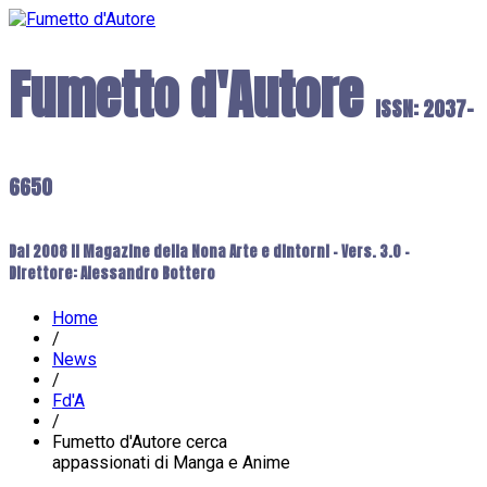
Fumetto d'Autore
ISSN: 2037-
6650
Dal 2008 il Magazine della Nona Arte e dintorni - Vers. 3.0 -
Direttore: Alessandro Bottero
Home
/
News
/
Fd'A
/
Fumetto d'Autore cerca
appassionati di Manga e Anime