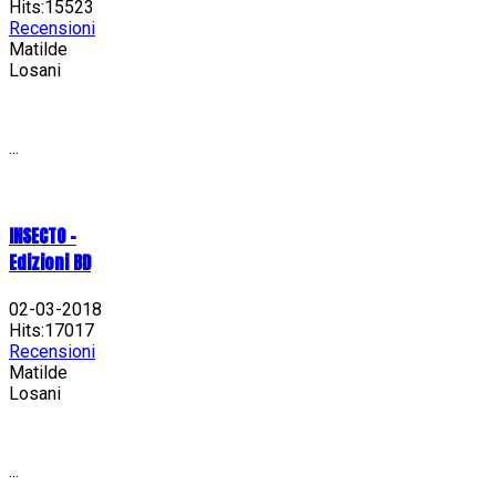
Hits:15523
Recensioni
Matilde
Losani
...
INSECTO -
Edizioni BD
02-03-2018
Hits:17017
Recensioni
Matilde
Losani
...