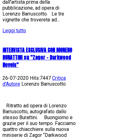
dall'artista prima della
pubblicazione, ad opera di
Lorenzo Barruscotto. Le tre
vignette che troverete ad...
Leggi tutto
INTERVISTA ESCLUSIVA CON MORENO
BURATTINI su "Zagor - Darkwood
Novels"
26-07-2020 Hits:7447
Critica
d'Autore
Lorenzo Barruscotto
Ritratto ad opera di Lorenzo
Barruscotto, autografato dallo
stesso Burattini. Buongiorno e
grazie per il suo tempo. Facciamo
quattro chiacchiere sulla nuova
miniserie di Zagor “Darkwood