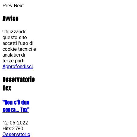
Prev
Next
Avviso
Utilizzando
questo sito
accetti l’uso di
cookie tecnici e
analatici di
terze parti.
Approfondisci
.
Osservatorio
Tex
"Non c'è due
senza... Tex"
12-05-2022
Hits:3780
Osservatorio