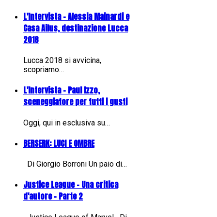
L'Intervista - Alessia Mainardi e
Casa Ailus, destinazione Lucca
2018
Lucca 2018 si avvicina,
scopriamo…
L'Intervista - Paul Izzo,
sceneggiatore per tutti i gusti
Oggi, qui in esclusiva su…
BERSERK: LUCI E OMBRE
Di Giorgio Borroni Un paio di…
Justice League - Una critica
d'autore - Parte 2