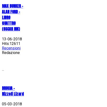
MAX BUNKER –
ALAN FORD –
LIBRO
QUATTRO
(OSCAR INK)
13-06-2018
Hits:12611
Recensioni
Redazione
...
BRUCIA -
Rizzoli Lizard
05-03-2018