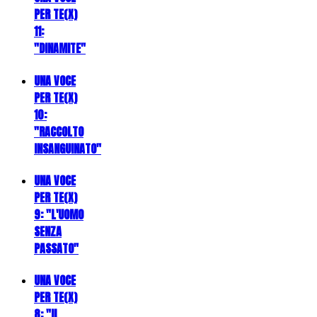
PER TE(X)
11:
"DINAMITE"
UNA VOCE
PER TE(X)
10:
"RACCOLTO
INSANGUINATO"
UNA VOCE
PER TE(X)
9: "L'UOMO
SENZA
PASSATO"
UNA VOCE
PER TE(X)
8: "IL