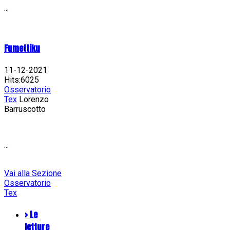
...
Fumettiku
11-12-2021
Hits:6025
Osservatorio
Tex
Lorenzo
Barruscotto
...
Vai alla Sezione
Osservatorio
Tex
> Le
letture