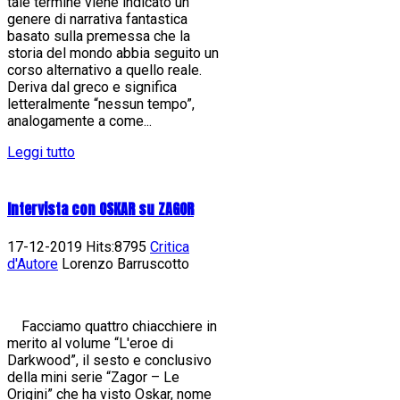
tale termine viene indicato un
genere di narrativa fantastica
basato sulla premessa che la
storia del mondo abbia seguito un
corso alternativo a quello reale.
Deriva dal greco e significa
letteralmente “nessun tempo”,
analogamente a come...
Leggi tutto
Intervista con OSKAR su ZAGOR
17-12-2019 Hits:8795
Critica
d'Autore
Lorenzo Barruscotto
Facciamo quattro chiacchiere in
merito al volume “L'eroe di
Darkwood”, il sesto e conclusivo
della mini serie “Zagor – Le
Origini” che ha visto Oskar, nome