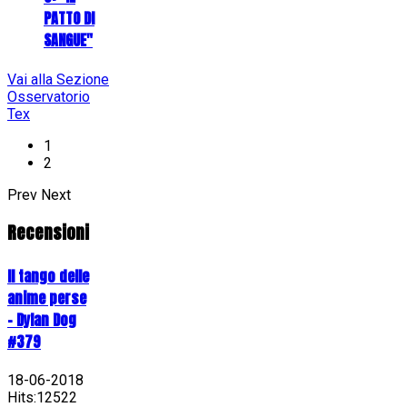
PATTO DI
SANGUE"
Vai alla Sezione
Osservatorio
Tex
1
2
Prev
Next
Recensioni
Il tango delle
anime perse
- Dylan Dog
#379
18-06-2018
Hits:12522