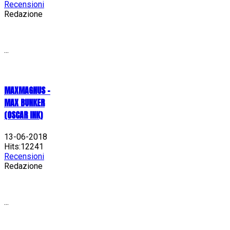
Recensioni
Redazione
...
MAXMAGNUS –
MAX BUNKER
(OSCAR INK)
13-06-2018
Hits:12241
Recensioni
Redazione
...