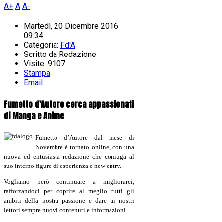
A+
A
A-
Martedì, 20 Dicembre 2016
09:34
Categoria:
Fd'A
Scritto da
Redazione
Visite: 9107
Stampa
Email
Fumetto d'Autore cerca appassionati
di Manga e Anime
Fumetto d’Autore dal mese di
Novembre è tornato online, con una
nuova ed entusiasta redazione che coniuga al
suo interno figure di esperienza e new entry.
Vogliamo però continuare a migliorarci,
rafforzandoci per coprire al meglio tutti gli
ambiti della nostra passione e dare ai nostri
lettori sempre nuovi contenuti e informazioni.