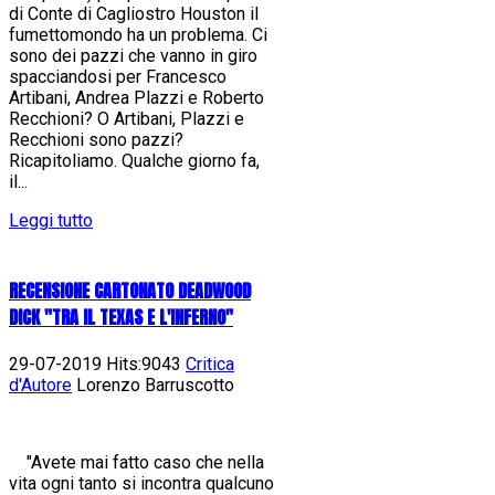
di Conte di Cagliostro Houston il
fumettomondo ha un problema. Ci
sono dei pazzi che vanno in giro
spacciandosi per Francesco
Artibani, Andrea Plazzi e Roberto
Recchioni? O Artibani, Plazzi e
Recchioni sono pazzi?
Ricapitoliamo. Qualche giorno fa,
il...
Leggi tutto
RECENSIONE CARTONATO DEADWOOD
DICK "TRA IL TEXAS E L'INFERNO"
29-07-2019 Hits:9043
Critica
d'Autore
Lorenzo Barruscotto
"Avete mai fatto caso che nella
vita ogni tanto si incontra qualcuno