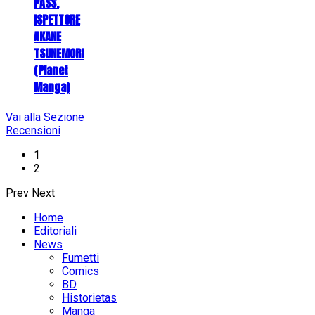
PASS.
ISPETTORE
AKANE
TSUNEMORI
(Planet
Manga)
Vai alla Sezione
Recensioni
1
2
Prev
Next
Home
Editoriali
News
Fumetti
Comics
BD
Historietas
Manga