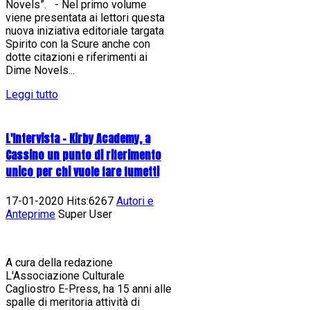
Novels”. - Nel primo volume
viene presentata ai lettori questa
nuova iniziativa editoriale targata
Spirito con la Scure anche con
dotte citazioni e riferimenti ai
Dime Novels...
Leggi tutto
L'Intervista - Kirby Academy, a
Cassino un punto di riferimento
unico per chi vuole fare fumetti
17-01-2020 Hits:6267
Autori e
Anteprime
Super User
A cura della redazione
L'Associazione Culturale
Cagliostro E-Press, ha 15 anni alle
spalle di meritoria attività di