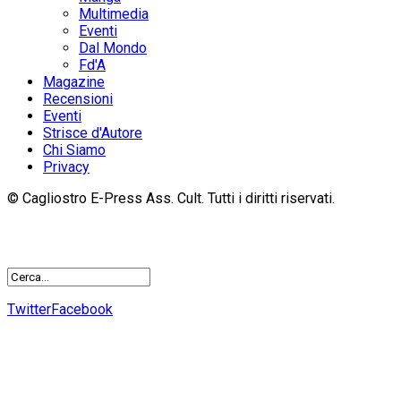
Multimedia
Eventi
Dal Mondo
Fd'A
Magazine
Recensioni
Eventi
Strisce d'Autore
Chi Siamo
Privacy
© Cagliostro E-Press Ass. Cult. Tutti i diritti riservati.
Twitter
Facebook