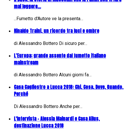
mai leggere...
...Fumetto d'Autore ve la presenta…
Rinaldo Traini, un ricordo tra luci e ombre
di Alessandro Bottero Di sicuro per…
L’Europa: grande assente dal fumetto italiano
mainstream
di Alessandro Bottero Alcuni giorni fa…
Casa Cagliostro a Lucca 2018: Chi, Cosa, Dove, Quando,
Perché
Di Alessandro Bottero Anche per…
L'Intervista - Alessia Mainardi e Casa Ailus,
destinazione Lucca 2018