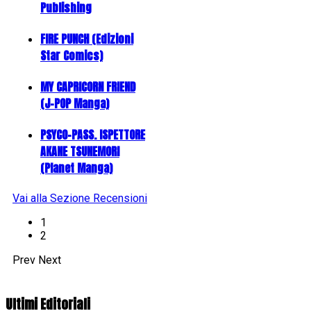
Publishing
FIRE PUNCH (Edizioni
Star Comics)
MY CAPRICORN FRIEND
(J-POP Manga)
PSYCO-PASS. ISPETTORE
AKANE TSUNEMORI
(Planet Manga)
Vai alla Sezione Recensioni
1
2
Prev
Next
Ultimi Editoriali