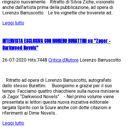
ringrazio nuovamente. Ritratto di Silvia Ziche, visionato
anche dall'artista prima della pubblicazione, ad opera di
Lorenzo Barruscotto. Le tre vignette che troverete ad...
Leggi tutto
INTERVISTA ESCLUSIVA CON MORENO BURATTINI su "Zagor -
Darkwood Novels"
26-07-2020 Hits:7448
Critica d'Autore
Lorenzo Barruscotto
Ritratto ad opera di Lorenzo Barruscotto, autografato
dallo stesso Burattini. Buongiorno e grazie per il suo
tempo. Facciamo quattro chiacchiere sulla nuova miniserie
di Zagor “Darkwood Novels”. - Nel primo volume viene
presentata ai lettori questa nuova iniziativa editoriale
targata Spirito con la Scure anche con dotte citazioni e
riferimenti ai Dime Novels...
Leggi tutto