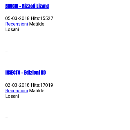
BRUCIA - Rizzoli Lizard
05-03-2018 Hits:15527
Recensioni
Matilde
Losani
...
INSECTO - Edizioni BD
02-03-2018 Hits:17019
Recensioni
Matilde
Losani
...