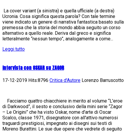
La cover variant (a sinistra) e quella ufficiale (a destra)
Ucronia. Cosa significa questa parola? Con tale termine
viene indicato un genere di narrativa fantastica basato sulla
premessa che la storia del mondo abbia seguito un corso
alternativo a quello reale. Deriva dal greco e significa
letteralmente “nessun tempo”, analogamente a come...
Leggi tutto
Intervista con OSKAR su ZAGOR
17-12-2019 Hits:8796
Critica d'Autore
Lorenzo Barruscotto
Facciamo quattro chiacchiere in merito al volume “L'eroe
di Darkwood”, il sesto e conclusivo della mini serie “Zagor
– Le Origini” che ha visto Oskar, nome d'arte di Oscar
Scalco, classe 1971, disegnatore con all'attivo numerosi
traguardi prestigiosi, impegnato ai disegni sui testi di
Moreno Burattini. Le sue due opere che vedrete di seguito