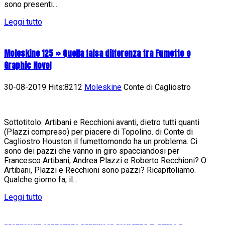
sono presenti...
Leggi tutto
Moleskine 125 » Quella falsa differenza tra Fumetto e
Graphic Novel
30-08-2019 Hits:8212
Moleskine
Conte di Cagliostro
Sottotitolo: Artibani e Recchioni avanti, dietro tutti quanti
(Plazzi compreso) per piacere di Topolino. di Conte di
Cagliostro Houston il fumettomondo ha un problema. Ci
sono dei pazzi che vanno in giro spacciandosi per
Francesco Artibani, Andrea Plazzi e Roberto Recchioni? O
Artibani, Plazzi e Recchioni sono pazzi? Ricapitoliamo.
Qualche giorno fa, il...
Leggi tutto