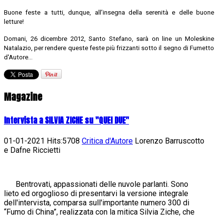
Buone feste a tutti, dunque, all’insegna della serenità e delle buone
letture!
Domani, 26 dicembre 2012, Santo Stefano, sarà on line un Moleskine
Natalazio, per rendere queste feste più frizzanti sotto il segno di Fumetto
d'Autore...
Magazine
Intervista a SILVIA ZICHE su "QUEI DUE"
01-01-2021 Hits:5708
Critica d'Autore
Lorenzo Barruscotto
e Dafne Riccietti
Bentrovati, appassionati delle nuvole parlanti. Sono
lieto ed orgoglioso di presentarvi la versione integrale
dell'intervista, comparsa sull'importante numero 300 di
“Fumo di China”, realizzata con la mitica Silvia Ziche, che