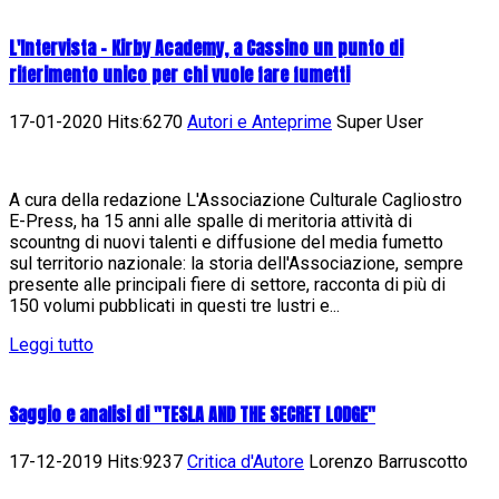
L'Intervista - Kirby Academy, a Cassino un punto di
riferimento unico per chi vuole fare fumetti
17-01-2020 Hits:6270
Autori e Anteprime
Super User
A cura della redazione L'Associazione Culturale Cagliostro
E-Press, ha 15 anni alle spalle di meritoria attività di
scountng di nuovi talenti e diffusione del media fumetto
sul territorio nazionale: la storia dell'Associazione, sempre
presente alle principali fiere di settore, racconta di più di
150 volumi pubblicati in questi tre lustri e...
Leggi tutto
Saggio e analisi di "TESLA AND THE SECRET LODGE"
17-12-2019 Hits:9237
Critica d'Autore
Lorenzo Barruscotto