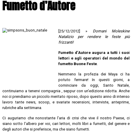
Fumetto d’Autore
[25/12/2012] »
Domani Moleskine
Natalizio per rendere le feste più
frizzanti!
Fumetto d’Autore
augura a tutti i suoi
lettori e agli operatori del mondo del
fumetto
Buone Feste
.
Nemmeno la profezia dei Maya ci ha
potuto fermare! In questi giorni, a
cominciare da oggi, Santo Natale,
continuiamo a tenervi compagnia , seppur con un’edizione ridotta. Anche
noi ci prendiamo un piccolo meritato riposo, dopo questo anno di intenso
lavoro tante news, scoop, e svariate recensioni, interviste, anteprime,
rubriche alla settimana.
Ci auguriamo che nonostante l’aria di crisi che vive il nostro Paese, ci
siano sotto l’albero per voi, cari lettori, molti libri a fumetti, del genere e
degli autori che si preferisce, ma che siano fumetti.