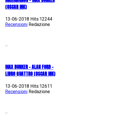
(OSCAR INK)
13-06-2018 Hits:12244
Recensioni
Redazione
...
MAX BUNKER – ALAN FORD –
LIBRO QUATTRO (OSCAR INK)
13-06-2018 Hits:12611
Recensioni
Redazione
...