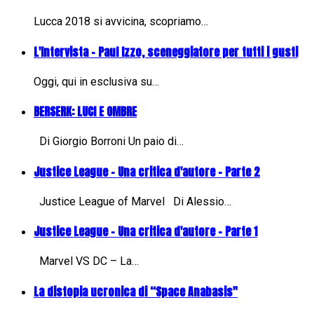
Lucca 2018 si avvicina, scopriamo…
L'Intervista - Paul Izzo, sceneggiatore per tutti i gusti
Oggi, qui in esclusiva su…
BERSERK: LUCI E OMBRE
Di Giorgio Borroni Un paio di…
Justice League - Una critica d'autore - Parte 2
Justice League of Marvel Di Alessio…
Justice League - Una critica d'autore - Parte 1
Marvel VS DC – La…
La distopia ucronica di “Space Anabasis"