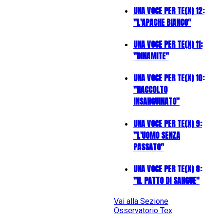
UNA VOCE PER TE(X) 12:
"L'APACHE BIANCO"
UNA VOCE PER TE(X) 11:
"DINAMITE"
UNA VOCE PER TE(X) 10:
"RACCOLTO
INSANGUINATO"
UNA VOCE PER TE(X) 9:
"L'UOMO SENZA
PASSATO"
UNA VOCE PER TE(X) 8:
"IL PATTO DI SANGUE"
Vai alla Sezione
Osservatorio Tex