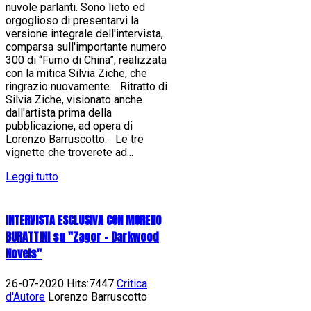
nuvole parlanti. Sono lieto ed
orgoglioso di presentarvi la
versione integrale dell'intervista,
comparsa sull'importante numero
300 di “Fumo di China”, realizzata
con la mitica Silvia Ziche, che
ringrazio nuovamente. Ritratto di
Silvia Ziche, visionato anche
dall'artista prima della
pubblicazione, ad opera di
Lorenzo Barruscotto. Le tre
vignette che troverete ad...
Leggi tutto
INTERVISTA ESCLUSIVA CON MORENO
BURATTINI su "Zagor - Darkwood
Novels"
26-07-2020 Hits:7447
Critica
d'Autore
Lorenzo Barruscotto