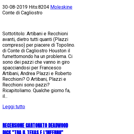
30-08-2019 Hits:8204
Moleskine
Conte di Cagliostro
Sottotitolo: Artibani e Recchioni
avanti, dietro tutti quanti (Plazzi
compreso) per piacere di Topolino.
di Conte di Cagliostro Houston il
fumettomondo ha un problema. Ci
sono dei pazzi che vanno in giro
spacciandosi per Francesco
Artibani, Andrea Plazzi e Roberto
Recchioni? O Artibani, Plazzi e
Recchioni sono pazzi?
Ricapitoliamo. Qualche giorno fa,
il...
Leggi tutto
RECENSIONE CARTONATO DEADWOOD
DICK "TRA IL TEXAS E L'INFERNO"