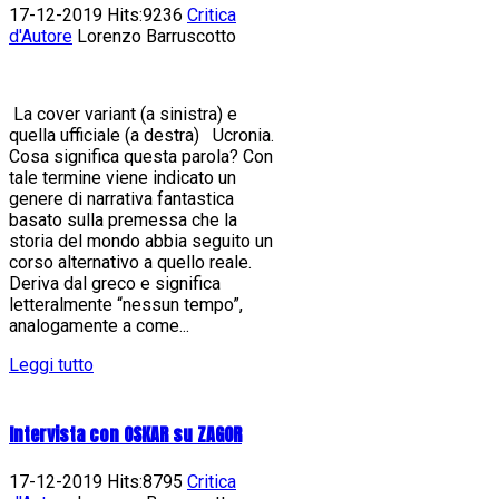
17-12-2019 Hits:9236
Critica
d'Autore
Lorenzo Barruscotto
La cover variant (a sinistra) e
quella ufficiale (a destra) Ucronia.
Cosa significa questa parola? Con
tale termine viene indicato un
genere di narrativa fantastica
basato sulla premessa che la
storia del mondo abbia seguito un
corso alternativo a quello reale.
Deriva dal greco e significa
letteralmente “nessun tempo”,
analogamente a come...
Leggi tutto
Intervista con OSKAR su ZAGOR
17-12-2019 Hits:8795
Critica