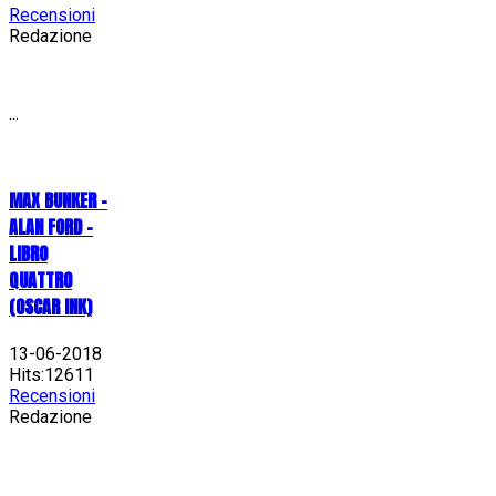
Recensioni
Redazione
...
MAX BUNKER –
ALAN FORD –
LIBRO
QUATTRO
(OSCAR INK)
13-06-2018
Hits:12611
Recensioni
Redazione
...