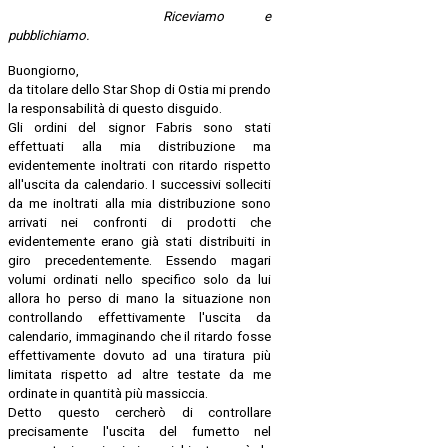
Riceviamo e
pubblichiamo.
Buongiorno,
da titolare dello Star Shop di Ostia mi prendo
la responsabilità di questo disguido.
Gli ordini del signor Fabris sono stati
effettuati alla mia distribuzione ma
evidentemente inoltrati con ritardo rispetto
all'uscita da calendario. I successivi solleciti
da me inoltrati alla mia distribuzione sono
arrivati nei confronti di prodotti che
evidentemente erano già stati distribuiti in
giro precedentemente. Essendo magari
volumi ordinati nello specifico solo da lui
allora ho perso di mano la situazione non
controllando effettivamente l'uscita da
calendario, immaginando che il ritardo fosse
effettivamente dovuto ad una tiratura più
limitata rispetto ad altre testate da me
ordinate in quantità più massiccia.
Detto questo cercherò di controllare
precisamente l'uscita del fumetto nel