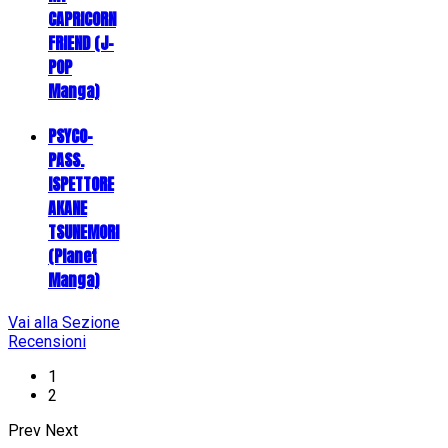
CAPRICORN
FRIEND (J-
POP
Manga)
PSYCO-
PASS.
ISPETTORE
AKANE
TSUNEMORI
(Planet
Manga)
Vai alla Sezione
Recensioni
1
2
Prev
Next