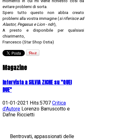
momento in cui mi viene richiesto così da
evitare problemi di sorta.
Spero tutto questo non abbia creato
problemi alla vostra immagine (
si riferisce ad
Alastor, Pegasus e Lion - ndr
),
A presto e disponibile per qualsiasi
chiarimento,
Francesco (Star Shop Ostia)
Magazine
Intervista a SILVIA ZICHE su "QUEI
DUE"
01-01-2021 Hits:5707
Critica
d'Autore
Lorenzo Barruscotto e
Dafne Riccietti
Bentrovati, appassionati delle