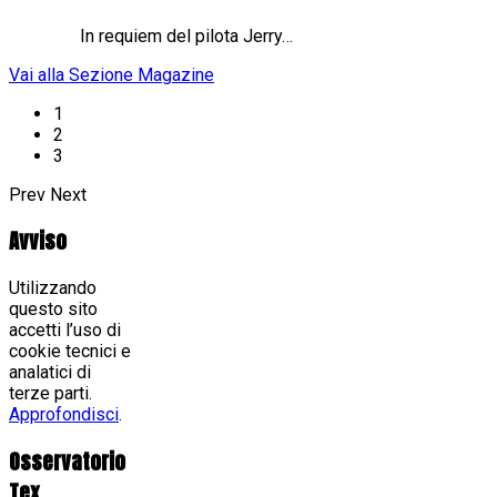
In requiem del pilota Jerry…
Vai alla Sezione Magazine
1
2
3
Prev
Next
Avviso
Utilizzando
questo sito
accetti l’uso di
cookie tecnici e
analatici di
terze parti.
Approfondisci
.
Osservatorio
Tex