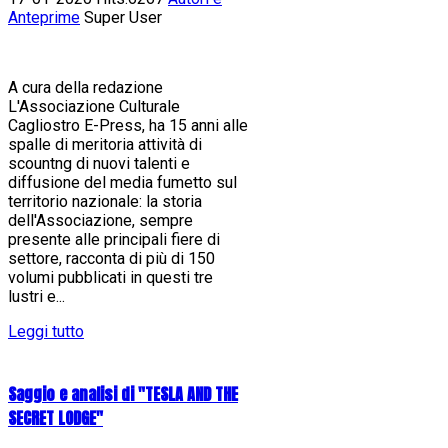
Anteprime
Super User
A cura della redazione
L'Associazione Culturale
Cagliostro E-Press, ha 15 anni alle
spalle di meritoria attività di
scountng di nuovi talenti e
diffusione del media fumetto sul
territorio nazionale: la storia
dell'Associazione, sempre
presente alle principali fiere di
settore, racconta di più di 150
volumi pubblicati in questi tre
lustri e...
Leggi tutto
Saggio e analisi di "TESLA AND THE
SECRET LODGE"