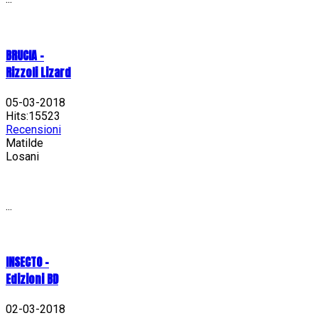
BRUCIA -
Rizzoli Lizard
05-03-2018
Hits:15523
Recensioni
Matilde
Losani
...
INSECTO -
Edizioni BD
02-03-2018