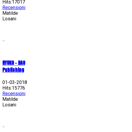
Hits:17017
Recensioni
Matilde
Losani
...
RYUKO - BAO
Publishing
01-03-2018
Hits:15776
Recensioni
Matilde
Losani
...