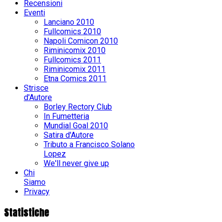
Recensioni
Eventi
Lanciano 2010
Fullcomics 2010
Napoli Comicon 2010
Riminicomix 2010
Fullcomics 2011
Riminicomix 2011
Etna Comics 2011
Strisce
d'Autore
Borley Rectory Club
In Fumetteria
Mundial Goal 2010
Satira d'Autore
Tributo a Francisco Solano
Lopez
We'll never give up
Chi
Siamo
Privacy
Statistiche