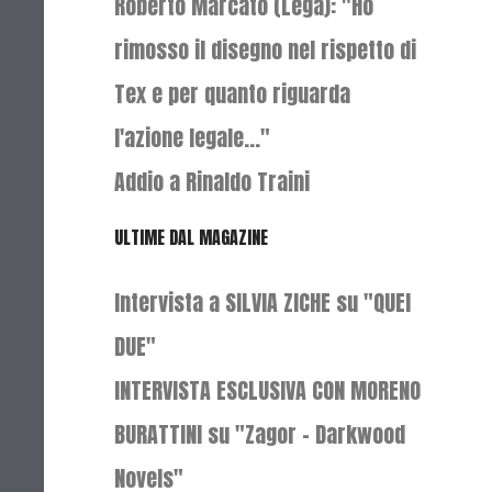
Roberto Marcato (Lega): "Ho
rimosso il disegno nel rispetto di
Tex e per quanto riguarda
l'azione legale..."
Addio a Rinaldo Traini
ULTIME DAL MAGAZINE
Intervista a SILVIA ZICHE su "QUEI
DUE"
INTERVISTA ESCLUSIVA CON MORENO
BURATTINI su "Zagor - Darkwood
Novels"