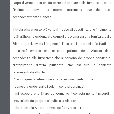
Dopo diverse pressioni da parte del titolare della fumetteria, sono
finalmente arrivati la scorsa settimana due dei titoli
precedentemente elencati.
Il titolare ha chiesto più volte il motivo di questi ritardi e finalmente
la StarShop ha evidenziato come il problema sia una fornitura dalla
Alastor (esclusivista Lion) non in linea con i preordini effettuati.
E' altresì emerso che sarebbe politica della Alastor dare
precedenza alle fumetterie che si servono del proprio servizio di
distribuzione diretta piuttosto che esaudire le richieste
provenienti da altri distributori.
Ritengo questa situazione strana per i seguenti motivi
- come già evidenziato i volumi sono preordinati
- mi aspetto che Starshop comunichi correttamente i preordini
provenienti dal proprio circuito alla Alastor
- altrettanto la Alastor dovrebbe fare verso la Lion