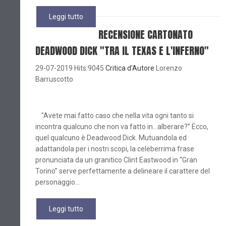
Leggi tutto
RECENSIONE CARTONATO
DEADWOOD DICK "TRA IL TEXAS E L'INFERNO"
29-07-2019 Hits:9045
Critica d'Autore
Lorenzo
Barruscotto
"Avete mai fatto caso che nella vita ogni tanto si
incontra qualcuno che non va fatto in…alberare?” Ecco,
quel qualcuno è Deadwood Dick. Mutuandola ed
adattandola per i nostri scopi, la celeberrima frase
pronunciata da un granitico Clint Eastwood in “Gran
Torino” serve perfettamente a delineare il carattere del
personaggio...
Leggi tutto