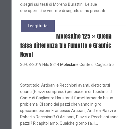
disegni sui testi di Moreno Burattini. Le sue
due opere che vedrete di seguito sono presenti...
Leggi tutto
Moleskine 125 » Quella
falsa differenza tra Fumetto e Graphic
Novel
30-08-2019 Hits:8214
Moleskine
Conte di Cagliostro
Sottotitolo: Artibani e Recchioni avanti, dietro tutti
quanti (Plazzi compreso) per piacere di Topolino. di
Conte di Cagliostro Houston il fumettomondo ha un
problema. Ci sono dei pazzi che vanno in giro
spacciandosi per Francesco Artibani, Andrea Plazzi e
Roberto Recchioni? O Artibani, Plazzi e Recchioni sono
pazzi? Ricapitoliamo. Qualche giorno fa, il...