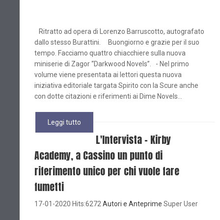
Ritratto ad opera di Lorenzo Barruscotto, autografato
dallo stesso Burattini. Buongiorno e grazie per il suo
tempo. Facciamo quattro chiacchiere sulla nuova
miniserie di Zagor “Darkwood Novels”. - Nel primo
volume viene presentata ai lettori questa nuova
iniziativa editoriale targata Spirito con la Scure anche
con dotte citazioni e riferimenti ai Dime Novels...
Leggi tutto
L'Intervista - Kirby
Academy, a Cassino un punto di
riferimento unico per chi vuole fare
fumetti
17-01-2020 Hits:6272
Autori e Anteprime
Super User