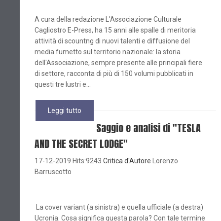
A cura della redazione L'Associazione Culturale
Cagliostro E-Press, ha 15 anni alle spalle di meritoria
attività di scountng di nuovi talenti e diffusione del
media fumetto sul territorio nazionale: la storia
dell'Associazione, sempre presente alle principali fiere
di settore, racconta di più di 150 volumi pubblicati in
questi tre lustri e...
Leggi tutto
Saggio e analisi di "TESLA
AND THE SECRET LODGE"
17-12-2019 Hits:9243
Critica d'Autore
Lorenzo
Barruscotto
La cover variant (a sinistra) e quella ufficiale (a destra)
Ucronia. Cosa significa questa parola? Con tale termine