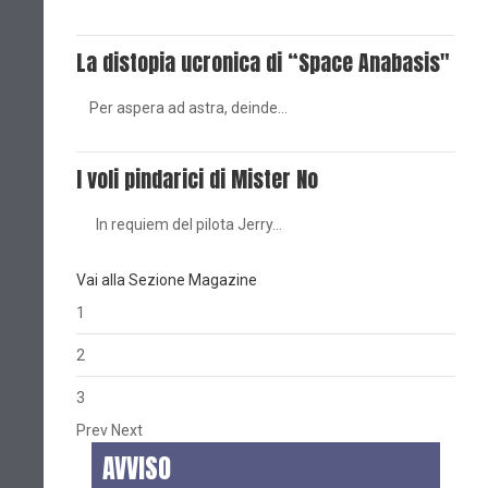
La distopia ucronica di “Space Anabasis"
Per aspera ad astra, deinde…
I voli pindarici di Mister No
In requiem del pilota Jerry…
Vai alla Sezione Magazine
1
2
3
Prev
Next
AVVISO