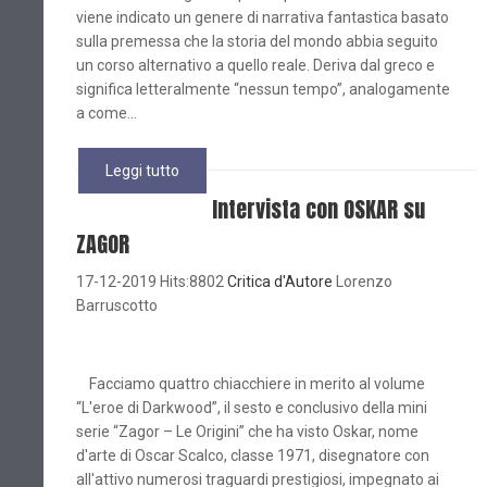
viene indicato un genere di narrativa fantastica basato
sulla premessa che la storia del mondo abbia seguito
un corso alternativo a quello reale. Deriva dal greco e
significa letteralmente “nessun tempo”, analogamente
a come...
Leggi tutto
Intervista con OSKAR su
ZAGOR
17-12-2019 Hits:8802
Critica d'Autore
Lorenzo
Barruscotto
Facciamo quattro chiacchiere in merito al volume
“L'eroe di Darkwood”, il sesto e conclusivo della mini
serie “Zagor – Le Origini” che ha visto Oskar, nome
d'arte di Oscar Scalco, classe 1971, disegnatore con
all'attivo numerosi traguardi prestigiosi, impegnato ai