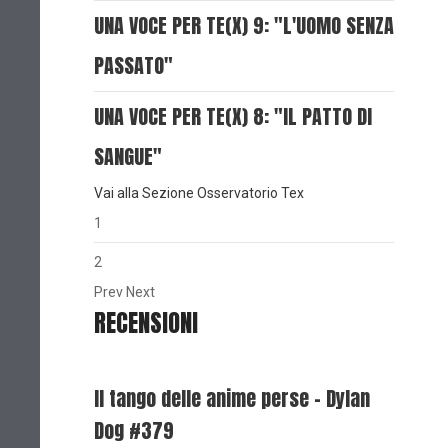
UNA VOCE PER TE(X) 9: "L'UOMO SENZA
PASSATO"
UNA VOCE PER TE(X) 8: "IL PATTO DI
SANGUE"
Vai alla Sezione Osservatorio Tex
1
2
Prev
Next
RECENSIONI
Il tango delle anime perse - Dylan
Dog #379