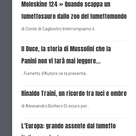
Moleskine 124 » Quando scappa un
fumettosauro dallo zoo del fumettomondo
di Conte di Cagliostro Interrompiamo il…
Il Duce, la storia di Mussolini che la
Panini non vi farà mai leggere...
...Fumetto d'Autore ve la presenta…
Rinaldo Traini, un ricordo tra luci e ombre
di Alessandro Bottero Di sicuro per…
L’Europa: grande assente dal fumetto