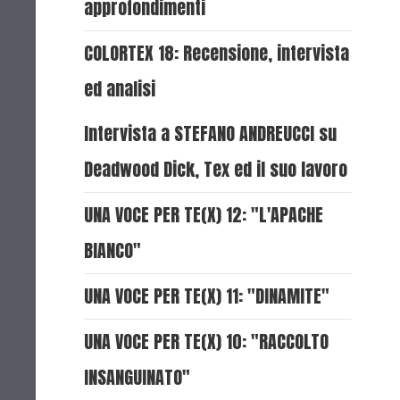
approfondimenti
COLORTEX 18: Recensione, intervista
ed analisi
Intervista a STEFANO ANDREUCCI su
Deadwood Dick, Tex ed il suo lavoro
UNA VOCE PER TE(X) 12: "L'APACHE
BIANCO"
UNA VOCE PER TE(X) 11: "DINAMITE"
UNA VOCE PER TE(X) 10: "RACCOLTO
INSANGUINATO"