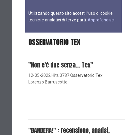
Utilizzando questo sito accetti l’uso di cookie
tecnici e analatici di terze parti.
Approfondisci
.
OSSERVATORIO TEX
"Non c'è due senza... Tex"
12-05-2022 Hits:3787
Osservatorio Tex
Lorenzo Barruscotto
...
"BANDERA!" : recensione, analisi,