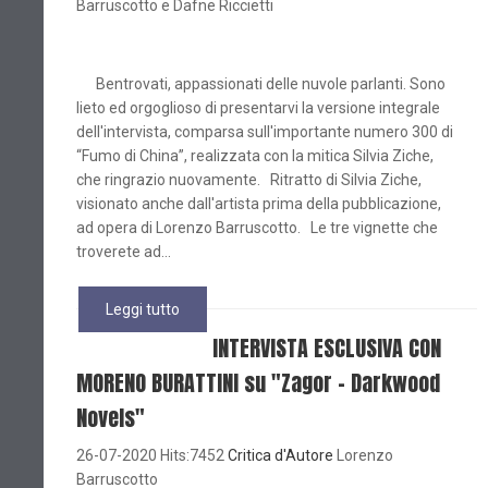
Barruscotto e Dafne Riccietti
Bentrovati, appassionati delle nuvole parlanti. Sono
lieto ed orgoglioso di presentarvi la versione integrale
dell'intervista, comparsa sull'importante numero 300 di
“Fumo di China”, realizzata con la mitica Silvia Ziche,
che ringrazio nuovamente. Ritratto di Silvia Ziche,
visionato anche dall'artista prima della pubblicazione,
ad opera di Lorenzo Barruscotto. Le tre vignette che
troverete ad...
Leggi tutto
INTERVISTA ESCLUSIVA CON
MORENO BURATTINI su "Zagor - Darkwood
Novels"
26-07-2020 Hits:7452
Critica d'Autore
Lorenzo
Barruscotto