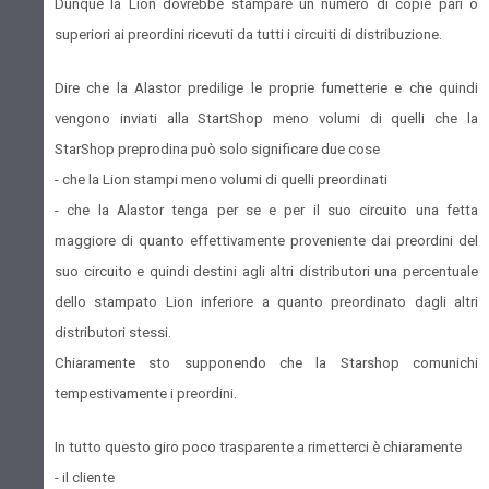
Dunque la Lion dovrebbe stampare un numero di copie pari o
superiori ai preordini ricevuti da tutti i circuiti di distribuzione.
Dire che la Alastor predilige le proprie fumetterie e che quindi
vengono inviati alla StartShop meno volumi di quelli che la
StarShop preprodina può solo significare due cose
- che la Lion stampi meno volumi di quelli preordinati
- che la Alastor tenga per se e per il suo circuito una fetta
maggiore di quanto effettivamente proveniente dai preordini del
suo circuito e quindi destini agli altri distributori una percentuale
dello stampato Lion inferiore a quanto preordinato dagli altri
distributori stessi.
Chiaramente sto supponendo che la Starshop comunichi
tempestivamente i preordini.
In tutto questo giro poco trasparente a rimetterci è chiaramente
- il cliente