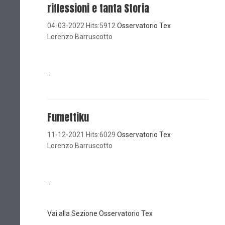
riflessioni e tanta Storia
04-03-2022 Hits:5912
Osservatorio Tex
Lorenzo Barruscotto
...
Fumettiku
11-12-2021 Hits:6029
Osservatorio Tex
Lorenzo Barruscotto
...
Vai alla Sezione Osservatorio Tex