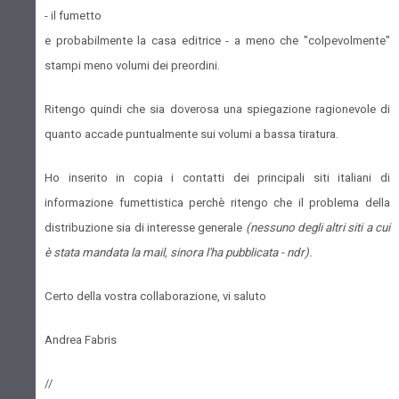
- il fumetto
e probabilmente la casa editrice - a meno che "colpevolmente"
stampi meno volumi dei preordini.
Ritengo quindi che sia doverosa una spiegazione ragionevole di
quanto accade puntualmente sui volumi a bassa tiratura.
Ho inserito in copia i contatti dei principali siti italiani di
informazione fumettistica perchè ritengo che il problema della
distribuzione sia di interesse generale
(nessuno degli altri siti a cui
è stata mandata la mail, sinora l'ha pubblicata - ndr).
Certo della vostra collaborazione, vi saluto
Andrea Fabris
//