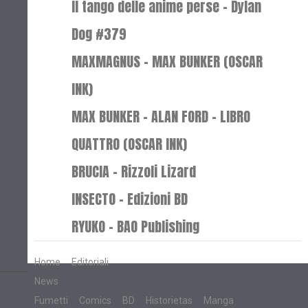
Il tango delle anime perse - Dylan
Dog #379
MAXMAGNUS – MAX BUNKER (OSCAR
INK)
MAX BUNKER – ALAN FORD – LIBRO
QUATTRO (OSCAR INK)
BRUCIA - Rizzoli Lizard
INSECTO - Edizioni BD
RYUKO - BAO Publishing
Home
Editoriali
News
Fumetti
Comics
BD
Historietas
Manga