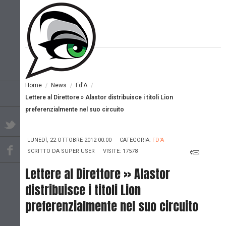
Home
/
News
/
Fd'A
/
Lettere al Direttore » Alastor distribuisce i titoli Lion
preferenzialmente nel suo circuito
LUNEDÌ, 22 OTTOBRE 2012 00:00
CATEGORIA:
FD'A
SCRITTO DA
SUPER USER
VISITE: 17578
Lettere al Direttore » Alastor
distribuisce i titoli Lion
preferenzialmente nel suo circuito