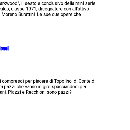
rkwood”, il sesto e conclusivo della mini serie
alco, classe 1971, disegnatore con all'attivo
di Moreno Burattini. Le sue due opere che
Novel
zzi compreso) per piacere di Topolino. di Conte di
i pazzi che vanno in giro spacciandosi per
ani, Plazzi e Recchioni sono pazzi?