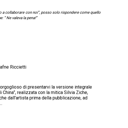
to a collaborare con noi”, posso solo rispondere come quello
: “ Ne valeva la pena!”
fne Riccietti
orgoglioso di presentarvi la versione integrale
China”, realizzata con la mitica Silvia Ziche,
che dall'artista prima della pubblicazione, ad
..