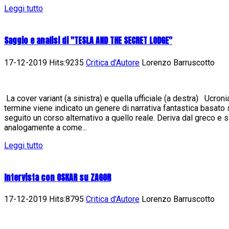
Leggi tutto
Saggio e analisi di "TESLA AND THE SECRET LODGE"
17-12-2019 Hits:9235
Critica d'Autore
Lorenzo Barruscotto
La cover variant (a sinistra) e quella ufficiale (a destra) Ucron
termine viene indicato un genere di narrativa fantastica basato
seguito un corso alternativo a quello reale. Deriva dal greco e 
analogamente a come...
Leggi tutto
Intervista con OSKAR su ZAGOR
17-12-2019 Hits:8795
Critica d'Autore
Lorenzo Barruscotto