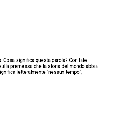
ia. Cosa significa questa parola? Con tale
 sulla premessa che la storia del mondo abbia
significa letteralmente “nessun tempo”,