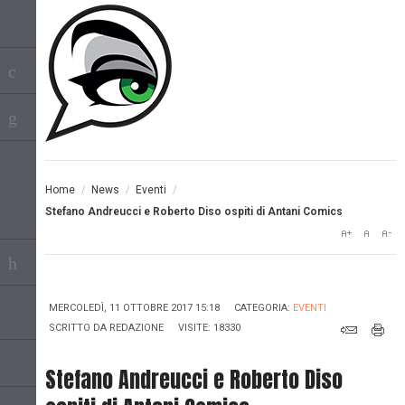
Home
/
News
/
Eventi
/
Stefano Andreucci e Roberto Diso ospiti di Antani Comics
MERCOLEDÌ, 11 OTTOBRE 2017 15:18
CATEGORIA:
EVENTI
SCRITTO DA
REDAZIONE
VISITE: 18330
Stefano Andreucci e Roberto Diso