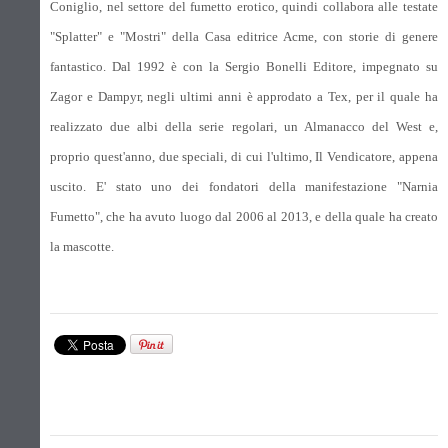
Coniglio, nel settore del fumetto erotico, quindi collabora alle testate
"Splatter" e "Mostri" della Casa editrice Acme, con storie di genere
fantastico. Dal 1992 è con la Sergio Bonelli Editore, impegnato su
Zagor e Dampyr, negli ultimi anni è approdato a Tex, per il quale ha
realizzato due albi della serie regolari, un Almanacco del West e,
proprio quest'anno, due speciali, di cui l'ultimo, Il Vendicatore, appena
uscito. E' stato uno dei fondatori della manifestazione "Narnia
Fumetto", che ha avuto luogo dal 2006 al 2013, e della quale ha creato
la mascotte.