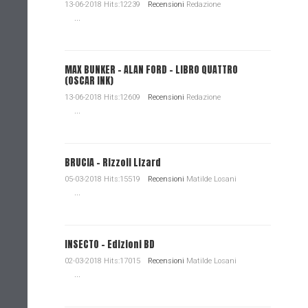
13-06-2018 Hits:12239
Recensioni
Redazione
...
MAX BUNKER – ALAN FORD – LIBRO QUATTRO
(OSCAR INK)
13-06-2018 Hits:12609
Recensioni
Redazione
...
BRUCIA - Rizzoli Lizard
05-03-2018 Hits:15519
Recensioni
Matilde Losani
...
INSECTO - Edizioni BD
02-03-2018 Hits:17015
Recensioni
Matilde Losani
...