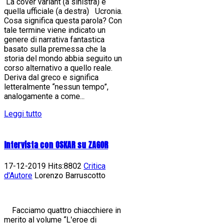
La cover variant (a sinistra) e
quella ufficiale (a destra) Ucronia.
Cosa significa questa parola? Con
tale termine viene indicato un
genere di narrativa fantastica
basato sulla premessa che la
storia del mondo abbia seguito un
corso alternativo a quello reale.
Deriva dal greco e significa
letteralmente “nessun tempo”,
analogamente a come...
Leggi tutto
Intervista con OSKAR su ZAGOR
17-12-2019 Hits:8802
Critica
d'Autore
Lorenzo Barruscotto
Facciamo quattro chiacchiere in
merito al volume “L'eroe di