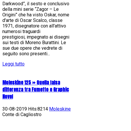
Darkwood”, il sesto e conclusivo
della mini serie “Zagor – Le
Origini” che ha visto Oskar, nome
d'arte di Oscar Scalco, classe
1971, disegnatore con all'attivo
numerosi traguardi
prestigiosi, impegnato ai disegni
sui testi di Moreno Burattini. Le
sue due opere che vedrete di
seguito sono presenti...
Leggi tutto
Moleskine 125 » Quella falsa
differenza tra Fumetto e Graphic
Novel
30-08-2019 Hits:8214
Moleskine
Conte di Cagliostro