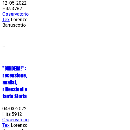
12-05-2022
Hits:3787
Osservatorio
Tex
Lorenzo
Barruscotto
...
"BANDERA!" :
recensione,
analisi,
riflessioni e
tanta Storia
04-03-2022
Hits:5912
Osservatorio
Tex
Lorenzo