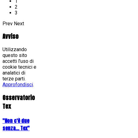
1
2
3
Prev
Next
Avviso
Utilizzando
questo sito
accetti l’uso di
cookie tecnici e
analatici di
terze parti.
Approfondisci
.
Osservatorio
Tex
"Non c'è due
senza... Tex"