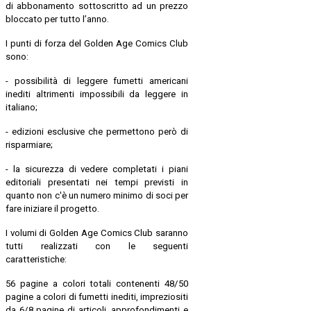
di abbonamento sottoscritto ad un prezzo
bloccato per tutto l’anno.
I punti di forza del Golden Age Comics Club
sono:
- possibilità di leggere fumetti americani
inediti altrimenti impossibili da leggere in
italiano;
- edizioni esclusive che permettono però di
risparmiare;
- la sicurezza di vedere completati i piani
editoriali presentati nei tempi previsti in
quanto non c'è un numero minimo di soci per
fare iniziare il progetto.
I volumi di Golden Age Comics Club saranno
tutti realizzati con le seguenti
caratteristiche:
56 pagine a colori totali contenenti 48/50
pagine a colori di fumetti inediti, impreziositi
da 6/8 pagine di articoli, approfondimenti e