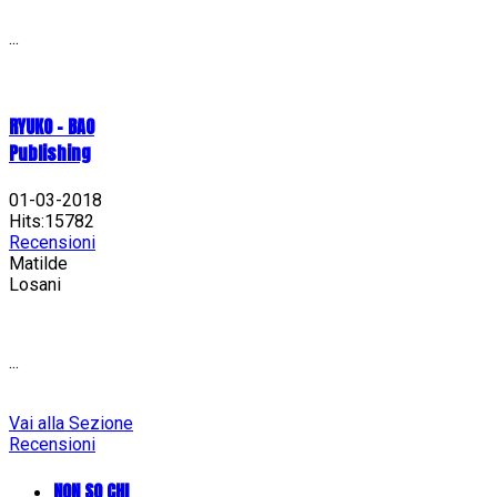
...
RYUKO - BAO
Publishing
01-03-2018
Hits:15782
Recensioni
Matilde
Losani
...
Vai alla Sezione
Recensioni
NON SO CHI