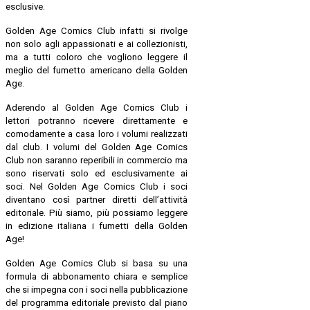
esclusive.
Golden Age Comics Club infatti si rivolge
non solo agli appassionati e ai collezionisti,
ma a tutti coloro che vogliono leggere il
meglio del fumetto americano della Golden
Age.
Aderendo al Golden Age Comics Club i
lettori potranno ricevere direttamente e
comodamente a casa loro i volumi realizzati
dal club. I volumi del Golden Age Comics
Club non saranno reperibili in commercio ma
sono riservati solo ed esclusivamente ai
soci. Nel Golden Age Comics Club i soci
diventano così partner diretti dell’attività
editoriale.
Più siamo, più possiamo leggere
in edizione italiana i fumetti della Golden
Age!
Golden Age Comics Club si basa su una
formula di abbonamento chiara e semplice
che si impegna con i soci nella pubblicazione
del programma editoriale previsto dal piano