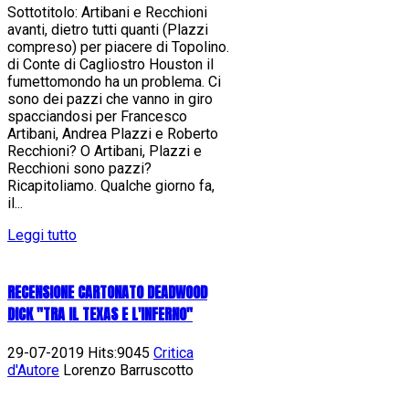
Sottotitolo: Artibani e Recchioni
avanti, dietro tutti quanti (Plazzi
compreso) per piacere di Topolino.
di Conte di Cagliostro Houston il
fumettomondo ha un problema. Ci
sono dei pazzi che vanno in giro
spacciandosi per Francesco
Artibani, Andrea Plazzi e Roberto
Recchioni? O Artibani, Plazzi e
Recchioni sono pazzi?
Ricapitoliamo. Qualche giorno fa,
il...
Leggi tutto
RECENSIONE CARTONATO DEADWOOD
DICK "TRA IL TEXAS E L'INFERNO"
29-07-2019 Hits:9045
Critica
d'Autore
Lorenzo Barruscotto