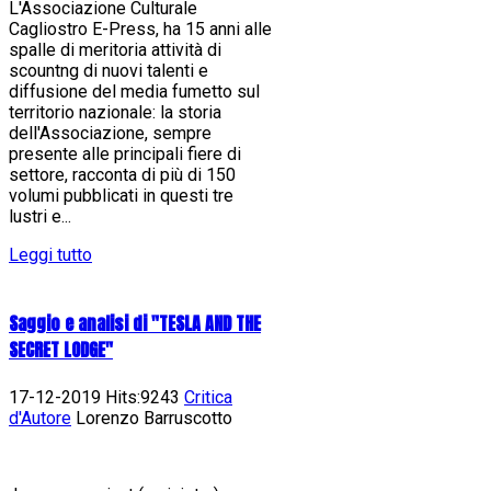
L'Associazione Culturale
Cagliostro E-Press, ha 15 anni alle
spalle di meritoria attività di
scountng di nuovi talenti e
diffusione del media fumetto sul
territorio nazionale: la storia
dell'Associazione, sempre
presente alle principali fiere di
settore, racconta di più di 150
volumi pubblicati in questi tre
lustri e...
Leggi tutto
Saggio e analisi di "TESLA AND THE
SECRET LODGE"
17-12-2019 Hits:9243
Critica
d'Autore
Lorenzo Barruscotto