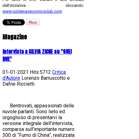
dell'iniziativa cliccando:
www.goldenagecomicsclub.com
Magazine
Intervista a SILVIA ZICHE su "QUEI
DUE"
01-01-2021 Hits:5712
Critica
d'Autore
Lorenzo Barruscotto e
Dafne Riccietti
Bentrovati, appassionati delle
nuvole parlanti. Sono lieto ed
orgoglioso di presentarvi la
versione integrale dell'intervista,
comparsa sull'importante numero
300 di “Fumo di China”, realizzata