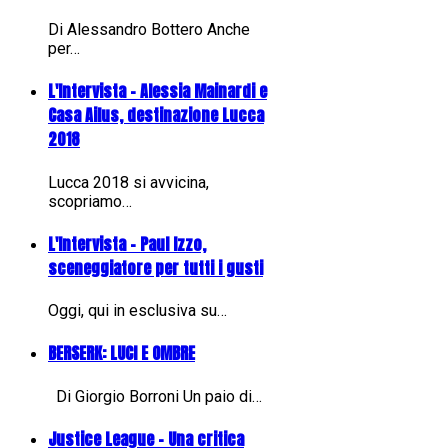
Di Alessandro Bottero Anche
per…
L'Intervista - Alessia Mainardi e
Casa Ailus, destinazione Lucca
2018
Lucca 2018 si avvicina,
scopriamo…
L'Intervista - Paul Izzo,
sceneggiatore per tutti i gusti
Oggi, qui in esclusiva su…
BERSERK: LUCI E OMBRE
Di Giorgio Borroni Un paio di…
Justice League - Una critica