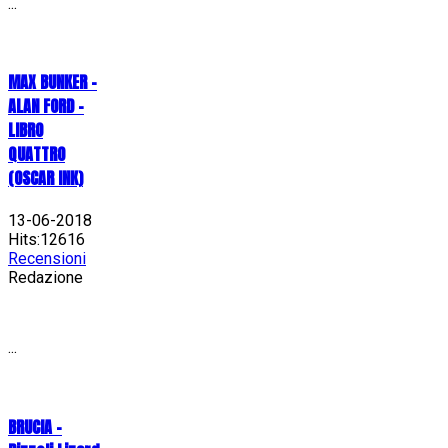
...
MAX BUNKER –
ALAN FORD –
LIBRO
QUATTRO
(OSCAR INK)
13-06-2018
Hits:12616
Recensioni
Redazione
...
BRUCIA -