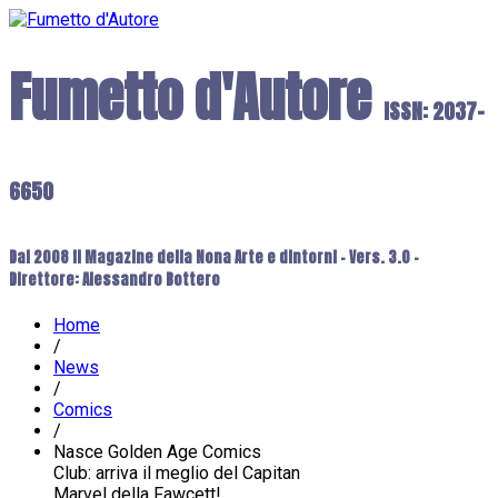
Fumetto d'Autore
ISSN: 2037-
6650
Dal 2008 il Magazine della Nona Arte e dintorni - Vers. 3.0 -
Direttore: Alessandro Bottero
Home
/
News
/
Comics
/
Nasce Golden Age Comics
Club: arriva il meglio del Capitan
Marvel della Fawcett!