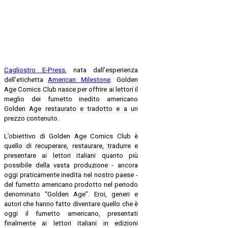
Cagliostro E-Press
, nata dall’esperienza
dell’etichetta
American Milestone
. Golden
Age Comics Club nasce per offrire ai lettori il
meglio dei fumetto inedito americano
Golden Age restaurato e tradotto e a un
prezzo contenuto.
L’obiettivo di Golden Age Comics Club è
quello di recuperare, restaurare, tradurre e
presentare ai lettori italiani quanto più
possibile della vasta produzione - ancora
oggi praticamente inedita nel nostro paese -
del fumetto americano prodotto nel periodo
denominato “Golden Age”. Eroi, generi e
autori che hanno fatto diventare quello che è
oggi il fumetto americano, presentati
finalmente ai lettori italiani in edizioni