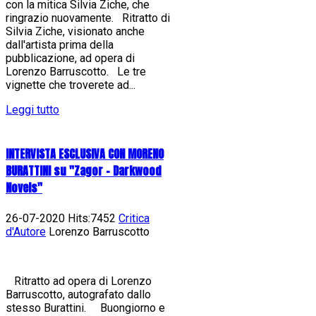
con la mitica Silvia Ziche, che
ringrazio nuovamente. Ritratto di
Silvia Ziche, visionato anche
dall'artista prima della
pubblicazione, ad opera di
Lorenzo Barruscotto. Le tre
vignette che troverete ad...
Leggi tutto
INTERVISTA ESCLUSIVA CON MORENO
BURATTINI su "Zagor - Darkwood
Novels"
26-07-2020 Hits:7452
Critica
d'Autore
Lorenzo Barruscotto
Ritratto ad opera di Lorenzo
Barruscotto, autografato dallo
stesso Burattini. Buongiorno e