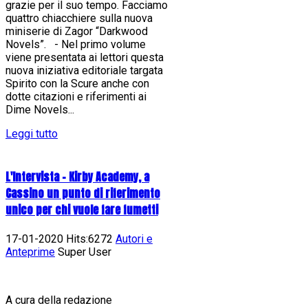
grazie per il suo tempo. Facciamo
quattro chiacchiere sulla nuova
miniserie di Zagor “Darkwood
Novels”. - Nel primo volume
viene presentata ai lettori questa
nuova iniziativa editoriale targata
Spirito con la Scure anche con
dotte citazioni e riferimenti ai
Dime Novels...
Leggi tutto
L'Intervista - Kirby Academy, a
Cassino un punto di riferimento
unico per chi vuole fare fumetti
17-01-2020 Hits:6272
Autori e
Anteprime
Super User
A cura della redazione