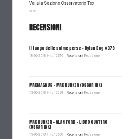
Vai alla Sezione Osservatorio Tex
RECENSIONI
Il tango delle anime perse - Dylan Dog #379
18-06-2018 Hits:12519
Recensioni
Redazione
...
MAXMAGNUS – MAX BUNKER (OSCAR INK)
13-06-2018 Hits:12238
Recensioni
Redazione
...
MAX BUNKER – ALAN FORD – LIBRO QUATTRO
(OSCAR INK)
13-06-2018 Hits:12609
Recensioni
Redazione