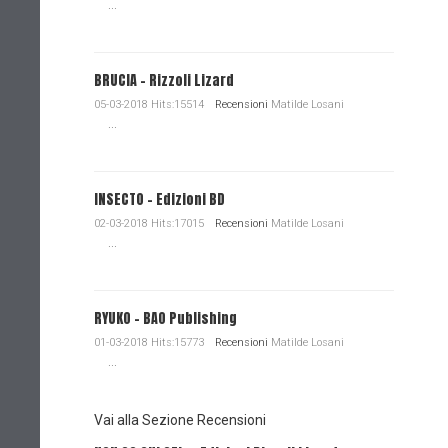
...
BRUCIA - Rizzoli Lizard
05-03-2018 Hits:15514
Recensioni
Matilde Losani
...
INSECTO - Edizioni BD
02-03-2018 Hits:17015
Recensioni
Matilde Losani
...
RYUKO - BAO Publishing
01-03-2018 Hits:15773
Recensioni
Matilde Losani
...
Vai alla Sezione Recensioni