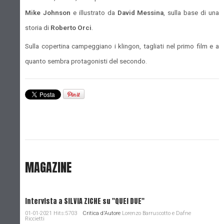
Mike Johnson
e illustrato da
David Messina
, sulla base di una
storia di
Roberto Orci
.
Sulla copertina campeggiano i klingon, tagliati nel primo film e a
quanto sembra protagonisti del secondo.
MAGAZINE
Intervista a SILVIA ZICHE su "QUEI DUE"
01-01-2021 Hits:5703
Critica d'Autore
Lorenzo Barruscotto e Dafne
Riccietti