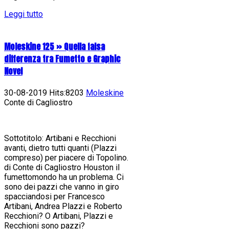
Leggi tutto
Moleskine 125 » Quella falsa
differenza tra Fumetto e Graphic
Novel
30-08-2019 Hits:8203
Moleskine
Conte di Cagliostro
Sottotitolo: Artibani e Recchioni
avanti, dietro tutti quanti (Plazzi
compreso) per piacere di Topolino.
di Conte di Cagliostro Houston il
fumettomondo ha un problema. Ci
sono dei pazzi che vanno in giro
spacciandosi per Francesco
Artibani, Andrea Plazzi e Roberto
Recchioni? O Artibani, Plazzi e
Recchioni sono pazzi?