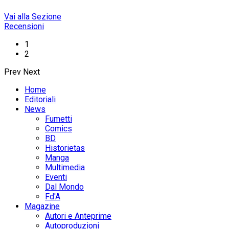
Vai alla Sezione
Recensioni
1
2
Prev
Next
Home
Editoriali
News
Fumetti
Comics
BD
Historietas
Manga
Multimedia
Eventi
Dal Mondo
Fd'A
Magazine
Autori e Anteprime
Autoproduzioni