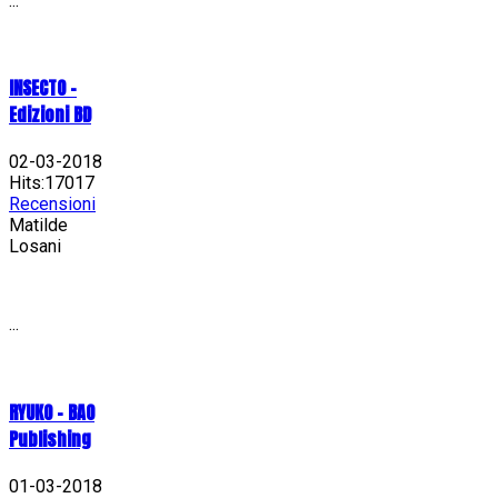
...
INSECTO -
Edizioni BD
02-03-2018
Hits:17017
Recensioni
Matilde
Losani
...
RYUKO - BAO
Publishing
01-03-2018