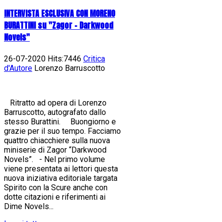
INTERVISTA ESCLUSIVA CON MORENO
BURATTINI su "Zagor - Darkwood
Novels"
26-07-2020 Hits:7446
Critica
d'Autore
Lorenzo Barruscotto
Ritratto ad opera di Lorenzo
Barruscotto, autografato dallo
stesso Burattini. Buongiorno e
grazie per il suo tempo. Facciamo
quattro chiacchiere sulla nuova
miniserie di Zagor “Darkwood
Novels”. - Nel primo volume
viene presentata ai lettori questa
nuova iniziativa editoriale targata
Spirito con la Scure anche con
dotte citazioni e riferimenti ai
Dime Novels...