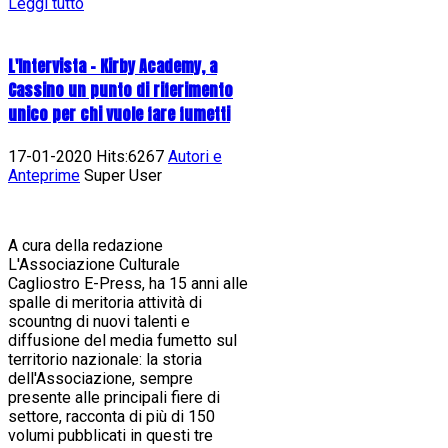
Leggi tutto
L'Intervista - Kirby Academy, a
Cassino un punto di riferimento
unico per chi vuole fare fumetti
17-01-2020 Hits:6267
Autori e
Anteprime
Super User
A cura della redazione
L'Associazione Culturale
Cagliostro E-Press, ha 15 anni alle
spalle di meritoria attività di
scountng di nuovi talenti e
diffusione del media fumetto sul
territorio nazionale: la storia
dell'Associazione, sempre
presente alle principali fiere di
settore, racconta di più di 150
volumi pubblicati in questi tre