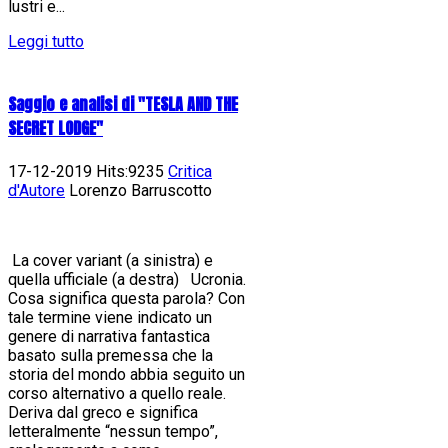
lustri e...
Leggi tutto
Saggio e analisi di "TESLA AND THE
SECRET LODGE"
17-12-2019 Hits:9235
Critica
d'Autore
Lorenzo Barruscotto
La cover variant (a sinistra) e
quella ufficiale (a destra) Ucronia.
Cosa significa questa parola? Con
tale termine viene indicato un
genere di narrativa fantastica
basato sulla premessa che la
storia del mondo abbia seguito un
corso alternativo a quello reale.
Deriva dal greco e significa
letteralmente “nessun tempo”,