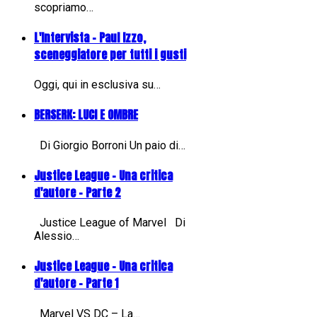
scopriamo…
L'Intervista - Paul Izzo,
sceneggiatore per tutti i gusti
Oggi, qui in esclusiva su…
BERSERK: LUCI E OMBRE
Di Giorgio Borroni Un paio di…
Justice League - Una critica
d'autore - Parte 2
Justice League of Marvel Di
Alessio…
Justice League - Una critica
d'autore - Parte 1
Marvel VS DC – La…