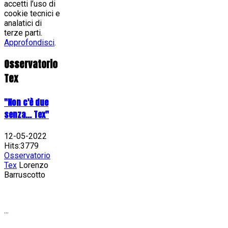
accetti l’uso di
cookie tecnici e
analatici di
terze parti.
Approfondisci
.
Osservatorio
Tex
"Non c'è due
senza... Tex"
12-05-2022
Hits:3779
Osservatorio
Tex
Lorenzo
Barruscotto
...