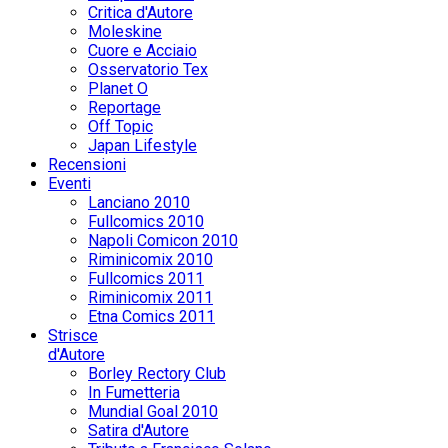
Critica d'Autore
Moleskine
Cuore e Acciaio
Osservatorio Tex
Planet O
Reportage
Off Topic
Japan Lifestyle
Recensioni
Eventi
Lanciano 2010
Fullcomics 2010
Napoli Comicon 2010
Riminicomix 2010
Fullcomics 2011
Riminicomix 2011
Etna Comics 2011
Strisce
d'Autore
Borley Rectory Club
In Fumetteria
Mundial Goal 2010
Satira d'Autore