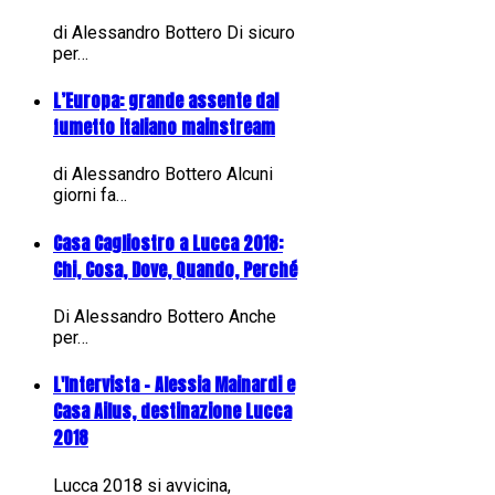
di Alessandro Bottero Di sicuro
per…
L’Europa: grande assente dal
fumetto italiano mainstream
di Alessandro Bottero Alcuni
giorni fa…
Casa Cagliostro a Lucca 2018:
Chi, Cosa, Dove, Quando, Perché
Di Alessandro Bottero Anche
per…
L'Intervista - Alessia Mainardi e
Casa Ailus, destinazione Lucca
2018
Lucca 2018 si avvicina,