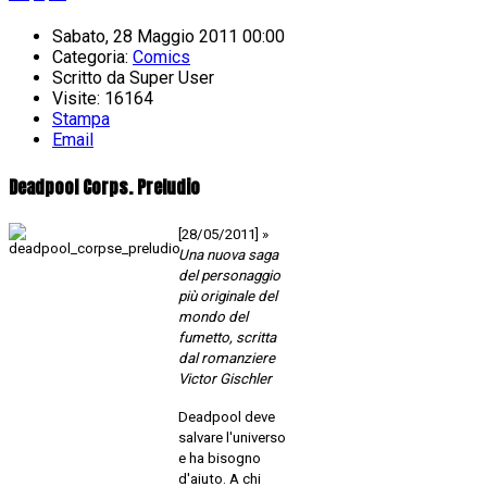
Sabato, 28 Maggio 2011 00:00
Categoria:
Comics
Scritto da
Super User
Visite: 16164
Stampa
Email
Deadpool Corps. Preludio
[28/05/2011] »
Una nuova saga
del personaggio
più originale del
mondo del
fumetto, scritta
dal romanziere
Victor Gischler
Deadpool deve
salvare l'universo
e ha bisogno
d'aiuto. A chi