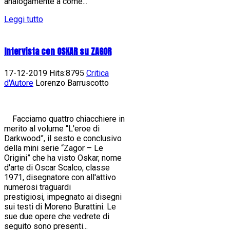
analogamente a come...
Leggi tutto
Intervista con OSKAR su ZAGOR
17-12-2019 Hits:8795
Critica
d'Autore
Lorenzo Barruscotto
Facciamo quattro chiacchiere in
merito al volume “L'eroe di
Darkwood”, il sesto e conclusivo
della mini serie “Zagor – Le
Origini” che ha visto Oskar, nome
d'arte di Oscar Scalco, classe
1971, disegnatore con all'attivo
numerosi traguardi
prestigiosi, impegnato ai disegni
sui testi di Moreno Burattini. Le
sue due opere che vedrete di
seguito sono presenti...