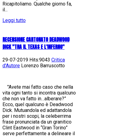
Ricapitoliamo. Qualche giorno fa,
il...
Leggi tutto
RECENSIONE CARTONATO DEADWOOD
DICK "TRA IL TEXAS E L'INFERNO"
29-07-2019 Hits:9043
Critica
d'Autore
Lorenzo Barruscotto
"Avete mai fatto caso che nella
vita ogni tanto si incontra qualcuno
che non va fatto in…alberare?”
Ecco, quel qualcuno è Deadwood
Dick. Mutuandola ed adattandola
per i nostri scopi, la celeberrima
frase pronunciata da un granitico
Clint Eastwood in “Gran Torino”
serve perfettamente a delineare il