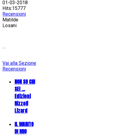
01-03-2018
Hits:15777
Recensioni
Matilde
Losani
...
Vai alla Sezione
Recensioni
NON SO CHI
SEI ...
Edizioni
Rizzoli
Lizard
IL MARITO
DI MIO