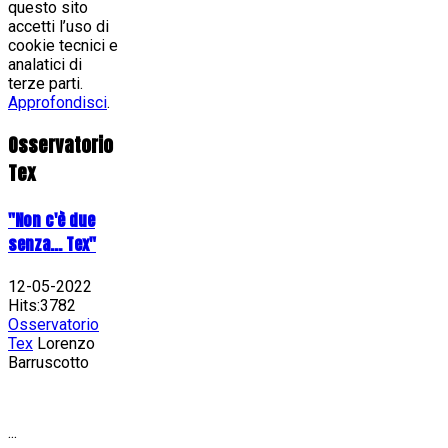
questo sito
accetti l’uso di
cookie tecnici e
analatici di
terze parti.
Approfondisci
.
Osservatorio
Tex
"Non c'è due
senza... Tex"
12-05-2022
Hits:3782
Osservatorio
Tex
Lorenzo
Barruscotto
...