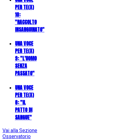
PER TE(X)
10:
"RACCOLTO
INSANGUINATO"
UNA VOCE
PER TE(X)
9: "L'UOMO
SENZA
PASSATO"
UNA VOCE
PER TE(X)
8: "IL
PATTO DI
SANGUE"
Vai alla Sezione
Osservatorio