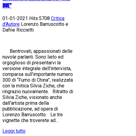
DUE"
01-01-2021 Hits:5708
Critica
d'Autore
Lorenzo Barruscotto e
Dafne Riccietti
Bentrovati, appassionati delle
nuvole parlanti. Sono lieto ed
orgoglioso di presentarvi la
versione integrale dell'intervista,
comparsa sull'importante numero
300 di “Fumo di China”, realizzata
con la mitica Silvia Ziche, che
ringrazio nuovamente. Ritratto di
Silvia Ziche, visionato anche
dall'artista prima della
pubblicazione, ad opera di
Lorenzo Barruscotto. Le tre
vignette che troverete ad...
Leggi tutto