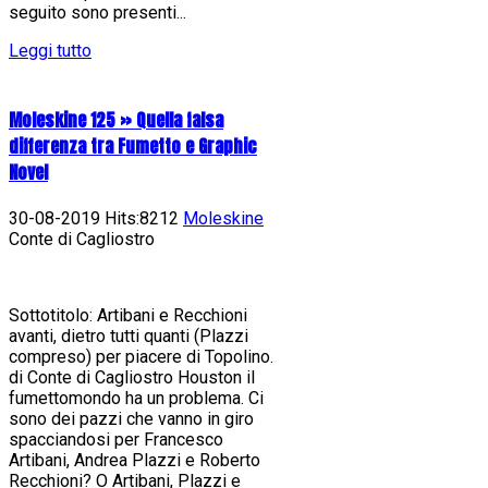
seguito sono presenti...
Leggi tutto
Moleskine 125 » Quella falsa
differenza tra Fumetto e Graphic
Novel
30-08-2019 Hits:8212
Moleskine
Conte di Cagliostro
Sottotitolo: Artibani e Recchioni
avanti, dietro tutti quanti (Plazzi
compreso) per piacere di Topolino.
di Conte di Cagliostro Houston il
fumettomondo ha un problema. Ci
sono dei pazzi che vanno in giro
spacciandosi per Francesco
Artibani, Andrea Plazzi e Roberto
Recchioni? O Artibani, Plazzi e