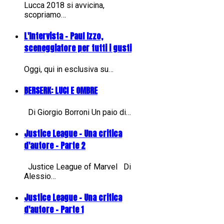
Lucca 2018 si avvicina,
scopriamo…
L'Intervista - Paul Izzo,
sceneggiatore per tutti i gusti
Oggi, qui in esclusiva su…
BERSERK: LUCI E OMBRE
Di Giorgio Borroni Un paio di…
Justice League - Una critica
d'autore - Parte 2
Justice League of Marvel Di
Alessio…
Justice League - Una critica
d'autore - Parte 1