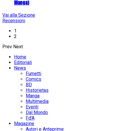
Manga)
Vai alla Sezione
Recensioni
1
2
Prev
Next
Home
Editoriali
News
Fumetti
Comics
BD
Historietas
Manga
Multimedia
Eventi
Dal Mondo
Fd'A
Magazine
Autori e Anteprime