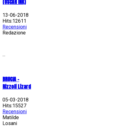
(OSCAR INK)
13-06-2018
Hits:12611
Recensioni
Redazione
...
BRUCIA -
Rizzoli Lizard
05-03-2018
Hits:15527
Recensioni
Matilde
Losani