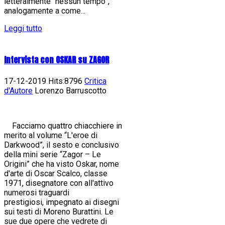
letteralmente “nessun tempo”,
analogamente a come...
Leggi tutto
Intervista con OSKAR su ZAGOR
17-12-2019 Hits:8796
Critica
d'Autore
Lorenzo Barruscotto
Facciamo quattro chiacchiere in
merito al volume “L'eroe di
Darkwood”, il sesto e conclusivo
della mini serie “Zagor – Le
Origini” che ha visto Oskar, nome
d'arte di Oscar Scalco, classe
1971, disegnatore con all'attivo
numerosi traguardi
prestigiosi, impegnato ai disegni
sui testi di Moreno Burattini. Le
sue due opere che vedrete di