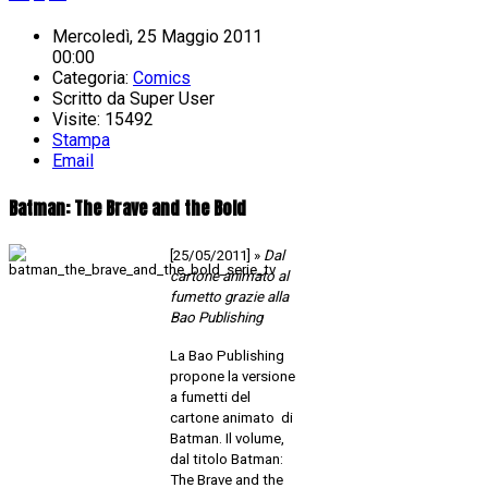
Mercoledì, 25 Maggio 2011
00:00
Categoria:
Comics
Scritto da
Super User
Visite: 15492
Stampa
Email
Batman: The Brave and the Bold
[25/05/2011] »
Dal
cartone animato al
fumetto grazie alla
Bao Publishing
La Bao Publishing
propone la versione
a fumetti del
cartone animato di
Batman. Il volume,
dal titolo Batman:
The Brave and the