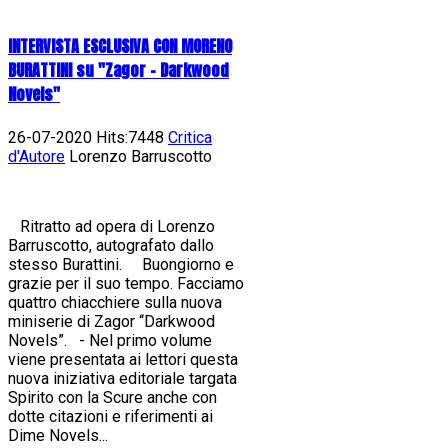
INTERVISTA ESCLUSIVA CON MORENO
BURATTINI su "Zagor - Darkwood
Novels"
26-07-2020 Hits:7448
Critica
d'Autore
Lorenzo Barruscotto
Ritratto ad opera di Lorenzo
Barruscotto, autografato dallo
stesso Burattini. Buongiorno e
grazie per il suo tempo. Facciamo
quattro chiacchiere sulla nuova
miniserie di Zagor “Darkwood
Novels”. - Nel primo volume
viene presentata ai lettori questa
nuova iniziativa editoriale targata
Spirito con la Scure anche con
dotte citazioni e riferimenti ai
Dime Novels...