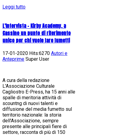
Leggi tutto
L'Intervista - Kirby Academy, a
Cassino un punto di riferimento
unico per chi vuole fare fumetti
17-01-2020 Hits:6270
Autori e
Anteprime
Super User
A cura della redazione
L'Associazione Culturale
Cagliostro E-Press, ha 15 anni alle
spalle di meritoria attività di
scountng di nuovi talenti e
diffusione del media fumetto sul
territorio nazionale: la storia
dell'Associazione, sempre
presente alle principali fiere di
settore, racconta di più di 150