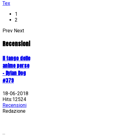
Tex
1
2
Prev
Next
Recensioni
Il tango delle
anime perse
- Dylan Dog
#379
18-06-2018
Hits:12524
Recensioni
Redazione
...