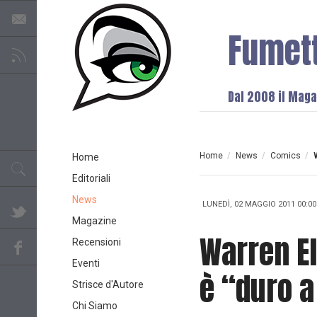
Fumet
Dal 2008 il Magaz
Home
/
News
/
Comics
/
Home
Editoriali
News
LUNEDÌ, 02 MAGGIO 2011 00:00
Magazine
Warren Ell
Recensioni
Eventi
è “duro a
Strisce d'Autore
Chi Siamo