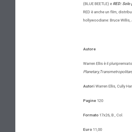
(BLUE BEETLE) e
RED: Solo p
RED è anche un film, distribu
hollywoodiane: Bruce Willis
Autore
Warren Ellis è il pluripremia
Planetary,Transmetropolitan
Autori
Warren Ellis, Cully H
Pagine
120
Formato
17x26, B., Col.
Euro
11,00