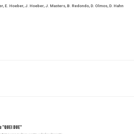
r, E. Hoeber, J. Hoeber, J. Masters, B. Redondo, D. Olmos, D. Hahn
u "QUEI DUE"