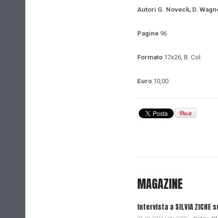
Autori
G. Noveck, D. Wagne
Pagine
96
Formato
17x26, B. Col.
Euro
10,00
MAGAZINE
Intervista a SILVIA ZICHE s