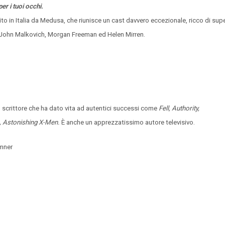
er i tuoi occhi.
ito in Italia da Medusa, che riunisce un cast davvero eccezionale, ricco di sup
, John Malkovich, Morgan Freeman ed Helen Mirren.
to scrittore che ha dato vita ad autentici successi come
Fell, Authority,
, Astonishing X-Men.
È anche un apprezzatissimo autore televisivo.
amner