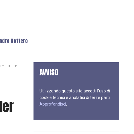
andro Bottero
AVVISO
Utilizzando questo sito accetti l’uso di
cookie tecnici e analatici di terze parti.
ler
Approfondisci
.