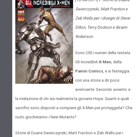
Swierczynski, Matt Fraction e
Zeb Wells per i disegni di Steve
Dillon, Terry Dodson e Ibraim
Roberson.
Sono 250 i numeri della testata
Gli Incredibili
X-Men
, della
Panini Comics
, e si festeggia
con una storia a dir poco
avvincente: Secondo avvento e
la rivelazione di chi sia realmente la giovane Hope. Quanti e quali
sacrifici sono disposti a compiere gli X-Men per proteggerla? Che
ruolo giocheranno i New Mutants?
Storie di Duane Swierczynski, Matt Fraction e Zeb Wells per i