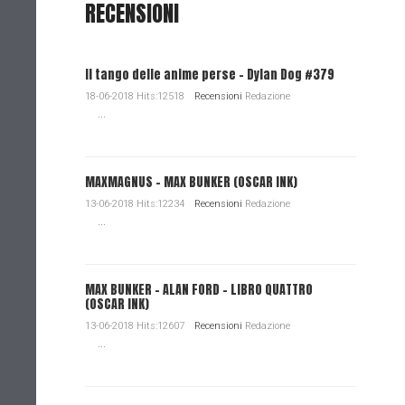
RECENSIONI
Il tango delle anime perse - Dylan Dog #379
18-06-2018 Hits:12518
Recensioni
Redazione
...
MAXMAGNUS – MAX BUNKER (OSCAR INK)
13-06-2018 Hits:12234
Recensioni
Redazione
...
MAX BUNKER – ALAN FORD – LIBRO QUATTRO
(OSCAR INK)
13-06-2018 Hits:12607
Recensioni
Redazione
...