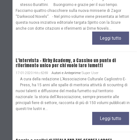
stesso Burattini. Buongiorno e grazie per il suo tempo.
Facciamo quattro chiacchiere sulla nuova miniserie di Zagor
“Darkwood Novels”. - Nel primo volume viene presentata ai lettori
questa nuova iniziativa editoriale targata Spirito con la Scure
anche con dotte citazioni e riferimenti ai Dime Novels...
Leggi tutto
L'Intervista - Kirby Academy, a Cassino un punto di
riferimento unico per chi vuole fare fumetti
17-01-2020 Hits:6269
Autori e Anteprime
Super User
A cura della redazione L'Associazione Culturale Cagliostro E-
Press, ha 15 anni alle spalle di meritoria attività di scountng di
nuovi talenti e diffusione del media fumetto sul territorio
nazionale: la storia dell'Associazione, sempre presente alle
principali fiere di settore, racconta di più di 150 volumi pubblicati in
questi tre lustri e...
Leggi tutto