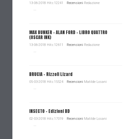
13-06-2018 Hits:12241
Recensioni
Redazione
...
MAX BUNKER – ALAN FORD – LIBRO QUATTRO
(OSCAR INK)
13-06-2018 Hits:12611
Recensioni
Redazione
...
BRUCIA - Rizzoli Lizard
05-03-2018 Hits:15524
Recensioni
Matilde Losani
...
INSECTO - Edizioni BD
02-03-2018 Hits:17019
Recensioni
Matilde Losani
...