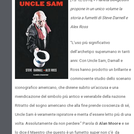
propone in un unico volume la
storia a fumetti di Steve Darnell e
Alex Ross
“L’uso più significativo
dell’archetipo superumano in tanti
anni. Con Uncle Sam, Darnall e
Ross hanno prodotto un brillante e
commovente studio dello scenario
iconografico americano, che diviene subito un’accusa e una
rivendicazione del simbolo più antico e venerabile della nazione.
Ritratto del sogno americano che alla fine prende coscienza di sé,
Uncle Sam è veramente ispiratore e merita d’essere letto più di una
volta. Assolutamente da non perdere.” Parola di
Alan Moore
e se
lo dice il Maestro che questo è un fumetto super non c’è da