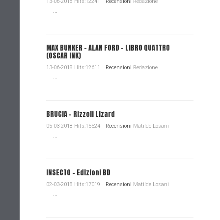
13-06-2018 Hits:12241
Recensioni
Redazione
...
MAX BUNKER – ALAN FORD – LIBRO QUATTRO
(OSCAR INK)
13-06-2018 Hits:12611
Recensioni
Redazione
...
BRUCIA - Rizzoli Lizard
05-03-2018 Hits:15524
Recensioni
Matilde Losani
...
INSECTO - Edizioni BD
02-03-2018 Hits:17019
Recensioni
Matilde Losani
...