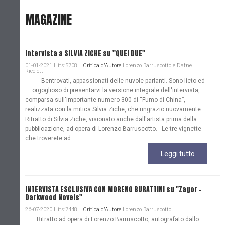
MAGAZINE
Intervista a SILVIA ZICHE su "QUEI DUE"
01-01-2021 Hits:5708
Critica d'Autore
Lorenzo Barruscotto e Dafne
Riccietti
Bentrovati, appassionati delle nuvole parlanti. Sono lieto ed
orgoglioso di presentarvi la versione integrale dell'intervista,
comparsa sull'importante numero 300 di “Fumo di China”,
realizzata con la mitica Silvia Ziche, che ringrazio nuovamente.
Ritratto di Silvia Ziche, visionato anche dall'artista prima della
pubblicazione, ad opera di Lorenzo Barruscotto. Le tre vignette
che troverete ad...
Leggi tutto
INTERVISTA ESCLUSIVA CON MORENO BURATTINI su "Zagor -
Darkwood Novels"
26-07-2020 Hits:7448
Critica d'Autore
Lorenzo Barruscotto
Ritratto ad opera di Lorenzo Barruscotto, autografato dallo