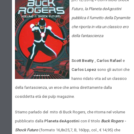
Futuro, la Planeta deAgostini
pubblica il fumetto della Dynamite
che riporta in vita un classico ero
della fantascienza
Scott Beatty
,
Carlos Rafael
e
Carlos Lopez
sono gli autori che
hanno ridato vita ad un classico
della fantascienza, un eroe che arriva direttamente dalla
cosiddetta età dei pulp magazine.
Stiamo parlado del mito di Buck Rogers, che ritorna nel volume
pubblicato dalla
Planeta deAgostini
con il titolo
Buck Rogers -
Shock Futuro
(formato 16,8x25,7, B, 160pp, col., € 14,95) che