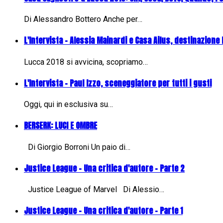
Di Alessandro Bottero Anche per…
L'Intervista - Alessia Mainardi e Casa Ailus, destinazione
Lucca 2018 si avvicina, scopriamo…
L'Intervista - Paul Izzo, sceneggiatore per tutti i gusti
Oggi, qui in esclusiva su…
BERSERK: LUCI E OMBRE
Di Giorgio Borroni Un paio di…
Justice League - Una critica d'autore - Parte 2
Justice League of Marvel Di Alessio…
Justice League - Una critica d'autore - Parte 1