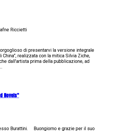
fne Riccietti
orgoglioso di presentarvi la versione integrale
China”, realizzata con la mitica Silvia Ziche,
che dall'artista prima della pubblicazione, ad
..
od Novels"
esso Burattini. Buongiorno e grazie per il suo