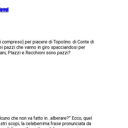
Novel
zzi compreso) per piacere di Topolino. di Conte di
i pazzi che vanno in giro spacciandosi per
ani, Plazzi e Recchioni sono pazzi?
lcuno che non va fatto in…alberare?” Ecco, quel
ri scopi, la celeberrima frase pronunciata da