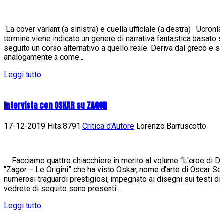
La cover variant (a sinistra) e quella ufficiale (a destra) Ucron
termine viene indicato un genere di narrativa fantastica basato
seguito un corso alternativo a quello reale. Deriva dal greco e 
analogamente a come...
Leggi tutto
Intervista con OSKAR su ZAGOR
17-12-2019 Hits:8791
Critica d'Autore
Lorenzo Barruscotto
Facciamo quattro chiacchiere in merito al volume “L'eroe di Da
“Zagor – Le Origini” che ha visto Oskar, nome d'arte di Oscar Sc
numerosi traguardi prestigiosi, impegnato ai disegni sui testi 
vedrete di seguito sono presenti...
Leggi tutto