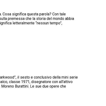
ia. Cosa significa questa parola? Con tale
 sulla premessa che la storia del mondo abbia
significa letteralmente “nessun tempo”,
rkwood”, il sesto e conclusivo della mini serie
alco, classe 1971, disegnatore con all'attivo
di Moreno Burattini. Le sue due opere che