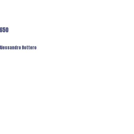
6650
: Alessandro Bottero