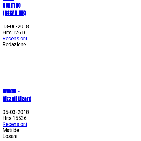
QUATTRO
(OSCAR INK)
13-06-2018
Hits:12616
Recensioni
Redazione
...
BRUCIA -
Rizzoli Lizard
05-03-2018
Hits:15536
Recensioni
Matilde
Losani