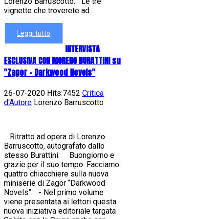
Lorenzo Barruscotto. Le tre
vignette che troverete ad...
Leggi tutto
INTERVISTA
ESCLUSIVA CON MORENO BURATTINI su
"Zagor - Darkwood Novels"
26-07-2020 Hits:7452
Critica
d'Autore
Lorenzo Barruscotto
Ritratto ad opera di Lorenzo
Barruscotto, autografato dallo
stesso Burattini. Buongiorno e
grazie per il suo tempo. Facciamo
quattro chiacchiere sulla nuova
miniserie di Zagor “Darkwood
Novels”. - Nel primo volume
viene presentata ai lettori questa
nuova iniziativa editoriale targata