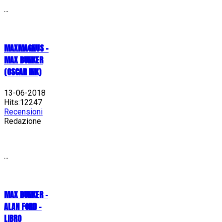
...
MAXMAGNUS –
MAX BUNKER
(OSCAR INK)
13-06-2018
Hits:12247
Recensioni
Redazione
...
MAX BUNKER –
ALAN FORD –
LIBRO