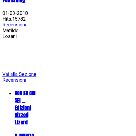
Publishing
01-03-2018
Hits:15782
Recensioni
Matilde
Losani
...
Vai alla Sezione
Recensioni
NON SO CHI
SEI ...
Edizioni
Rizzoli
Lizard
IL MARITO