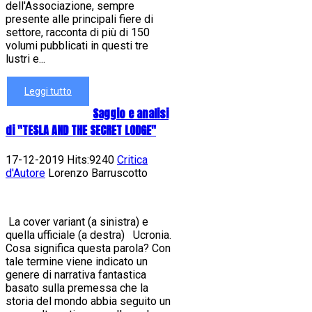
dell'Associazione, sempre
presente alle principali fiere di
settore, racconta di più di 150
volumi pubblicati in questi tre
lustri e...
Leggi tutto
Saggio e analisi
di "TESLA AND THE SECRET LODGE"
17-12-2019 Hits:9240
Critica
d'Autore
Lorenzo Barruscotto
La cover variant (a sinistra) e
quella ufficiale (a destra) Ucronia.
Cosa significa questa parola? Con
tale termine viene indicato un
genere di narrativa fantastica
basato sulla premessa che la
storia del mondo abbia seguito un