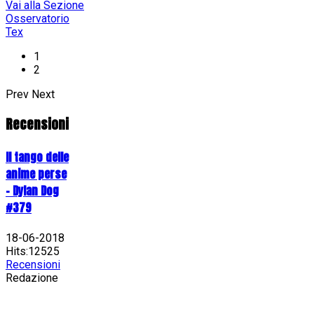
Vai alla Sezione
Osservatorio
Tex
1
2
Prev
Next
Recensioni
Il tango delle
anime perse
- Dylan Dog
#379
18-06-2018
Hits:12525
Recensioni
Redazione