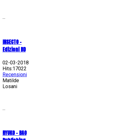
...
INSECTO -
Edizioni BD
02-03-2018
Hits:17022
Recensioni
Matilde
Losani
...
RYUKO - BAO