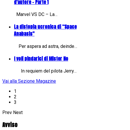
d'autore - Parte 1
Marvel VS DC – La…
La distopia ucronica di “Space
Anabasis"
Per aspera ad astra, deinde…
I voli pindarici di Mister No
In requiem del pilota Jerry…
Vai alla Sezione Magazine
1
2
3
Prev
Next
Avviso