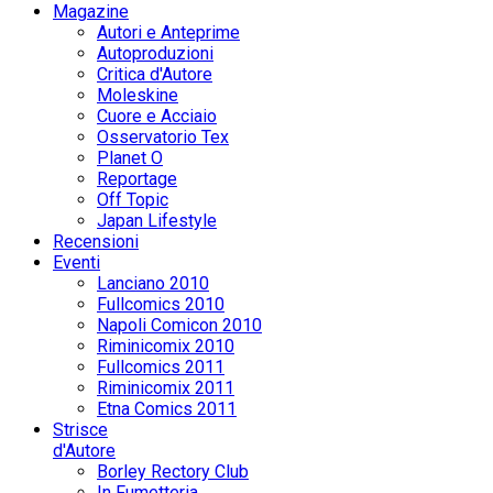
Magazine
Autori e Anteprime
Autoproduzioni
Critica d'Autore
Moleskine
Cuore e Acciaio
Osservatorio Tex
Planet O
Reportage
Off Topic
Japan Lifestyle
Recensioni
Eventi
Lanciano 2010
Fullcomics 2010
Napoli Comicon 2010
Riminicomix 2010
Fullcomics 2011
Riminicomix 2011
Etna Comics 2011
Strisce
d'Autore
Borley Rectory Club
In Fumetteria