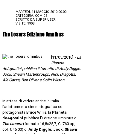
MARTEDÌ, 11 MAGGIO 2010 00:00
CATEGORIA:
COMICS
SCRITTO DA
SUPER USER
VISITE: 9908
The Losers Edizione Omnibus
[11/05/2010] »
La
Planeta
deAgostini pubblica il fumetto di
Andy Diggle,
Jock, Shawn Martinbrough, Nick Dragotta,
Alé Garza, Ben Oliver e Colin Wilson.
In attesa di vedere anche in Italia
l’adattamento cinematografico con
protagonista Bruce Willis, la
Planeta
deAgostini
pubblica l’Edizione Omnibus di
The Losers
(formato 16,8x25,7, C, 760 pp,
col. € 45,00)
di
Andy Diggle, Jock, Shawn