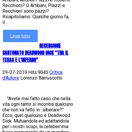
Recchioni? O Artibani, Plazzi e
Recchioni sono pazzi?
Ricapitoliamo. Qualche giorno fa,
il...
Leggi tutto
RECENSIONE
CARTONATO DEADWOOD DICK "TRA IL
TEXAS E L'INFERNO"
29-07-2019 Hits:9045
Critica
d'Autore
Lorenzo Barruscotto
"Avete mai fatto caso che nella
vita ogni tanto si incontra qualcuno
che non va fatto in…alberare?”
Ecco, quel qualcuno è Deadwood
Dick. Mutuandola ed adattandola
per i nostri scopi, la celeberrima