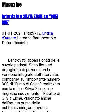
Magazine
Intervista a SILVIA ZICHE su "QUEI
DUE"
01-01-2021 Hits:5712
Critica
d'Autore
Lorenzo Barruscotto e
Dafne Riccietti
Bentrovati, appassionati delle
nuvole parlanti. Sono lieto ed
orgoglioso di presentarvi la
versione integrale dell'intervista,
comparsa sull'importante numero
300 di “Fumo di China”, realizzata
con la mitica Silvia Ziche, che
ringrazio nuovamente. Ritratto di
Silvia Ziche, visionato anche
dall'artista prima della
pubblicazione, ad opera di