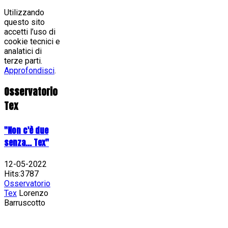
Utilizzando
questo sito
accetti l’uso di
cookie tecnici e
analatici di
terze parti.
Approfondisci
.
Osservatorio
Tex
"Non c'è due
senza... Tex"
12-05-2022
Hits:3787
Osservatorio
Tex
Lorenzo
Barruscotto