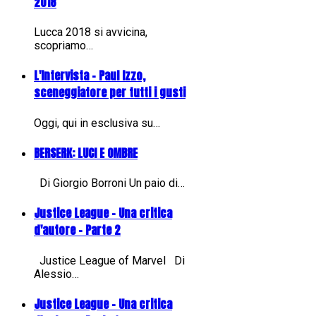
2018
Lucca 2018 si avvicina,
scopriamo…
L'Intervista - Paul Izzo,
sceneggiatore per tutti i gusti
Oggi, qui in esclusiva su…
BERSERK: LUCI E OMBRE
Di Giorgio Borroni Un paio di…
Justice League - Una critica
d'autore - Parte 2
Justice League of Marvel Di
Alessio…
Justice League - Una critica