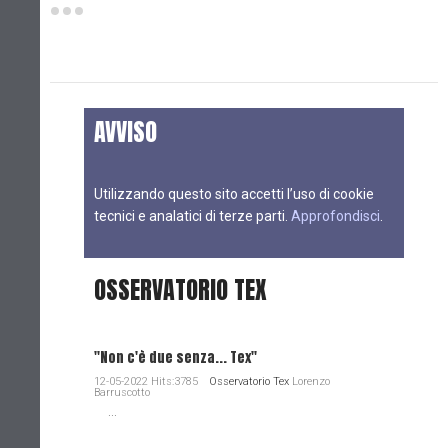
AVVISO
Utilizzando questo sito accetti l’uso di cookie
tecnici e analatici di terze parti.
Approfondisci
.
OSSERVATORIO TEX
"Non c'è due senza... Tex"
12-05-2022 Hits:3785
Osservatorio Tex
Lorenzo
Barruscotto
...