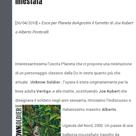
infestata
[26/04/2010] »
Esce per Planeta deAgostini il fumetto di Joe Kubert
e Alberto Ponticelli
Interessantissima l'uscita Planeta che ci propone una rivisitazione
di un personaggio classico della Dc in veste quanto più che
attuale :
Unknow Soldier
; l'opera è stata originariamente per la
linea adulta
Vertigo
,e alle matite ,sostituendo
Joe Kubert
che
disegnava il soldato negli anni sessanta, ritroviamo l'indiscusso e
italianissimo maestro
Alberto
.
Uganda del Nord, 2002. Un paese di una
bellezza mozzafiato travolto da