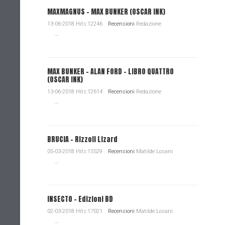
MAXMAGNUS – MAX BUNKER (OSCAR INK)
13-06-2018 Hits:12246
Recensioni
Redazione
...
MAX BUNKER – ALAN FORD – LIBRO QUATTRO
(OSCAR INK)
13-06-2018 Hits:12614
Recensioni
Redazione
...
BRUCIA - Rizzoli Lizard
05-03-2018 Hits:15529
Recensioni
Matilde Losani
...
INSECTO - Edizioni BD
02-03-2018 Hits:17021
Recensioni
Matilde Losani
...